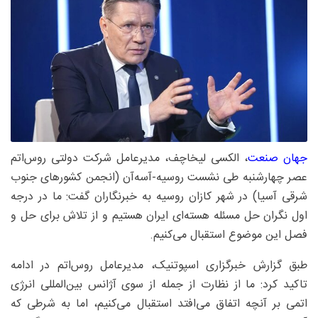
جهان صنعت
، الکسی لیخاچف، مدیرعامل شرکت دولتی روس‌اتم
عصر چهارشنبه طی نشست روسیه-آسه‌آن (انجمن کشورهای جنوب
شرقی آسیا) در شهر کازان روسیه به خبرنگاران گفت: ما در درجه
اول نگران حل مسئله هسته‌ای ایران هستیم و از تلاش برای حل و
فصل این موضوع استقبال می‌کنیم.
طبق گزارش خبرگزاری اسپوتنیک، مدیرعامل روس‌اتم در ادامه
تاکید کرد: ما از نظارت از جمله از سوی آژانس بین‌المللی انرژی
اتمی بر آنچه اتفاق می‌افتد استقبال می‌کنیم، اما به شرطی که