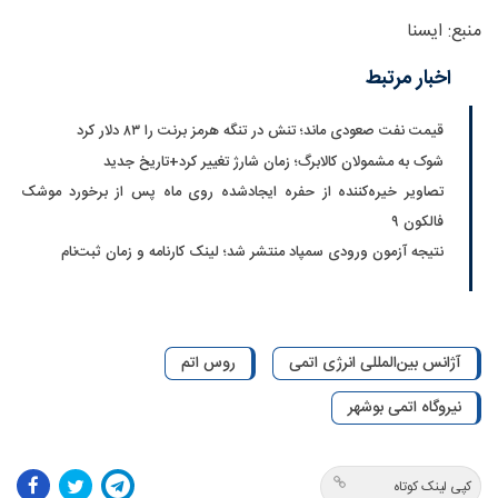
منبع: ایسنا
اخبار مرتبط
قیمت نفت صعودی ماند؛ تنش در تنگه هرمز برنت را ۸۳ دلار کرد
شوک به مشمولان کالابرگ؛ زمان شارژ تغییر کرد+تاریخ جدید
تصاویر خیره‌کننده از حفره ایجادشده روی ماه پس از برخورد موشک
فالکون ۹
نتیجه آزمون ورودی سمپاد منتشر شد؛ لینک کارنامه و زمان ثبت‌نام
آژانس بین‌المللی انرژی اتمی
روس اتم
نیروگاه اتمی بوشهر
کپی لینک کوتاه