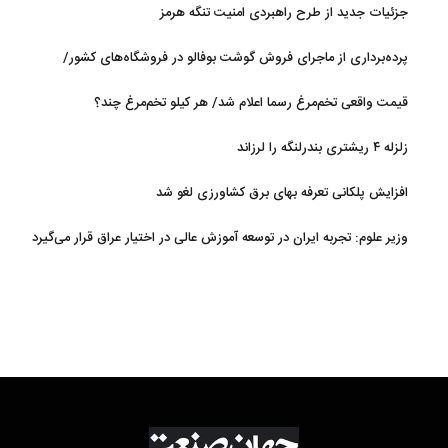
جزئیات جدید از طرح راهبردی امنیت تنگه هرمز
پرده‌برداری از ماجرای فروش گوشت بوفالو در فروشگاه‌های کشور/
گوشت بوفالو از کجا وارد می‌شود؟/ هر کیلو بوفالو با چه قیمتی به فروش
قیمت واقعی تخم‌مرغ رسما اعلام شد/ هر کیلو تخم‌مرغ چند؟
می‌رود؟
زلزله ۴ ریشتری بندرلنگه را لرزاند
افزایش پلکانی تعرفه بهای برق کشاورزی لغو شد
وزیر علوم: تجربه ایران در توسعه آموزش عالی در اختیار عراق قرار می‌گیرد