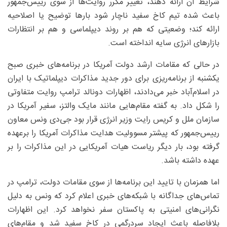
شرایط آن ارائه دهند، تغییر مکرر روایت‌ها از سوی رییس‌جمهور
باعث شده تیم کاخ سفید ناچار شود بارها توضیح یا اصلاحیه
ارائه کند؛ وضعیتی که هم بر روند دیپلماسی و هم بر انتظارات
بازارهای انرژی سایه انداخته است.
در حالی که مقامات ارشد دولت آمریکا در برنامه‌های خبری صبح
یکشنبه از برنامه‌ریزی برای دور جدید مذاکرات دیپلماتیک با ایران
در اسلام‌آباد خبر می‌دادند، اظهارات دونالد ترامپ روایت متفاوتی
را شکل داد. به گفته مقام‌هایی مانند مایک والتز، سفیر آمریکا در
سازمان ملل و کریس رایت وزیر انرژی قرار بود جی‌دی ونس معاون
رییس‌جمهور که پیشتر مسوولیت هدایت مذاکرات آمریکا را برعهده
گرفته بود، بار دیگر ریاست هیات آمریکایی در این مذاکرات را بر
عهده داشته باشد.
اما همزمان با تایید این برنامه‌ها از سوی مقامات دولت، ترامپ در
تماس‌های جداگانه با شبکه‌های خبری اعلام کرد که ونس به دلیل
نگرانی‌های امنیتی به پاکستان سفر نخواهد کرد. این اظهارات
بلافاصله باعث ایجاد سردرگمی در کاخ سفید شد و مقام‌های