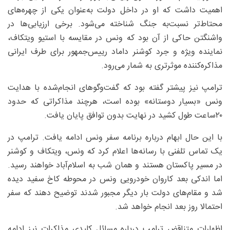
اهمیت داشت که او در داخل دولت به‌عنوان یکی از چهره‌های
محتاط‌تر نسبت‌به جنگ شناخته می‌شود. برخی ارزیابی‌ها در
واشنگتن حاکی از آن بود که ونس در مقایسه با استیو ویتکاف،
نماینده ویژه و جرد کوشنر داماد رییس‌جمهور برای طرف ایرانی
مذاکره‌کننده موثرتری به شمار می‌رود.
ترامپ نیز پیشتر گفته بود که گفت‌وگوهای انجام‌شده با هدایت
ونس «بسیار دوستانه» بوده است، هرچند مذاکراتی که حدود
۲۰ساعت طول کشید در نهایت بدون توافق پایان یافت.
با این حال ابهام درباره برنامه سفر ونس ادامه یافت. ترامپ در
یک تماس تلفنی با رسانه‌ها اعلام کرد که ونس، ویتکاف و کوشنر
در مسیر پاکستان هستند و همان شب به اسلام‌آباد خواهند رسید.
اما اندکی بعد کاروان خودرویی ونس در محوطه کاخ سفید دیده
شد و مقام‌های دولت بار دیگر مجبور شدند توضیح دهند که سفر
احتمالا روز بعد انجام خواهد شد.
اظهارات متناقض ترامپ درباره مسائل کلیدی مذاکرات نیز ادامه