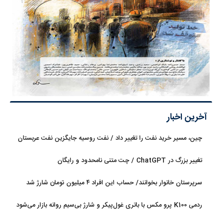
آخرین اخبار
چین، مسیر خرید نفت را تغییر داد / نفت روسیه جایگزین نفت عربستان
شد
تغییر بزرگ در ChatGPT / چت متنی نامحدود و رایگان
سرپرستان خانوار بخوانند/ حساب این افراد ۴ میلیون تومان شارژ شد
ردمی K100 پرو مکس با باتری غول‌پیکر و شارژ بی‌سیم روانه بازار می‌شود