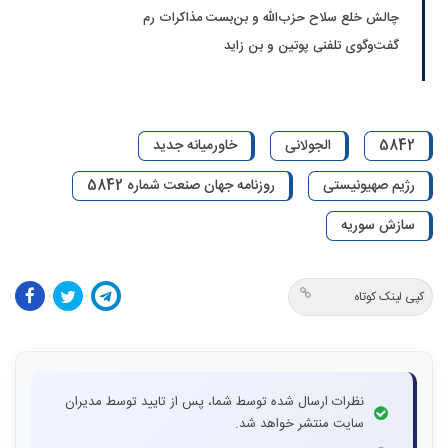
چالش خلع سلاح حزب‌الله و بن‌بست مذاکرات رم
گفت‌و‌گوی تلفنی پوتین و بن زاید
5842
الجولانی
خاورمیانه جدید
رژیم صهیونیستی
روزنامه جهان صنعت شماره 5842
سازش سوریه
کپی لینک کوتاه
نظرات ارسال شده توسط شما، پس از تایید توسط مدیران
سایت منتشر خواهد شد.