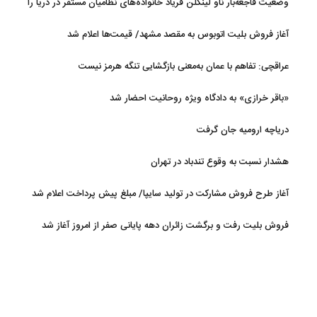
وضعیت فاجعه‌بار ناو لینکلن فریاد خانواده‌های نظامیان مستقر در دریا را
بلند کرد
آغاز فروش بلیت اتوبوس به مقصد مشهد/ قیمت‌ها اعلام شد
عراقچی: تفاهم با عمان به‌معنی بازگشایی تنگه هرمز نیست
«باقر خرازی» به دادگاه ویژه روحانیت احضار شد
دریاچه ارومیه جان گرفت
هشدار نسبت به وقوع تندباد در تهران
آغاز طرح فروش مشارکت در تولید سایپا/ مبلغ پیش پرداخت اعلام شد
فروش بلیت رفت و برگشت زائران دهه پایانی صفر از امروز آغاز شد