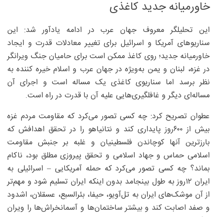
خاورمیانه جدید کاغذی
این تحلیلگر معروف جهان عرب در ادامه یادآور شد: این
سناریوهای آمریکا و اسرائیل برای تغییر معادلات قدرت و ایجاد
خاورمیانه جدید؛ روی کاغذ ممکن است برای حامیان جنگ ویرانگر
در غزه، لبنان و یمن به‌ویژه در جهان عرب و اسلام خیره کننده به
نظر برسد اما سناریوی کاغذی یک مساله است و اجرای آن
مساله‌ای دیگر و غافلگیری‌هایی علیه آن با قدرت در راه است.
عطوان تصریح کرد: چه کسی تصور می‌کرد که مقاومت مردم غزه
بیش از ۶۰۰‌روز پایداری کند و نتانیاهو را در تحقق اهدافش که
بارزترین آنها کوچاندن فلسطینیان و غلبه بر جنبش مقاومت
اسلامی حماس و جهاد اسلامی و تحقق پیروزی مطلق بود، ناکام
بماند؟ چه کسی تصور می‌کرد که حمله آمریکایی – اسرائیلی به
ایران ۱۲روز به طول بینجامد بدون اینکه ایران تسلیم شود و مهم‌تر
از آن موشک‌های ایران به تل‌آویو، حیفا، بئرالسبع، عسقلان، اشدود
و صفد اصابت کند و بیشتر ساختمان‌ها و آسمانخراش‌ها را ویران