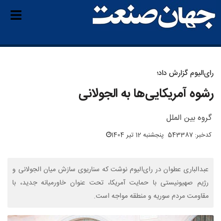
رای‌الیوم گزارش داد؛
رشوه‌ آمریکایی‌ها به الجولانی
گروه بین الملل
کدخبر: 543387
پنجشنبه 12 تیر 1404
عبدالباری عطوان در رای‌الیوم نوشت که سناریوی سازش میان الجولانی و
رژیم صهیونیستی با حمایت آمریکا، تحت عنوان خاورمیانه جدید، با
مقاومت مردم سوریه و منطقه مواجه است.