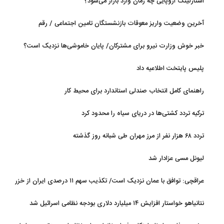
استارلینک اروپایی چه زمان وارد بازار می‌شود؟
آخرین وضعیت واریز معوقات بازنشستگان تامین اجتماعی / رقم
مابه‌التفاوت چقدر است؟
خبر خوش وزارت نیرو برای مشترکان/ پایان خاموشی‌ها نزدیک است؟
پلیس پایتخت اطلاعیه داد
راهنمای کامل انتخاب صندلی استاندارد برای محیط کار
ترکیه تردد کشتی‌ها در دریای سیاه را محدود کرد
تردد ۶۸ هزار نفر از مرز مهران طی شبانه روز گذشته
لیونل مسی عزادار شد
عراقچی: توافق با عمان نزدیک است/ تکذیب سهم ۱۱ درصدی ایران از خزر
نتانیاهو خواستار افزایش ۱۴ میلیارد دلاری بودجه نظامی اسرائیل شد