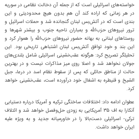
خواسته‌های اسرائیلی است که از جمله آن دخالت نظامی در سوریه
در هر زمانی که اراده کند آن هم بدون هیچ محدودیتی و این
بندی است که در آتش‌بس لبنان گنجانده شد و حملات اسرائیل و
ترور نیروهای حزب‌الله و بمباران ناحیه جنوب و بیشتر شهرها و
روستاهای لبنانی به بهانه حضور نیروهای حزب‌الله را هموار کرد و
این بند و خود توافق آتش‌بس لبنان اشتباهی تاریخی بود. این
تحلیلگر تصریح کرد: هرگونه عقب‌نشینی اسرائیلی شامل بلندی‌های
جولان نخواهد شد و اصلا روی میز مذاکرات نیست و در بهترین
حالت از مناطق حائلی که پس از سقوط نظام اسد در درعا، جبل
الشیخ و قنیطره به اشغال خود درآورده است، عقب‌نشینی خواهد
کرد.
عطوان ادامه داد: اختلافات ساختگی ترکیه و آمریکا درباره دستیابی
آنکارا به اف ۳۵ آمریکایی به زودی حل‌وفصل خواهد شد و ائتلاف
ترکی‌- اسرائیلی دست‌بالا را در خاورمیانه جدید و به ویژه علیه
ایران خواهد داشت.