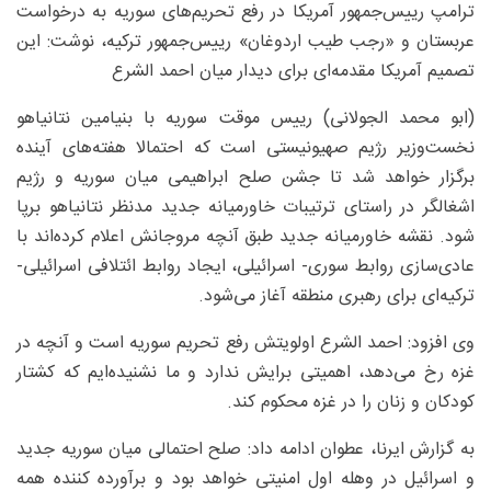
ترامپ رییس‌جمهور آمریکا در رفع تحریم‌های سوریه به درخواست
عربستان و «رجب طیب اردوغان» رییس‌جمهور ترکیه، نوشت: این
تصمیم آمریکا مقدمه‌ای برای دیدار میان احمد الشرع
(ابو محمد الجولانی) رییس موقت سوریه با بنیامین نتانیاهو
نخست‌وزیر رژیم صهیونیستی است که احتمالا هفته‌های آینده
برگزار خواهد شد تا جشن صلح ابراهیمی میان سوریه و رژیم
اشغالگر در راستای ترتیبات خاورمیانه جدید مدنظر نتانیاهو برپا
شود. نقشه خاورمیانه جدید طبق آنچه مروجانش اعلام کرده‌اند با
عادی‌سازی روابط سوری‌- اسرائیلی، ایجاد روابط ائتلافی اسرائیلی‌-
ترکیه‌ای برای رهبری منطقه آغاز می‌شود.
وی افزود: احمد الشرع اولویتش رفع تحریم سوریه است و آنچه در
غزه رخ می‌دهد، اهمیتی برایش ندارد و ما نشنیده‌ایم که کشتار
کودکان و زنان را در غزه محکوم کند.
به گزارش ایرنا، عطوان ادامه داد: صلح احتمالی میان سوریه جدید
و اسرائیل در وهله اول امنیتی خواهد بود و برآورده کننده همه