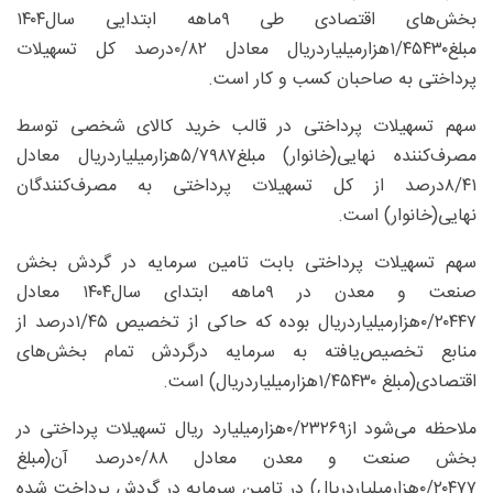
بخش‌های اقتصادی طی ۹‌ماهه ابتدایی سال‌۱۴۰۴
مبلغ۱/۴۵۴۳۰هزار‌میلیارد‌ریال معادل ۰/۸۲‌درصد کل تسهیلات
پرداختی به صاحبان کسب و کار است.
سهم تسهیلات پرداختی در قالب خرید کالای شخصی توسط
مصرف‌کننده نهایی(خانوار) مبلغ۵/۷۹۸۷هزار‌میلیارد‌ریال معادل
۸/۴۱‌درصد از کل تسهیلات پرداختی به مصرف‌کنندگان
نهایی(خانوار) است.
سهم تسهیلات پرداختی بابت تامین سرمایه در گردش بخش
صنعت و معدن در ۹‌ماهه ابتدای سال‌۱۴۰۴ معادل
۰/۲۰۴۴۷هزار‌میلیارد‌ریال بوده که حاکی از تخصیص ۱/۴۵‌‌درصد از
منابع تخصیص‌یافته به سرمایه درگردش تمام بخش‌های
اقتصادی(مبلغ ۱/۴۵۴۳۰هزار‌میلیارد‌ریال) است.
ملاحظه می‌شود از۰/۲۳۲۶۹هزار‌میلیارد ریال تسهیلات پرداختی در
بخش صنعت و معدن معادل ۰/۸۸‌درصد آن(مبلغ
۰/۲۰۴۷۷هزار‌میلیاردریال) در تامین سرمایه در گردش پرداخت شده