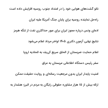
ناتو گشت‌های هوایی خود را در امتداد جنوب روسیه افزایش داده است
راه‌حل نماینده روسیه برای پایان جنگ آمریکا علیه ایران
ادعای ونس درباره مجوز ایران برای عبور حداکثری نفت از تنگه هرمز
نتایج نهایی آزمون دکتری ۱۴۰۵ اواخر مرداد اعلام می‌شود
اعلام حمایت صربستان از الحاق سریع کی‌یف به اتحادیه اروپا
سفر رئیس دستگاه اطلاعاتی عربستان به عراق
امنیت پایدار ایران بدون مرجعیت رسانه‌ای و روایت حقیقت ممکن
نیست
ارائه بیش از ۱۵ هزار مشاوره حقوقی رایگان به مردم در البرز؛ هشدار به
فعالیت وکیل بلاگرها