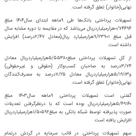
نهایی(خانوار) تعلق گرفته است.
تسهیلات پرداختی بانک‌ها طی ۹ماهه ابتدای سال۱۴۰۴ مبلغ
۰/۷۴۴۹۴هزار‌میلیارد‌ریال می‌باشد که در مقایسه با دوره مشابه سال
قبل مبلغ ۹/۲۳۹۰۱هزار‌میلیارد ریال(معادل ۲/۴۷‌درصد) افزایش
داشته است.
از کل تسهیلات پرداختی مبلغ۵/۵۵۳۸۰هزار‌میلیارد‌ریال معادل
۳/۷۴‌درصد به صاحبان کسب‌و‌کار (حقوقی و غیرحقوقی)
و۵/۱۹۱۱۳هزار‌میلیارد‌ریال معادل ۷/۲۵‌درصد به مصرف‌کنندگان
نهایی(خانوار) تعلق گرفته است.
گفتنی است تسهیلات پرداختی ۹‌ماهه سال۱۴۰۳ مبلغ
۵/۴۹۱۴۰هزار‌میلیارد‌ریال بوده است که با درنظرگرفتن تعدیلات
صورت پذیرفته توسط شبکه بانکی به مبلغ۱/۵۰۵۹۲هزار‌میلیارد‌ریال
افزایش یافته است.
سهم تسهیلات پرداختی در قالب سرمایه در گردش درتمام