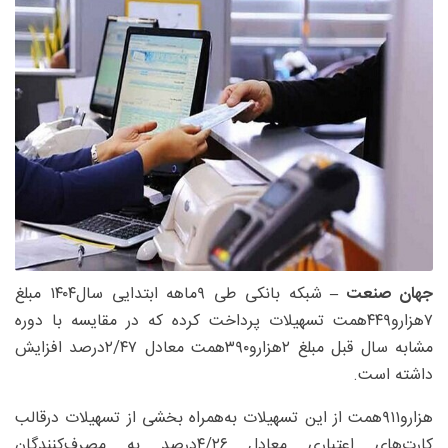
جهان صنعت –
شبکه بانکی طی ۹ماهه ابتدایی سال۱۴۰۴ مبلغ
۷‌هزارو۴۴۹همت تسهیلات پرداخت کرده که در مقایسه با دوره
مشابه سال قبل مبلغ ۲‌هزارو۳۹۰‌همت معادل ۲/۴۷‌درصد افزایش
داشته است.
هزارو۹۱۱‌همت از این تسهیلات به‌همراه بخشی از تسهیلات درقالب
کارت‌های اعتباری معادل ۴/۲۶‌درصد به مصرف‌کنندگان