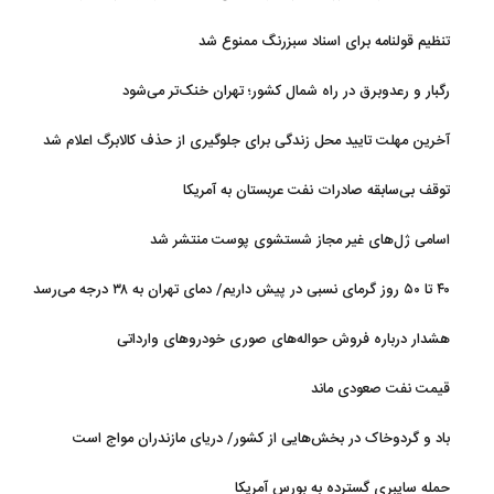
ایران قرار دارد
تنظیم قولنامه برای اسناد سبزرنگ ممنوع شد
رگبار و رعدوبرق در راه شمال کشور؛ تهران خنک‌تر می‌شود
آخرین مهلت تایید محل زندگی برای جلوگیری از حذف کالابرگ اعلام شد
توقف بی‌سابقه صادرات نفت عربستان به آمریکا
اسامی ژل‌های غیر مجاز شستشوی پوست منتشر شد
۴۰ تا ۵۰ روز گرمای نسبی در پیش داریم/ دمای تهران به ۳۸ درجه می‌رسد
هشدار درباره فروش حواله‌های صوری خودروهای وارداتی
قیمت نفت صعودی ماند
باد و گردوخاک در بخش‌هایی از کشور/ دریای مازندران مواج است
حمله سایبری گسترده به بورس آمریکا