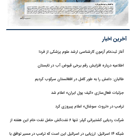
آخرین اخبار
آغاز ثبت‌نام‌ آزمون کارشناسی ارشد علوم پزشکی از فردا
اطلاعیه درباره افزایش رقم برخی قبوض آب در تابستان
طالبان: داعش را به طور کامل در افغانستان سرکوب کردیم
جزئیات فعال‌سازی «کیف پول ایران» اعلام شد
ترامپ در «تروث سوشال» اعلام پیروزی کرد
شرکت ردیابی کشتیرانی کپلر: تنها ۶ نفت‌کش حامل نفت خام این هفته از
تنگه هرمز خارج شدند
شبکه ۱۴ اسرائیل: ارزیابی در اسرائیل این است که ترامپ در مسیر توافق با