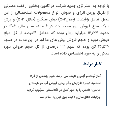
با توجه به استراتژی جدید شرکت در تامین بخشی از نفت مصرفی
از طریق بورس انرژی و فروش انواع محصولات استحصالی از این
محل شامل رافینیت (حلال۵۰۲) برش سنگین (حلال ۵۰۳) و برش
سبک مبلغ فروش این محصولات در ۶ ماهه سال مالی ۱۴۰۴ در
حدود ۱۲,۰۲۳ میلیارد ریال بوده که معادل ۱۴درصد از کل مبلغ
فروش دوره و حجم فروش برش های مذکور در این مدت در حدود
۲۶,۵۳۰ تن بوده که سهم ۲۳ درصدی از کل حجم فروش دوره
مذکور را به خود اختصاص داده است
اخبار مرتبط
آغاز ثبت‌نام‌ آزمون کارشناسی ارشد علوم پزشکی از فردا
اطلاعیه درباره افزایش رقم برخی قبوض آب در تابستان
طالبان: داعش را به طور کامل در افغانستان سرکوب کردیم
جزئیات فعال‌سازی «کیف پول ایران» اعلام شد