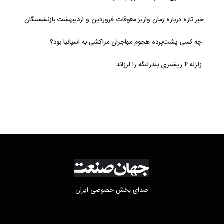
خبر تازه درباره زمان واریز معوقات فروردین و اردیبهشت بازنشستگان
تامین اجتماعی
چه کسی پشت‌پرده هجوم مهاجران مراکشی به اسپانیا بود؟
زلزله ۴ ریشتری بندرلنگه را لرزاند
صدای بخش خصوصی ایران