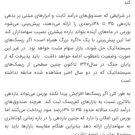
کند.
در شرایطی که صندوق‌های درآمد ثابت و ابزارهای مبتنی بر بدهی
بازدهی ۳۵ تا ۳۸‌درصدی را ارائه می‌دهند، پیش‌بینی می‌شود
بورس در ماه‌های آینده بتواند بازده بیشتری نصیب سهامداران کند
اما این پیش‌بینی با یک «اگر» بزرگ همراه است؛ اگر ریسک‌های
سیستماتیک حل شوند، بازار سهام مثبت خواهد بود. در غیر این
صورت وضعیت نامطلوب ادامه خواهد داشت. باید پذیرفت که از
پایان جنگ در سال۱۳۶۷ تاکنون چنین سطحی از ریسک‌های
سیستماتیک که در دو سال اخیر مشاهده شده سابقه نداشته
است.
به طور کلی اگر ریسک‌ها افزایش پیدا نکنند بورس می‌تواند بازدهی
بالاتری نسبت به بازارهای کم‌ریسک ثبت کند. هرچند صندوق‌های
درآمد ثابت سالانه حدود ۳۵ تا ۳۸‌درصد سود پرداخت می‌کنند اما
بورس این امکان را دارد که چنین بازدهی را در بازه زمانی کوتاه‌تری
به سهامداران ارائه دهد بنابراین هنگام مقایسه بازارها باید به
موضوع زمان نیز توجه داشت.