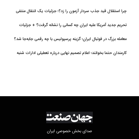
چرا استقلال قید جذب سردار آزمون را زد؟؛ جزئیات یک انتقال منتفی
تحریم جدید آمریکا علیه ایران چه کسانی را نشانه گرفت؟ + جزئیات
معامله بزرگ در فوتبال ایران؛ گزینه پرسپولیس با چه رقمی جابه‌جا شد؟
کارمندان حتما بخوانند؛ اعلام تصمیم نهایی درباره تعطیلی ادارات شنبه
صدای بخش خصوصی ایران