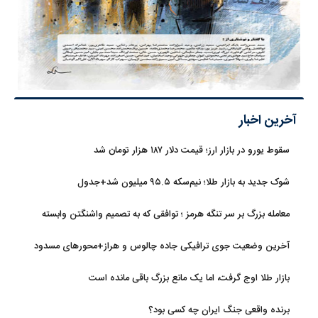
آخرین اخبار
سقوط یورو در بازار ارز؛ قیمت دلار ۱۸۷ هزار تومان شد
شوک جدید به بازار طلا؛ نیم‌سکه ۹۵.۵ میلیون شد+جدول
معامله بزرگ بر سر تنگه هرمز ؛ توافقی که به تصمیم واشنگتن وابسته
است
آخرین وضعیت جوی ترافیکی جاده چالوس و هراز+محورهای مسدود
بازار طلا اوج گرفت، اما یک مانع بزرگ باقی مانده است
برنده واقعی جنگ ایران چه کسی بود؟