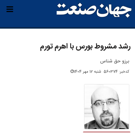
رشد مشروط بورس با اهرم تورم
برزو حق شناس
کدخبر: 560374
شنبه 12 مهر 1404