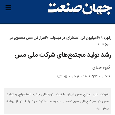
رکورد 4/9‌میلیون تن استخراج در میدوک، ۴۰هزار تن مس محتوی در
سرچشمه:
رشد تولید مجتمع‌های شرکت ملی مس
گروه معدن
کدخبر: 632796
شنبه 16 خرداد 1405
شرکت ملی صنایع مس ایران با ثبت رکوردهای جدید استخراج و تولید
مس در مجتمع‌های سرچشمه و میدوک، عملکرد خود را فراتر از برنامه
پیش برد.