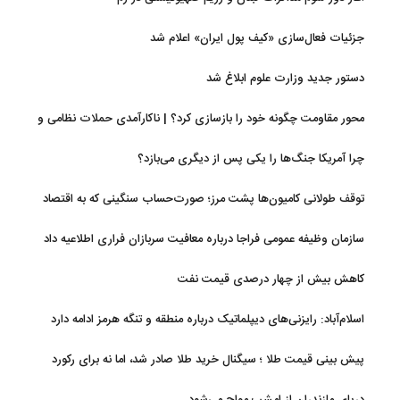
جزئیات فعال‌سازی «کیف پول ایران» اعلام شد
دستور جدید وزارت علوم ابلاغ شد
محور مقاومت چگونه خود را بازسازی کرد؟ | ناکارآمدی حملات نظامی و
تحریم‌ها در فروپاشی شبکه منطقه‌ای ایران
چرا آمریکا جنگ‌ها را یکی پس از دیگری می‌بازد؟
توقف طولانی کامیون‌ها پشت مرز؛ صورت‌حساب سنگینی که به اقتصاد
می‌رسد
سازمان وظیفه عمومی فراجا درباره معافیت سربازان فراری اطلاعیه داد
کاهش بیش از چهار درصدی قیمت نفت
اسلام‌آباد: رایزنی‌های دیپلماتیک درباره منطقه و تنگه هرمز ادامه دارد
پیش بینی قیمت طلا ؛ سیگنال خرید طلا صادر شد، اما نه برای رکورد
جدید