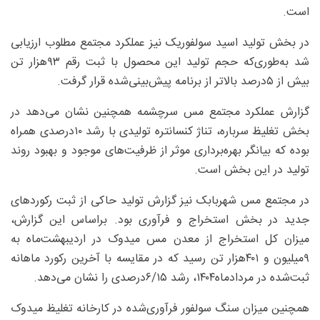
است.
در بخش تولید اسید سولفوریک نیز عملکرد مجتمع مطلوب ارزیابی
شد به‌طوری‌‌که حجم تولید این محصول با ثبت رقم ۹۳هزار تن
بیش از ۵درصد بالاتر از برنامه پیش‌بینی‌شده قرار گرفت.
گزارش عملکرد مجتمع مس سرچشمه همچنین نشان می‌دهد در
بخش تغلیظ سرباره، تناژ کنسانتره تولیدی با رشد ۱۰درصدی همراه
بوده که بیانگر بهره‌برداری موثر از ظرفیت‌های موجود و بهبود روند
تولید در این بخش است.
در مجتمع مس شهربابک نیز گزارش تولید حاکی از ثبت رکوردهای
جدید در بخش استخراج و فرآوری بود. براساس این گزارش،
میزان کل استخراج از معدن مس میدوک در اردیبهشت‌ماه به
۹میلیون و ۴۰۱هزار تن رسید که در مقایسه با آخرین رکورد ماهانه
ثبت‌شده در مردادماه۱۴۰۴، رشد ۶/۱۵درصدی را نشان می‌دهد.
همچنین میزان سنگ سولفور فرآوری‌شده در کارخانه تغلیظ میدوک