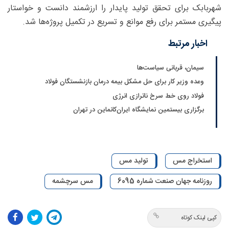
شهربابک برای تحقق تولید پایدار را ارزشمند دانست و خواستار
پیگیری مستمر برای رفع موانع و تسریع در تکمیل پروژه‌ها شد.
اخبار مرتبط
سیمان، قربانی سیاست‌ها
وعده وزیر کار برای حل مشکل بیمه درمان بازنشستگان فولاد
فولاد روی خط سرخ ناترازی انرژی
برگزاری بیستمین نمایشگاه ایران‌کانماین در تهران
استخراج مس
تولید مس
روزنامه جهان صنعت شماره 6095
مس سرچشمه
کپی لینک کوتاه