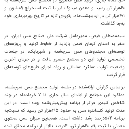
خردادماه جاری، تولید مس محتوی در مجتمع مس سرچشمه به
۴۰هزار تن رسید و معدن میدوک نیز با ثبت استخراج ۹میلیون و
۴۰۱هزار تن در اردیبهشت‌ماه، رکوردی تازه در تاریخ بهره‌برداری خود
به‌جا گذاشت.
سیدمصطفی فیض، مدیرعامل شرکت ملی صنایع مس ایران، در
سفر به استان کرمان ضمن بازدید از خطوط تولید و پروژه‌های
توسعه‌ای مجتمع‌های مس سرچشمه و شهربابک، در جلسات
تخصصی تولید این دو مجتمع حضور یافت و در جریان آخرین
وضعیت تولید، عملکرد عملیاتی و روند اجرای طرح‌های توسعه‌ای
قرار گرفت.
براساس گزارش ارائه‌شده در جلسه تولید مجتمع مس سرچشمه،
عملکرد این مجتمع از ابتدای سال جاری تا ۷ خردادماه در چند
شاخص کلیدی فراتر از برنامه پیش‌بینی‌شده بوده است. در این
مدت تولید کنسانتره مس به حدود ۱۹۵هزار تن رسید که نسبت‌به
برنامه ۵/۴‌درصد رشد داشته است. همچنین میزان مس محتوی
معدنی با ثبت رقم ۴۰هزار تن، ۴درصد بالاتر از برنامه محقق شده