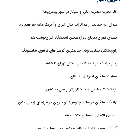
آثار مخرب مصرف الکل و سیگار در بروز بیماری‌ها
فیدان: به حمایت از مذاکرات میان ایران و آمریکا ادامه خواهیم داد
مصلای تهران میزبان دوازدهمین نمایشگاه ایران‌نوشت شد
رکوردشکنی پیش‌فروش جدیدترین گوشی‌های تاشوی سامسونگ
رگبار پراکنده در نیمه شمالی استان تهران تا شنبه
حملات سنگین اسرائیل به لبنان
بازگشت ۳ میلیون و ۱۷ هزار زائر اربعین به کشور
ترافیک سنگین در جاده چالوس/ تردد روان در مرزهای زمینی کشور
سرمربی الاهلی عربستان انتخاب شد
آغاز دور سوم مذاکرات لبنان و رژیم صهیونیستی در رم