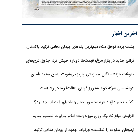
آخرین اخبار
پشت پرده توافق مکه؛ مهم‌ترین بندهای پیمان دفاعی ترکیه، پاکستان
و عربستان
گرانی جدید در بازار مرغ؛ قیمت‌ها دوباره جهش کرد، جدول نرخ‌های
جدید
معوقات بازنشستگان چه زمانی واریز می‌شود؟؛ پاسخ جدید تأمین
اجتماعی
هواشناسی شوکه کرد؛ ۵۰ روز گرمای طاقت‌فرسا در راه است
تکذیب خبر داغ درباره محسن رضایی؛ ماجرای انتصاب چه بود؟
افزایش مبلغ کالابرگ روی میز دولت؛ اعلام جزئیات تصمیم جدید
اردوغان سکوت را شکست؛ جزئیات جدید از پیمان دفاعی ترکیه،