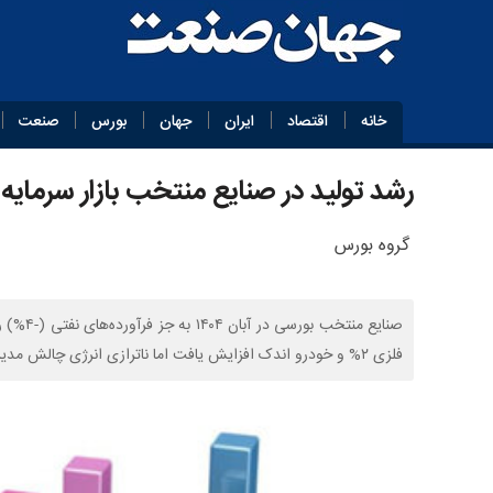
خانه
اقتصاد
ایران
جهان
بورس
صنعت
رشد تولید در صنایع منتخب بازار سرمایه
گروه بورس
فلزی ۲% و خودرو اندک افزایش یافت اما ناترازی انرژی چالش مدیریت تولید است.