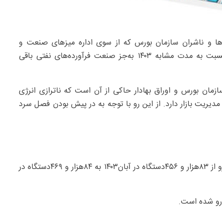
ها و ناشران سازمان بورس که از سوی اداره میزهای صنعت و
رتبه‌بندی ناشران منتشر شده، نشان می‌دهد در آبان۱۴۰۴ نسبت به مدت مشابه ۱۴۰۳ به‌جز صنعت فرآورده‌های نفتی باقی
ازمان بورس و اوراق بهادار حاکی از آن است که ناترازی انرژی
مدیریت بازار دارد. از این رو با توجه به در پیش بودن فصل سرد
داده‌های این گزارش نشان می‌دهد مقدار تولید صنعت خودرو از ۸۳‌هزار و ۴۵۶‌دستگاه در آبان‌۱۴۰۳ به ۸۴هزار و ۴۶۹‌دستگاه در
‌رو شده است.