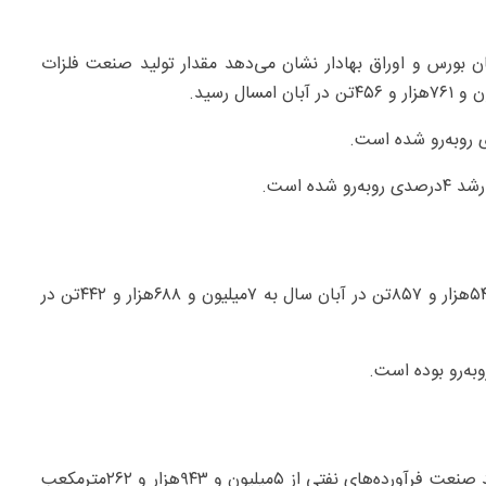
ن بورس و اوراق بهادار نشان می‌دهد مقدار تولید صنعت فلزات
ه است.
میزان تولید صنعت استخراج کانه‌های فلزی از ۷میلیون و ۵۴۹‌هزار و ۸۵۷‌تن در آبان سال به ۷میلیون و ۶۸۸‌هزار و ۴۴۲‌تن در
داده‌های آماری این گزارش حاکی از آن است که میزان تولید صنعت فرآورده‌های نفتی از ۵میلیون و ۹۴۳‌هزار و ۲۶۲‌مترمکعب