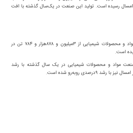
۶۹۷هزار و ۸۱۷‌مترمکعب در آبان امسال رسیده است. تولید این صنعت در یک‌سال گذشته با افت
داده‌های اداره میز صنعت حاکی از آن است که صنعت مواد و محصولات شیمیایی از ۳‌میلیون و ۸۷۸‌هزار و ۷۸۴ تن در
 صنعت مواد و محصولات شیمیایی در یک سال گذشته با رشد