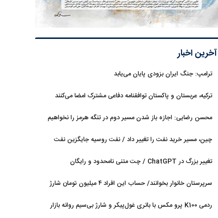
آخرین اخبار
ترامپ: جنگ ایران بزودی پایان می‌یابد
ترکیه، عربستان و پاکستان توافقنامه دفاعی مشترک امضا می‌کنند
محسن رضایی: اجازه باز شدن مسیر دوم در تنگه هرمز را نخواهیم
داد
چین، مسیر خرید نفت را تغییر داد / نفت روسیه جایگزین نفت
عربستان شد
تغییر بزرگ در ChatGPT / چت متنی نامحدود و رایگان
سرپرستان خانوار بخوانند/ حساب این افراد ۴ میلیون تومان شارژ
شد
ردمی K100 پرو مکس با باتری غول‌پیکر و شارژ بی‌سیم روانه بازار