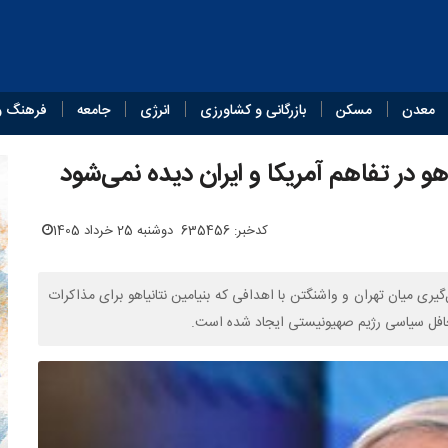
معدن
مسکن
بازرگانی و کشاورزی
انرژی
جامعه
فرهنگ و
و در تفاهم آمریکا و ایران دیده نمی‌شود
کدخبر: 635456
دوشنبه 25 خرداد 1405
ری میان تهران و واشنگتن با اهدافی که بنیامین نتانیاهو برای مذاکرات
 محافل سیاسی رژیم صهیونیستی ایجاد شده است.