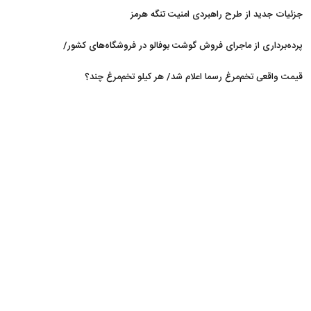
جزئیات جدید از طرح راهبردی امنیت تنگه هرمز
پرده‌برداری از ماجرای فروش گوشت بوفالو در فروشگاه‌های کشور/
گوشت بوفالو از کجا وارد می‌شود؟/ هر کیلو بوفالو با چه قیمتی به
قیمت واقعی تخم‌مرغ رسما اعلام شد/ هر کیلو تخم‌مرغ چند؟
فروش می‌رود؟