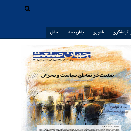
 گردشگری
فناوری
پایان‌ نامه
تحلیل