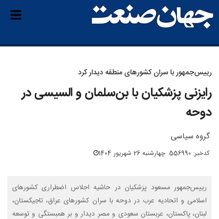
رییس‌جمهور با سران کشورهای منطقه دیدار کرد
رایزنی پزشکیان با بن‌سلمان و السیسی در
دوحه
گروه سیاسی
کدخبر: 556990
چهارشنبه 26 شهریور 1404
رییس‌جمهور مسعود پزشکیان در حاشیه اجلاس اضطراری کشورهای
اسلامی و اتحادیه عرب در دوحه با سران کشورهای عراق، تاجیکستان،
لبنان، پاکستان، عربستان سعودی و مصر دیدار و بر همبستگی و توسعه