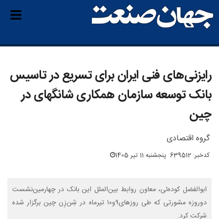
رایزنی‌های فنی ایران برای تسریع در تاسیس
بانک توسعه سازمان همکاری شانگهای در
چین
گروه اقتصادی
کدخبر: 639512
پنجشنبه 11 تیر 1405
ابوالفضل کوده‌ئی، معاون روابط بین‌الملل این بانک در چهارمین‌نشست
دوروزه مشورتی که طی روزهای۹و۱۰ تیرماه در شِن‌زِن چین برگزار شده
شرکت کرد.