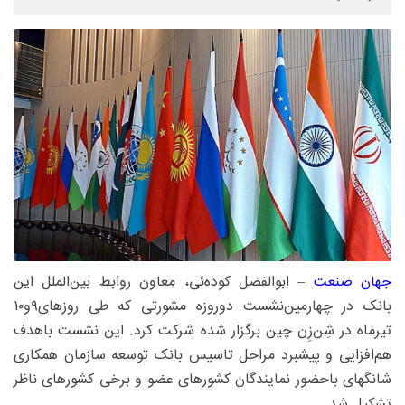
جهان‌ صنعت
– ابوالفضل کوده‌ئی، معاون روابط بین‌الملل این
بانک در چهارمین‌نشست دوروزه مشورتی که طی روزهای۹و۱۰
تیرماه در شِن‌زِن چین برگزار شده شرکت کرد. این نشست باهدف
هم‌افزایی و پیشبرد مراحل تاسیس بانک توسعه سازمان همکاری
شانگهای باحضور نمایندگان کشورهای عضو و برخی کشورهای ناظر
تشکیل شد.