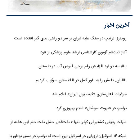
آخرین اخبار
رویترز: ترامپ در جنگ علیه ایران بر سر دو راهی بدی گیر افتاده است
آغاز ثبت‌نام‌ آزمون کارشناسی ارشد علوم پزشکی از فردا
اطلاعیه درباره افزایش رقم برخی قبوض آب در تابستان
طالبان: داعش را به طور کامل در افغانستان سرکوب کردیم
جزئیات فعال‌سازی «کیف پول ایران» اعلام شد
ترامپ در «تروث سوشال» اعلام پیروزی کرد
شرکت ردیابی کشتیرانی کپلر: تنها ۶ نفت‌کش حامل نفت خام این هفته از
تنگه هرمز خارج شدند
شبکه ۱۴ اسرائیل: ارزیابی در اسرائیل این است که ترامپ در مسیر توافق با