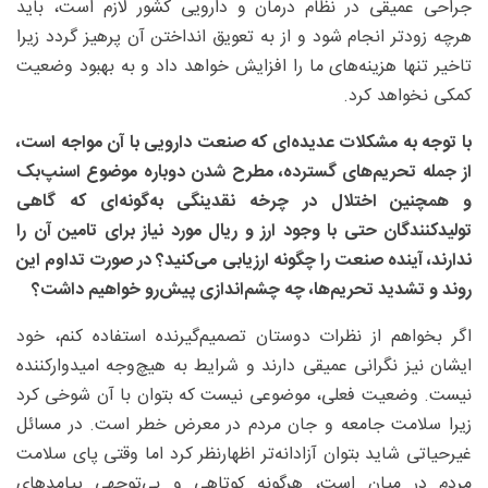
جراحی عمیقی در نظام درمان و دارویی کشور لازم است، باید
هرچه زودتر انجام شود و از به تعویق انداختن آن پرهیز گردد زیرا
تاخیر تنها هزینه‌های ما را افزایش خواهد داد و به بهبود وضعیت
کمکی نخواهد کرد.
با توجه به مشکلات عدیده‌ای که صنعت دارویی با آن مواجه است،
از جمله تحریم‌های گسترده، مطرح شدن دوباره موضوع اسنپ‌بک
و همچنین اختلال در چرخه نقدینگی به‌گونه‌ای که گاهی
تولیدکنندگان حتی با وجود ارز و ریال مورد نیاز برای تامین آن را
ندارند، آینده صنعت را چگونه ارزیابی می‌کنید؟ در صورت تداوم این
روند و تشدید تحریم‌ها، چه چشم‌اندازی پیش‌رو خواهیم داشت؟
اگر بخواهم از نظرات دوستان تصمیم‌گیرنده استفاده کنم، خود
ایشان نیز نگرانی عمیقی دارند و شرایط به هیچ‌وجه امیدوارکننده
نیست. وضعیت فعلی، موضوعی نیست که بتوان با آن شوخی کرد
زیرا سلامت جامعه و جان مردم در معرض خطر است. در مسائل
غیرحیاتی شاید بتوان آزادانه‌تر اظهارنظر کرد اما وقتی پای سلامت
مردم در میان است، هرگونه کوتاهی و بی‌توجهی پیامدهای