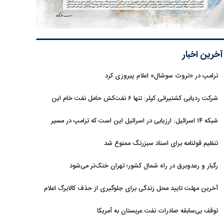
آخرین اخبار
ترامپ در «تروث سوشال» اعلام پیروزی کرد
شرکت ردیابی کشتیرانی کپلر: تنها ۶ نفت‌کش حامل نفت خام این
هفته از تنگه هرمز خارج شدند
شبکه ۱۴ اسرائیل: ارزیابی در اسرائیل این است که ترامپ در مسیر
توافق با ایران قرار دارد
تنظیم قولنامه برای اسناد سبزرنگ ممنوع شد
رگبار و رعدوبرق در راه شمال کشور؛ تهران خنک‌تر می‌شود
آخرین مهلت تایید محل زندگی برای جلوگیری از حذف کالابرگ اعلام
شد
توقف بی‌سابقه صادرات نفت عربستان به آمریکا