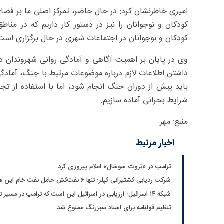
امیری خاطرنشان کرد: در حال حاضر، تمرکز اصلی ما بر ف
کودکان و نوجوانان را نیز در دستور کار داریم که در مناطق
کودکان و نوجوانان در اجتماعات شهری در حال برگزاری است
وی در پایان بر اهمیت آگاهی و آمادگی روانی شهروندان د
داشتن اطلاعات لازم درباره موضوعات مرتبط با جنگ، آمادگی 
باید پیش از دوران جنگ انجام شود، اما با استفاده از تجر
شرایط بحرانی آماده سازیم.
منبع: مهر
اخبار مرتبط
ترامپ در «تروث سوشال» اعلام پیروزی کرد
شرکت ردیابی کشتیرانی کپلر: تنها ۶ نفت‌کش حامل نفت خام این هفته از تنگه هرمز خارج شدند
شبکه ۱۴ اسرائیل: ارزیابی در اسرائیل این است که ترامپ در مسیر توافق با ایران قرار دارد
تنظیم قولنامه برای اسناد سبزرنگ ممنوع شد