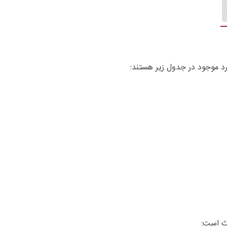
لث است: