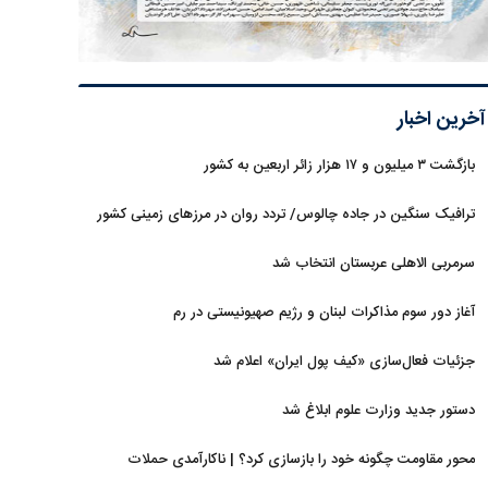
آخرین اخبار
بازگشت ۳ میلیون و ۱۷ هزار زائر اربعین به کشور
ترافیک سنگین در جاده چالوس/ تردد روان در مرزهای زمینی کشور
سرمربی الاهلی عربستان انتخاب شد
آغاز دور سوم مذاکرات لبنان و رژیم صهیونیستی در رم
جزئیات فعال‌سازی «کیف پول ایران» اعلام شد
دستور جدید وزارت علوم ابلاغ شد
محور مقاومت چگونه خود را بازسازی کرد؟ | ناکارآمدی حملات