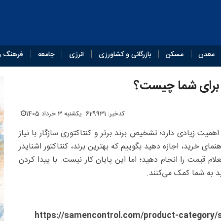
معدن
مسکن
بازرگانی و کشاورزی
انرژی
جامعه
فرهنگ و
ر برای شما چیست؟
کدخبر: 629931
یکشنبه 3 خرداد 1405
همیت زیادی دارد؛ تشخیص برند برتر و کنتاکتوری سازگار با نیاز
نمای خرید، اجازه دهید بگوییم که بهترین برند، کنتاکتور اشنایدر
لام قیمت را انجام دهید؛ اما این پایان کار نیست. با پیدا کردن
د به شما کمک می‌کنند.
https://samencontrol.com/product-category/s