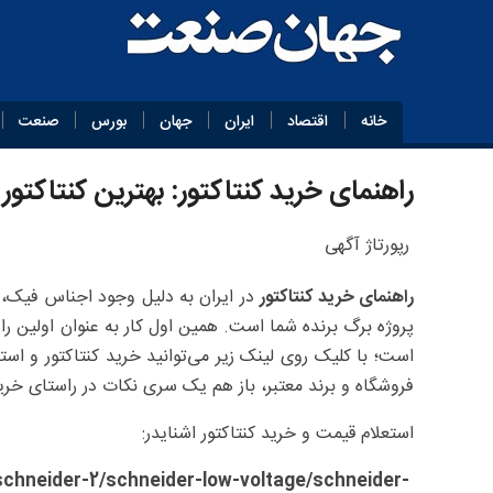
خانه
اقتصاد
ایران
جهان
بورس
صنعت
راهنمای خرید کنتاکتور: بهترین کنتاکتو
رپورتاژ آگهی
راهنمای خرید کنتاکتور
در ایران به دلیل وجود اجناس فیک، ا
پروژه برگ برنده شما است. همین اول کار به عنوان اولین راه
است؛ با کلیک روی لینک زیر می‌توانید خرید کنتاکتور و استع
فروشگاه و برند معتبر، باز هم یک سری نکات در راستای خری
استعلام قیمت و خرید کنتاکتور اشنایدر:
chneider-2/schneider-low-voltage/schneider-