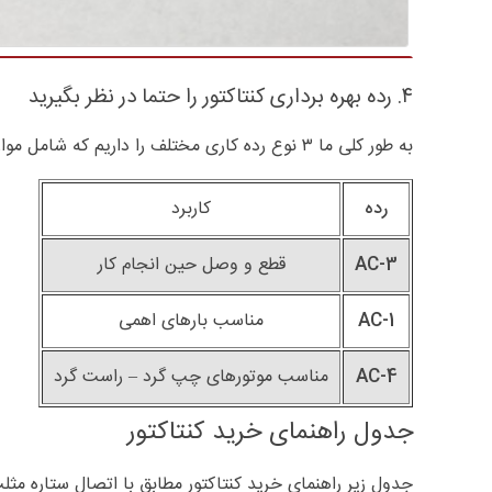
۴. رده بهره برداری کنتاکتور را حتما در نظر بگیرید
به طور کلی ما ۳ نوع رده کاری مختلف را داریم که شامل موارد موجود در جدول زیر هستند:
رده
کاربرد
AC-3
قطع و وصل حین انجام کار
AC-1
مناسب بارهای اهمی
AC-4
مناسب موتورهای چپ گرد – راست گرد
جدول راهنمای خرید کنتاکتور
جدول زیر راهنمای خرید کنتاکتور مطابق با اتصال ستاره مث