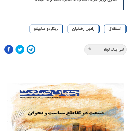
استقلال
رامین رضائیان
ریکاردو ساپینتو
کپی لینک کوتاه