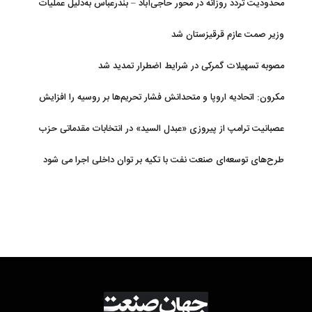
محدودیت تردد روزانه در محور حاجی‌آباد – بندرعباس به‌دلیل عملیات
جاده‌ای
وزیر صمت عازم قرقیزستان شد
مصوبه تسهیلات گمرکی در شرایط اضطرار تمدید شد
مکرون: اتحادیه اروپا و متحدانش فشار تحریم‌ها بر روسیه را افزایش
خواهند داد
عصبانیت ترامپ از پیروزی «عبدل السید» در انتخابات مقدماتی حزب
دموکرات در میشیگان
طرح‌های توسعه‌ای صنعت نفت با تکیه بر توان داخلی اجرا می شود