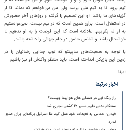
رابطه خیلی خوبی دارم و او را دوست دارم. از من خواست که از
تیم برود تا به تیم ملی برسد ولی من می‌خواهم که بماند تا از
گزینه‌های ما باشد. او این تصمیم را گرفته و روزهای آخر حضورش
در استقلال است. برای همین است که در تیم نیست. نمی‌توانستیم
به او نه بگوییم. عادلانه است که این فرصت را به او بدهیم تا
خوشحال باشد و شانس حضور در جام جهانی را داشته باشد.
با توجه به صحبت‌های ساپینتو که توپ جدایی رضائیان را در
زمین این بازیکن انداخته است، باید منتظر واکنش او نیز باشیم.
ایرنا
اخبار مرتبط
راز رنگ آبی در صندلی های هواپیما چیست؟
سنتکام مدعی تغییر مسیر ۴۸ کشتی تجاری شد
فیدان: حماس به تعهدات خود عمل کرد، امّا اسرائیل برنامه‌ای برای صلح
ندارد
معاون وزیر خارجه: مذاکره نه معجزه است و نه خیانت