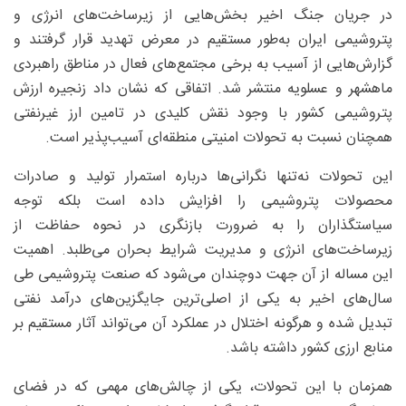
در جریان جنگ اخیر بخش‌هایی از زیرساخت‌های انرژی و
پتروشیمی ایران به‌طور مستقیم در معرض تهدید قرار گرفتند و
گزارش‌هایی از آسیب به برخی مجتمع‌های فعال در مناطق راهبردی
ماهشهر و عسلویه منتشر شد. اتفاقی که نشان داد زنجیره ارزش
پتروشیمی کشور با وجود نقش کلیدی در تامین ارز غیرنفتی
همچنان نسبت به تحولات امنیتی منطقه‌ای آسیب‌پذیر است.
این تحولات نه‌تنها نگرانی‌ها درباره استمرار تولید و صادرات
محصولات پتروشیمی را افزایش داده است بلکه توجه
سیاستگذاران را به ضرورت بازنگری در نحوه حفاظت از
زیرساخت‌های انرژی و مدیریت شرایط بحران می‌طلبد. اهمیت
این مساله از آن جهت دوچندان می‌شود که صنعت پتروشیمی طی
سال‌های اخیر به یکی از اصلی‌ترین جایگزین‌های درآمد نفتی
تبدیل شده و هرگونه اختلال در عملکرد آن می‌تواند آثار مستقیم بر
منابع ارزی کشور داشته باشد.
همزمان با این تحولات، یکی از چالش‌های مهمی که در فضای