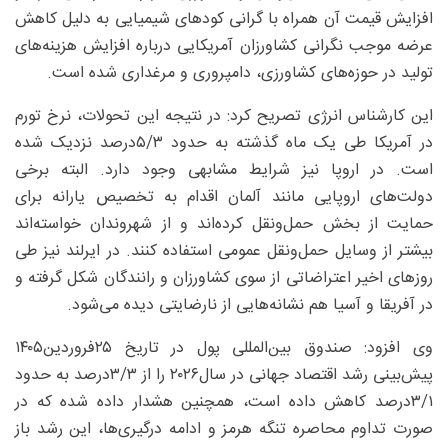
افزایش قیمت آن همراه با گرانی کودهای شیمیایی به دلیل کاهش
عرضه موجب نگرانی کشاورزان آمریکایی درباره افزایش هزینه‌های
تولید در حوزه‌های کشاورزی، دامپروری و مرغداری شده است.
این کارشناس انرژی تصریح کرد: در نتیجه این تحولات، نرخ تورم
در آمریکا طی یک ماه گذشته به حدود ۵/۳درصد نزدیک شده
است. در اروپا نیز شرایط مشابهی وجود دارد. البته برخی
دولت‌های اروپایی مانند آلمان اقدام به تخصیص یارانه برای
حمایت از بخش حمل‌ونقل کرده‌اند و از شهروندان خواسته‌اند
بیشتر از وسایل حمل‌ونقل عمومی استفاده کنند. در ایرلند نیز طی
روزهای اخیر اعتراضاتی از سوی کشاورزان و رانندگان شکل گرفته و
در آفریقا و آسیا هم نشانه‌هایی از نارضایتی دیده می‌شود.
وی افزود: صندوق بین‌المللی پول در تاریخ ۲۵فروردین۱۴۰۵
پیش‌بینی رشد اقتصاد جهانی در سال۲۰۲۶ را از ۳/‏۳‌درصد به حدود
۱/‏۳‌درصد کاهش داده است، همچنین هشدار داده شده که در
صورت تداوم محاصره تنگه هرمز و ادامه درگیری‌ها، این رشد باز