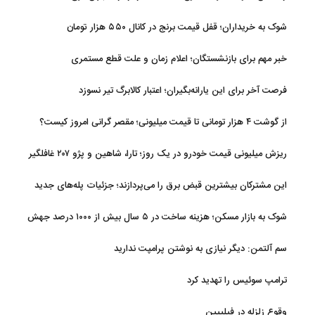
شوک به خریداران؛ قفل قیمت برنج در کانال ۵۵۰ هزار تومان
خبر مهم برای بازنشستگان؛ اعلام زمان و علت قطع مستمری
فرصت آخر برای این یارانه‌بگیران؛ اعتبار کالابرگ تیر نسوزد
از گوشت ۴ هزار تومانی تا قیمت میلیونی؛ مقصر گرانی امروز کیست؟
ریزش میلیونی قیمت خودرو در یک روز؛ تارا، شاهین و پژو ۲۰۷ غافلگیر
کردند
این مشترکان بیشترین قبض برق را می‌پردازند؛ جزئیات پله‌های جدید
مصرف
شوک به بازار مسکن؛ هزینه ساخت در ۵ سال بیش از ۱۰۰۰ درصد جهش
کرد
سم آلتمن: دیگر نیازی به نوشتن پرامپت ندارید
ترامپ سوئیس را تهدید کرد
وقوع زلزله در فیلیپین