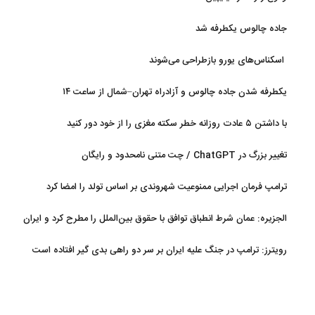
جاده چالوس یکطرفه شد
اسکناس‌های یورو بازطراحی می‌شوند
یکطرفه شدن جاده چالوس و آزادراه تهران–شمال از ساعت ۱۴
با داشتن ۵ عادت روزانه خطر سکته مغزی را از خود دور کنید
تغییر بزرگ در ChatGPT / چت متنی نامحدود و رایگان
ترامپ فرمان اجرایی ممنوعیت شهروندی بر اساس تولد را امضا کرد
الجزیره: عمان شرط انطباق توافق با حقوق بین‌الملل را مطرح کرد و ایران
پذیرفت
رویترز: ترامپ در جنگ علیه ایران بر سر دو راهی بدی گیر افتاده است