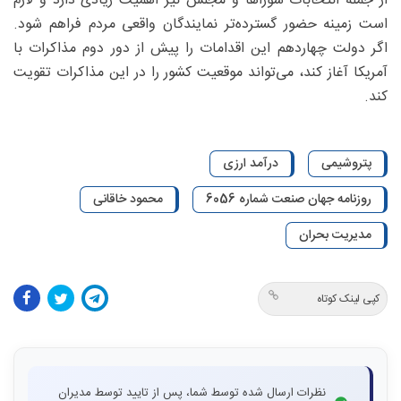
از جمله انتخابات شوراها و مجلس نیز اهمیت زیادی دارد و لازم
است زمینه حضور گسترده‌تر نمایندگان واقعی مردم فراهم شود.
اگر دولت چهاردهم این اقدامات را پیش از دور دوم مذاکرات با
آمریکا آغاز کند، می‌تواند موقعیت کشور را در این مذاکرات تقویت
کند.
پتروشیمی
درآمد ارزی
روزنامه جهان صنعت شماره 6056
محمود خاقانی
مدیریت بحران
کپی لینک کوتاه
نظرات ارسال شده توسط شما، پس از تایید توسط مدیران