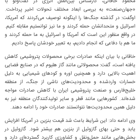
محمود خاقانی، کارشناس بین‌الملل انرژی در گفت‌وگو با
«جهان‌صنعت» به بررسی ابعاد مختلف تحولات اخیر پرداخت.
اوگفت: در گذشته جنگ‌ها را اینگونه توصیف می‌کردند که آمریکا،
اسرائیل و متحدانشان حمله کردند و ما نیز توانستیم مقابله کنیم.
در واقع منظور این است که آمریکا و اسرائیل به ما حمله کردند و
ما هم با دفاعی که انجام دادیم، به تعبیر خودشان پاسخ دادیم.
خاقانی با بیان اینکه صادرات برخی محصولات پتروشیمی کاهش
یافته است، گفت: محصولاتی مانند گاز هلیوم که در صنایع فضایی
اهمیت بالایی دارد و همچنین اوره و کودهای شیمیایی به دلیل
خسارات واردشده و محدودیت‌های ناشی از جنگ، از منطقه
خلیج‌فارس و صنعت پتروشیمی ایران با کاهش صادرات مواجه
شده‌اند. کشورهایی مانند قطر و سایر تولیدکنندگان منطقه نیز به
دلیل همین محدودیت‌ها نتوانستند صادرات خود را ادامه دهند.
وی ادامه داد: این شرایط باعث شد قیمت بنزین در آمریکا افزایش
یابد و حتی بهای گازوئیل از بنزین هم بیشتر شود. گازوئیل در
بخش‌هایی مانند حمل‌ونقل و کشاورزی کاربرد گسترده‌ای دارد و