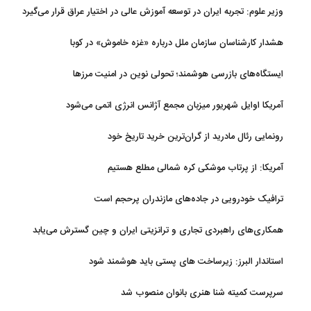
وزیر علوم: تجربه ایران در توسعه آموزش عالی در اختیار عراق قرار می‌گیرد
هشدار کارشناسان سازمان ملل درباره «غزه‌ خاموش» در کوبا
ایستگاه‌های بازرسی هوشمند؛ تحولی نوین در امنیت مرزها
آمریکا اوایل شهریور میزبان مجمع آژانس انرژی اتمی می‌شود
رونمایی رئال مادرید از گران‌ترین خرید تاریخ خود
آمریکا: از پرتاب موشکی کره شمالی مطلع هستیم
ترافیک خودرویی در جاده‌های مازندران پرحجم است
همکاری‌های راهبردی تجاری و ترانزیتی ایران و چین گسترش می‌یابد
استاندار البرز: زیرساخت های پستی باید هوشمند شود
سرپرست کمیته شنا هنری بانوان منصوب شد