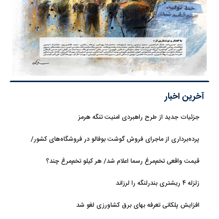
آخرین اخبار
جزئیات جدید از طرح راهبردی امنیت تنگه هرمز
پرده‌برداری از ماجرای فروش گوشت بوفالو در فروشگاه‌های کشور/
گوشت بوفالو از کجا وارد می‌شود؟/ هر کیلو بوفالو با چه قیمتی به فروش
قیمت واقعی تخم‌مرغ رسما اعلام شد/ هر کیلو تخم‌مرغ چند؟
می‌رود؟
زلزله ۴ ریشتری بندرلنگه را لرزاند
افزایش پلکانی تعرفه بهای برق کشاورزی لغو شد