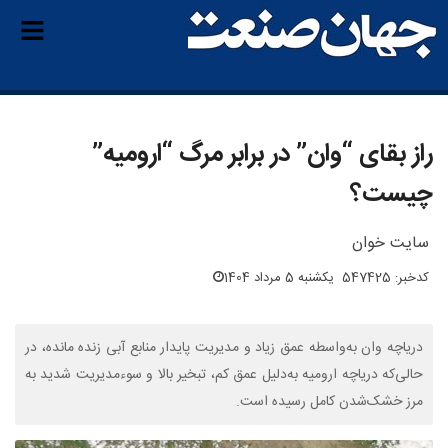
راز بقای “وان” در برابر مرگ “ارومیه”
چیست؟
سایت خوان
کدخبر: 547425
یکشنبه 5 مرداد 1404
دریاچه وان به‌واسطه عمق زیاد و مدیریت پایدار منابع آبی زنده مانده، در
حالی‌که دریاچه ارومیه به‌دلیل عمق کم، تبخیر بالا و سوءمدیریت شدید به
مرز خشک‌شدن کامل رسیده است.