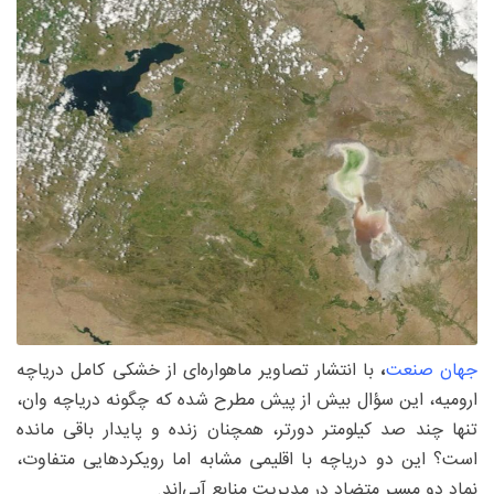
جهان صنعت
،
با انتشار تصاویر ماهواره‌ای از خشکی کامل دریاچه
ارومیه، این سؤال بیش از پیش مطرح شده که چگونه دریاچه وان،
تنها چند صد کیلومتر دورتر، همچنان زنده و پایدار باقی مانده
است؟ این دو دریاچه با اقلیمی مشابه اما رویکردهایی متفاوت،
نماد دو مسیر متضاد در مدیریت منابع آبی‌اند.