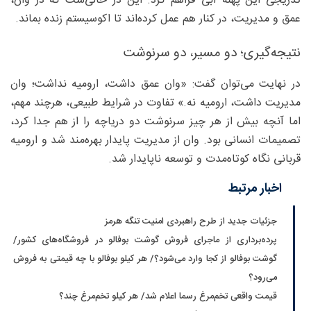
تدریجی این پهنه آبی فراهم کرد. این در حالی‌ست که در وان،
عمق و مدیریت، در کنار هم عمل کرده‌اند تا اکوسیستم زنده بماند.
نتیجه‌گیری؛ دو مسیر، دو سرنوشت
در نهایت می‌توان گفت: «وان عمق داشت، ارومیه نداشت؛ وان
مدیریت داشت، ارومیه نه.» تفاوت در شرایط طبیعی، هرچند مهم،
اما آنچه بیش از هر چیز سرنوشت دو دریاچه را از هم جدا کرد،
تصمیمات انسانی بود. وان از مدیریت پایدار بهره‌مند شد و ارومیه
قربانی نگاه کوتاه‌مدت و توسعه ناپایدار شد.
اخبار مرتبط
جزئیات جدید از طرح راهبردی امنیت تنگه هرمز
پرده‌برداری از ماجرای فروش گوشت بوفالو در فروشگاه‌های کشور/
گوشت بوفالو از کجا وارد می‌شود؟/ هر کیلو بوفالو با چه قیمتی به فروش
می‌رود؟
قیمت واقعی تخم‌مرغ رسما اعلام شد/ هر کیلو تخم‌مرغ چند؟