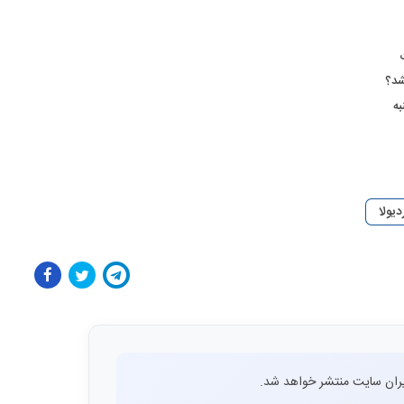
شد؟
به
یولا
ران سایت منتشر خواهد شد.