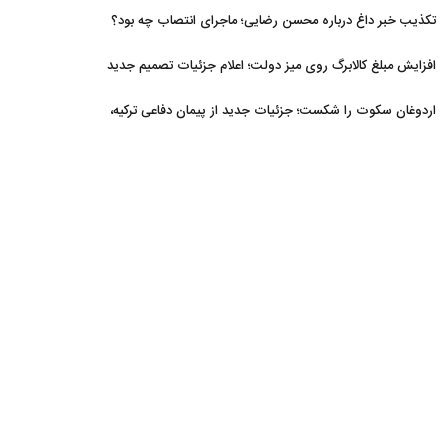
تکذیب خبر داغ درباره محسن رضایی؛ ماجرای انتصاب چه بود؟
افزایش مبلغ کالابرگ روی میز دولت؛ اعلام جزئیات تصمیم جدید
اردوغان سکوت را شکست؛ جزئیات جدید از پیمان دفاعی ترکیه،
عربستان و پاکستان