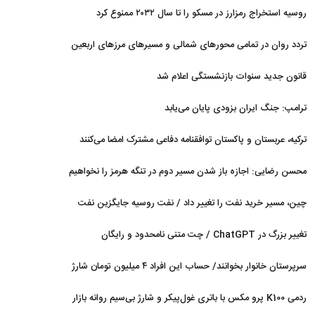
روسیه استخراج رمزارز در مسکو را تا سال ۲۰۳۲ ممنوع کرد
تردد روان در تمامی محورهای شمالی و مسیرهای مرزهای اربعین
قانون جدید سنوات بازنشستگی اعلام شد
ترامپ: جنگ ایران بزودی پایان می‌یابد
ترکیه، عربستان و پاکستان توافقنامه دفاعی مشترک امضا می‌کنند
محسن رضایی: اجازه باز شدن مسیر دوم در تنگه هرمز را نخواهیم
داد
چین، مسیر خرید نفت را تغییر داد / نفت روسیه جایگزین نفت
عربستان شد
تغییر بزرگ در ChatGPT / چت متنی نامحدود و رایگان
سرپرستان خانوار بخوانند/ حساب این افراد ۴ میلیون تومان شارژ
شد
ردمی K100 پرو مکس با باتری غول‌پیکر و شارژ بی‌سیم روانه بازار