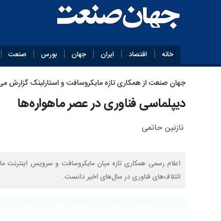
خانه
اقتصاد
ایران
جهان
بورس
صنعت
جهان‌ صنعت از همکاری تازه مایکروسافت و استارلینک گزارش می
دیپلماسی فناوری در عصر ماهواره‌ها
نازنین حاتمی
اعلام رسمی همکاری تازه میان مایکروسافت و سرویس اینترنت ماهوا
ائتلاف‌های فناوری در سال‌های اخیر دانست.