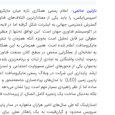
نازنین حاتمی
– اعلام رسمی همکاری تازه میان مایکرو
اسپیس‌ایکس، را باید یکی از معنادارترین ائتلاف‌های فن
گسترش دسترسی جهانی به اینترنت شکل گرفته اما در لایه‌ه
در اکوسیستم فناوری جهان است. این توافق نه‌تنها از منظر
مایکروسافت اعلام شده است. همین همزمانی به این همکاری 
به نشانه‌ای از عملگرایی محض در سطح کلان صنعت فناوری
ردموند ایالت واشنگتن به نمادی از ثبات و برنامه‌ریزی ب
به‌عنوان یکی از محورهای اصلی مسوولیت اجتماعی و استرا
ارشد پایداری این شرکت در وبلاگ رسمی مایکروسافت اعلا
پایین زمین (LEO) با مدل‌های پیاده‌سازی جام
ساده اما از نظر راهبردی بسیار مهم است زیرا نشان می‌دهد 
بلکه به‌دنبال ساخت یک زنجیره کامل اتصال، از زیرساخت ف
استارلینک که طی سال‌های اخیر ‌هزاران ماهواره در مدار پای