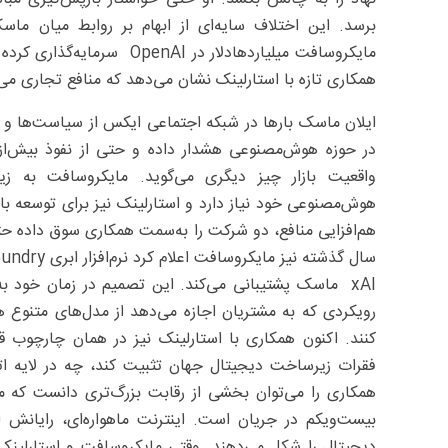
برسد. این اختلاف سایه‌ای از ابهام بر روابط میان ما
مایکروسافت میلیاردها‌دلار د
همکاری تازه با استارلینک نشان می‌دهد که منافع تجاری می‌ت
ایلان ماسک بارها در شبکه اجتماعی ایکس از سیاست‌ها و ع
واقعیت بازار چیز دیگری می‌گوید. مایکروسافت به 
هوش‌مصنوعی خود نیاز دارد و استارلینک نیز برای توسعه بازا
هم‌افزایی منافع، دو شرکت را به‌سمت همکاری سوق داده حتی
xAI ماسک پشتیبانی می‌کند. این تصمیم در زمان خود به‌
کنند. اکنون همکاری با استارلینک نیز در همان چارچوب 
فقرات زیرساخت دیجیتال جهان تثبیت کند، چه در لایه ات
همکاری را می‌توان بخشی از رقابت بزرگ‌تری دانست که م
بیست‌ویکم در جریان است. اینترنت ماهواره‌ای، رایانش
دیجیتال را شکل می‌دهند. وقتی مایکروسافت و استارلینک 