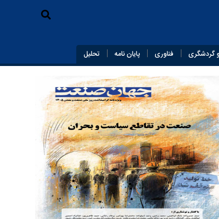
 گردشگری
فناوری
پایان‌ نامه
تحلیل