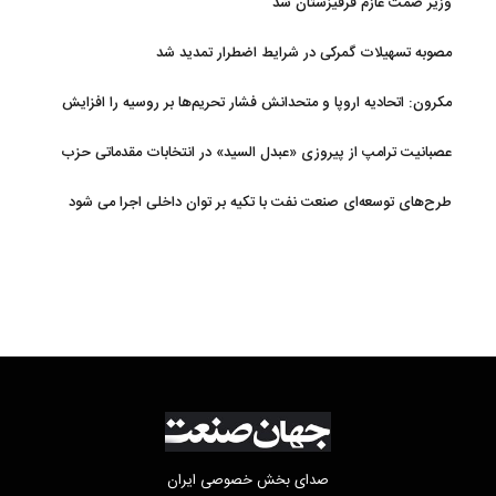
وزیر صمت عازم قرقیزستان شد
مصوبه تسهیلات گمرکی در شرایط اضطرار تمدید شد
مکرون: اتحادیه اروپا و متحدانش فشار تحریم‌ها بر روسیه را افزایش
خواهند داد
عصبانیت ترامپ از پیروزی «عبدل السید» در انتخابات مقدماتی حزب
دموکرات در میشیگان
طرح‌های توسعه‌ای صنعت نفت با تکیه بر توان داخلی اجرا می شود
صدای بخش خصوصی ایران