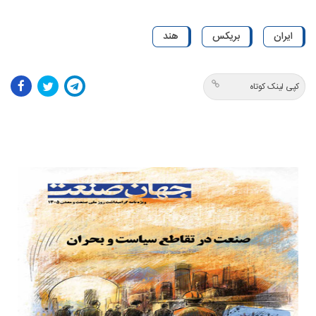
ایران
بریکس
هند
کپی لینک کوتاه