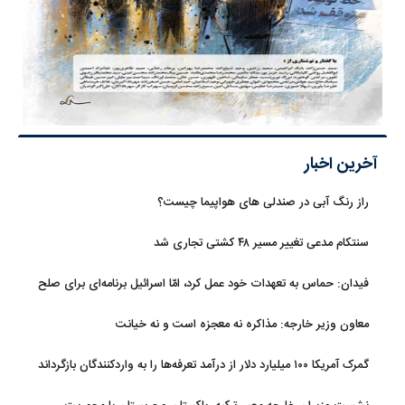
آخرین اخبار
راز رنگ آبی در صندلی های هواپیما چیست؟
سنتکام مدعی تغییر مسیر ۴۸ کشتی تجاری شد
فیدان: حماس به تعهدات خود عمل کرد، امّا اسرائیل برنامه‌ای برای صلح
ندارد
معاون وزیر خارجه: مذاکره نه معجزه است و نه خیانت
گمرک آمریکا ۱۰۰ میلیارد دلار از درآمد تعرفه‌ها را به واردکنندگان بازگرداند