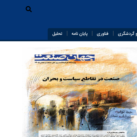
 گردشگری
فناوری
پایان‌ نامه
تحلیل