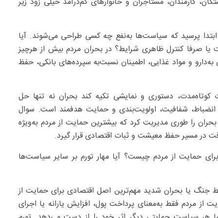
تگان، کارمندان، مستاجران و خانوارهای کم‌درآمد خیلی زود زیر
 ابتدا پرسید که سیاست‌ها به‌نفع چه کسی طراحی می‌شوند. آیا
یا صرفا کنترل ظاهری شرایط؟ در بحران مردم بیش از هرچیز
به‌دارو و مواد غذایی، اطمینان نسبت‌به سپرده‌های بانکی، حفظ
ات کوتاه‌مدت، دستوری و نمایشی تکیه کند بحران نه تنها حل
ند انضباط، شفافیت، اولویت‌بندی و حمایت هدفمند است. سوال
ران را طوری مدیریت کرد که بیشترین حمایت از مردم به‌ویژه
فت در مسیر حفظ معیشت و ثبات اقتصادی قرار گیرد.
ای حمایت از مردم چیست؟ آیا مهار تورم بر سایر سیاست‌ها
یط جنگ یا بحران شدید مهم‌ترین اصل اقتصادی برای حمایت از
ت از مردم فقط به‌معنای پرداخت پول، افزایش یارانه یا اجرای
با هر سیاست حمایتی دیگر اثر خود را از دست می‌دهد. تورم