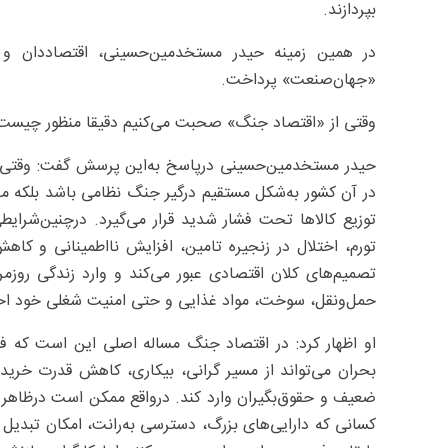
بپردازند.
در همین زمینه حیدر مستخدمین‌حسینی، اقتصاددان و ص
«جهان‌صنعت» پرداخت.
وقتی از «اقتصاد جنگ» صحبت می‌کنیم دقیقا منظور چیست و
حیدر مستخدمین‌حسینی درپاسخ به‌این پرسش گفت: وقتی 
در آن کشور به‌شکل مستقیم درگیر جنگ نظامی باشد بلکه م
توزیع کالاها تحت فشار شدید قرار می‌گیرد. درچنین‌شرایطی
تورم، اختلال در زنجیره تامین، افزایش نااطمینانی و کاه
تصمیم‌های کلان اقتصادی عبور می‌کند و وارد زندگی روزمره 
حمل‌ونقل، سوخت، مواد غذایی و حتی امنیت شغلی خود اح
او اظهار کرد: در اقتصاد جنگ مساله اصلی این است که 
بحران می‌تواند از مسیر گرانی، بیکاری، کاهش قدرت خرید، 
ضعیف و حقوق‌بگیران وارد کند. درواقع ممکن است درظاهر
کسانی که دارایی‌های بزرگ، دسترسی به‌رانت، امکان تبدیل نق