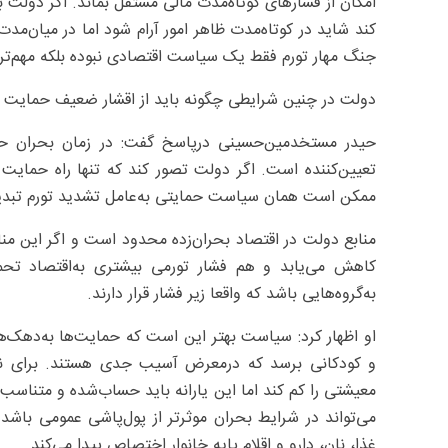
امکان از فشارهای کوتاه‌مدت مالی مستقل بماند. اگر دولت ب
کند شاید در کوتاه‌مدت ظاهر امور آرام شود اما در میان‌مدت 
جنگ مهار تورم فقط یک سیاست اقتصادی نبوده بلکه مهم‌ت
دولت در چنین شرایطی چگونه باید از اقشار ضعیف حمایت ک
حیدر مستخدمین‌حسینی درپاسخ گفت: در زمان بحران حم
تعیین‌کننده است. اگر دولت تصور کند که تنها راه حمایت
ممکن است همان سیاست حمایتی به‌عامل تشدید تورم تبدی
منابع دولت در اقتصاد بحران‌زده محدود است و اگر این منا
کاهش می‌یابد و هم فشار تورمی بیشتری به‌اقتصاد تح
به‌گروه‌هایی باشد که واقعا زیر فشار قرار دارند.
او اظهار کرد: سیاست بهتر این است که حمایت‌ها به‌دهک‌های 
و کودکانی برسد که درمعرض آسیب جدی هستند. برای نمون
معیشتی را کم کند اما این یارانه باید حساب‌شده و متناسب 
می‌تواند در شرایط بحران موثرتر از پول‌پاشی عمومی باشد
غذا، نان، دارو و اقلام پایه خانوار اختصاص پیدا می‌کند.