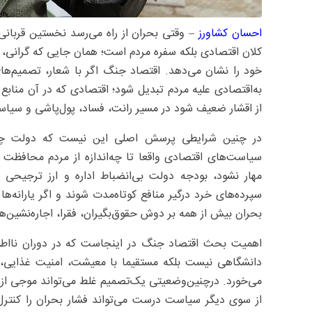
احسان کشاورز
– وقتی بحران از راه می‌رسد نخستین قربان
کلان اقتصادی بلکه سفره مردم است؛ همان جایی که گرانی، کم
خود را نشان می‌دهد. اقتصاد جنگ اگر با شعار، تصمیم‌ها
به‌اقتصادی علیه مردم تبدیل شود؛ اقتصادی که در آن منابع
از اقشار ضعیف شود در مسیر رانت، فساد، پول‌پاشی و سیاست‌
در چنین شرایطی پرسش اصلی این نیست که دولت چقد
سیاست‌های اقتصادی واقعا تا چه‌اندازه از مردم محافظت م
مهار نشود، بودجه دولت بی‌انضباط اداره و ارز ترجیحی ب
سپرده‌های خرد درگیر منافع کوتاه‌مدت شوند و اگر یارانه‌ها
بحران بیش از همه بر دوش حقوق‌بگیران، فقرا، اجاره‌نشین‌
اهمیت بحث اقتصاد جنگ در اینجاست که در دوران ناا
دانشگاهی نیست بلکه مستقیما با معیشت، امنیت غذایی، 
می‌خورد. درچنین‌وضعیتی یک‌تصمیم غلط می‌تواند موجی از گرا
از سوی دیگر سیاست درست می‌تواند فشار بحران را کنتر