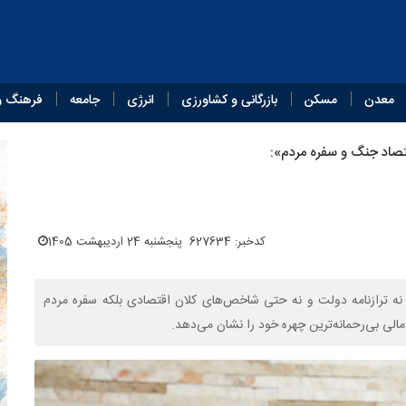
معدن
مسکن
بازرگانی و کشاورزی
انرژی
جامعه
فرهنگ و
صاد جنگ و سفره مردم»:
کدخبر: 627634
پنجشنبه 24 اردیبهشت 1405
 نه ترازنامه دولت و نه حتی شاخص‌های کلان اقتصادی بلکه سفره مردم
الی بی‌رحمانه‌ترین چهره خود را نشان می‌دهد.