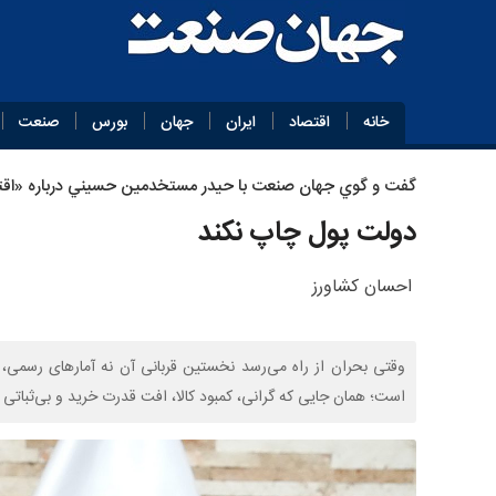
خانه
اقتصاد
ایران
جهان
بورس
صنعت
گفت و گوي جهان صنعت با حيدر مستخدمين حسيني درباره «اقت
دولت پول چاپ نکند
احسان کشاورز
وقتی بحران از راه می‌رسد نخستین قربانی آن نه آمارهای رسمی،
است؛ همان جایی که گرانی، کمبود کالا، افت قدرت خرید و بی‌ثباتی م