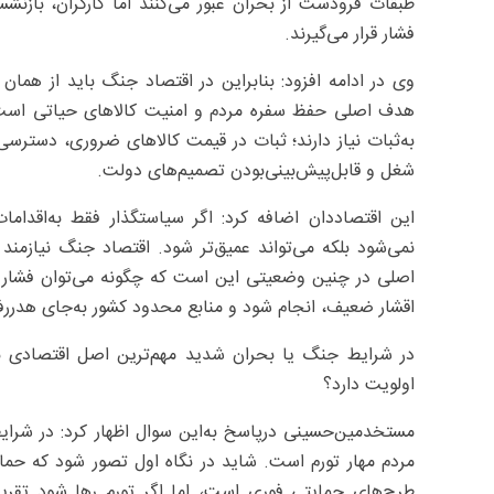
طبقات فرودست از بحران عبور می‌کنند اما کارگران، بازنشس
فشار قرار می‌گیرند.
وی در ادامه افزود: بنابراین در اقتصاد جنگ باید از همان
هدف اصلی حفظ سفره مردم و امنیت کالاهای حیاتی است 
به‌ثبات نیاز دارند؛ ثبات در قیمت کالاهای ضروری، دسترسی 
شغل و قابل‌پیش‌بینی‌بودن تصمیم‌های دولت.
این اقتصاددان اضافه کرد: اگر سیاستگذار فقط به‌اقدام
نمی‌شود بلکه می‌تواند عمیق‌تر شود. اقتصاد جنگ نیازم
اصلی در چنین وضعیتی این است که چگونه می‌توان فشار بح
اقشار ضعیف، انجام شود و منابع محدود کشور به‌جای هدرر
در شرایط جنگ یا بحران شدید مهم‌ترین اصل اقتصادی بر
اولویت دارد؟
مستخدمین‌حسینی درپاسخ به‌این سوال اظهار کرد: در شرا
مردم مهار تورم است. شاید در نگاه اول تصور شود که حمای
طرح‌های حمایتی فوری است، اما اگر تورم رها شود تقری