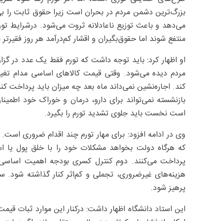
بزرگ‌ترین دشمن مردم در بحران است زیرا حقوق ثابت را بی‌ا
می‌دهد و باعث توزیع ناعادلانه ثروت می‌شود. درشرایط تو
منتفع شوند اما حقوق‌بگیران و اقشار کم‌درآمد هر روز فقیرتر 
او اظهار کرد: باید توجه داشت که تورم فقط یک عدد در گز
مردم دیده می‌شود. وقتی قیمت کالاهای اساسی مدام تغییر م
کند. اجاره‌نشین نمی‌داند ماه بعد چه میزان باید پرداخت کن
بازنشسته نمی‌تواند برای دارو، درمان و خوراک خود اطمینان
است نخست باید جلوی تشدید تورم را بگیرد.
وی در ادامه افزود: برای مهار تورم چند اقدام ضروری است
که هرگاه دولت بخواهد مشکلات خود را با خلق پول یا است
پرداخت می‌کنند. دوم کنترل کسری بودجه اهمیت اساسی د
هزینه‌های غیرضروری، تجملی و کم‌اثر کنار گذاشته شود. سو
پرهیز شود.
این استاد دانشگاه اظهار داشت: درکنار این موارد ثبات قیم