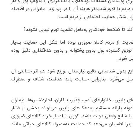
رای پوشاندن مشکلات بودجه‌ای، بانک مرکزی را به‌چاپ پول وادار
مردم با تورم شدیدتر هزینه آن را می‌پردازند. بنابراین در اقتصاد
رین شکل حمایت اجتماعی از مردم است.
ند تا کمک‌ها خودشان به‌عامل تشدید تورم تبدیل نشوند؟
ایت از مردم کاملا ضروری بوده اما شکل این حمایت بسیار
 توزیع گسترده پول بدون پشتوانه و بدون هدفگذاری دقیق بوده
ل شود.
بع بدون شناسایی دقیق نیازمندان توزیع شود هم اثر حمایتی آن
میل می‌شود. بنابراین حمایت باید هدفمند، شفاف و معطوف
پایین، خانوارهای آسیب‌پذیر، بیکاران، اجاره‌نشین‌ها، بیماران
ه یارانه مستقیم به‌دهک‌های پایین می‌تواند بخشی از فشار
با منابع واقعی دولت باشد. کوپن یا اعتبار خرید کالاهای ضروری
 زیرا اطمینان می‌دهد که حمایت به‌مصرف کالاهای حیاتی مانند