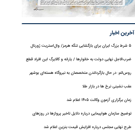
آخرین اخبار
۵ شرط بزرگ ایران برای بازگشایی تنگه هرمز/ وال‌استریت ژورنال
خبر داد
ضرب‌الاجل نهایی دولت به خانوارها / یارانه و کالابرگ این افراد قطع
می‌شود
روس‌اتم: در حال بازگرداندن متخصصان به نیروگاه هسته‌ای بوشهر
هستیم
عقب نشینی نرخ ها در بازار طلا
زمان برگزاری آزمون وکالت ۱۴۰۵ اعلام شد
توضیح سازمان هواپیمایی درباره دلایل تاخیر پروازها در روزهای
اخیر
طرح نهایی مجلس درباره افزایش قیمت بنزین اعلام شد