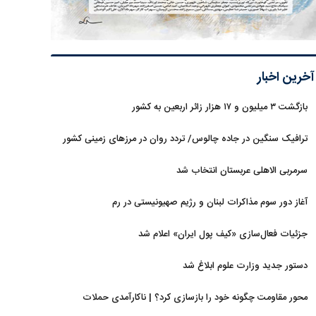
آخرین اخبار
بازگشت ۳ میلیون و ۱۷ هزار زائر اربعین به کشور
ترافیک سنگین در جاده چالوس/ تردد روان در مرزهای زمینی کشور
سرمربی الاهلی عربستان انتخاب شد
آغاز دور سوم مذاکرات لبنان و رژیم صهیونیستی در رم
جزئیات فعال‌سازی «کیف پول ایران» اعلام شد
دستور جدید وزارت علوم ابلاغ شد
محور مقاومت چگونه خود را بازسازی کرد؟ | ناکارآمدی حملات