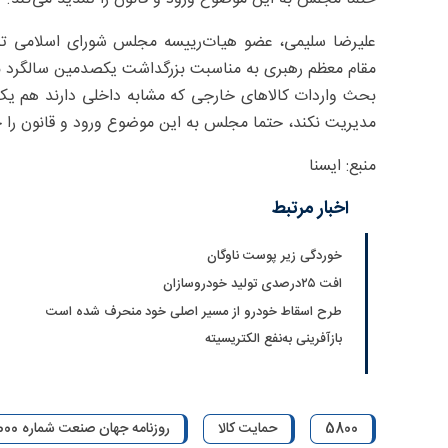
علیرضا سلیمی، عضو هیات‌رییسه مجلس شورای اسلامی تذکر
مقام معظم رهبری به مناسبت بزرگداشت یکصدمین سالگرد باز
بحث واردات کالاهای خارجی که مشابه داخلی دارند هم یک
مدیریت نکند، حتما مجلس به این موضوع ورود و قانون را ح
منبع: ایسنا
اخبار مرتبط
خوردگی زیر پوست ناوگان
افت ۲۵‌درصدی تولید خودروسازان
طرح اسقاط خودرو از مسیر اصلی خود منحرف شده است
بازآفرینی به‌نفع الکتریسیته
5800
حمایت کالا
روزنامه جهان صنعت شماره 58000