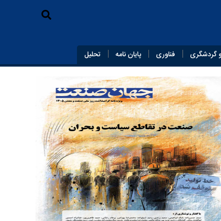
 گردشگری
فناوری
پایان‌ نامه
تحلیل