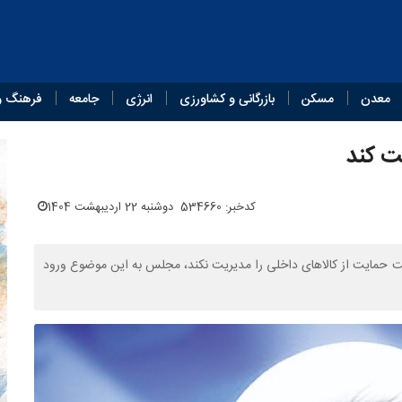
معدن
مسکن
بازرگانی و کشاورزی
انرژی
جامعه
فرهنگ و
ت کند
کدخبر: 534660
دوشنبه 22 اردیبهشت 1404
ولت حمایت از کالاهای داخلی را مدیریت نکند، مجلس به این موضوع ورود