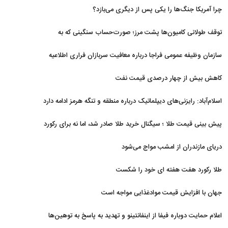
نظامی و تحریم‌ها در فروپاشی شبکه منطقه‌ای ایران
چرا آمریکا جنگ‌ها را یکی پس از دیگری می‌بازد؟
توقف طولانی کامیون‌ها پشت مرز؛ صورت‌حساب سنگینی که به
اقتصاد می‌رسد
سازمان وظیفه عمومی فراجا درباره معافیت سربازان فراری اطلاعیه
داد
کاهش بیش از چهار درصدی قیمت نفت
اسلام‌آباد: رایزنی‌های دیپلماتیک درباره منطقه و تنگه هرمز ادامه دارد
پیش بینی قیمت طلا ؛ سیگنال خرید طلا صادر شد، اما نه برای رکورد
جدید
دریای مازندران از امشب مواج می‌شود
طلا رکورد هفت هفته ای خود را شکست
جهان با افزایش قیمت موادغذایی مواجه است
اعلام حمایت دوباره فیفا از اینفانتینو و تهدید به پاسخ به توهین‌ها