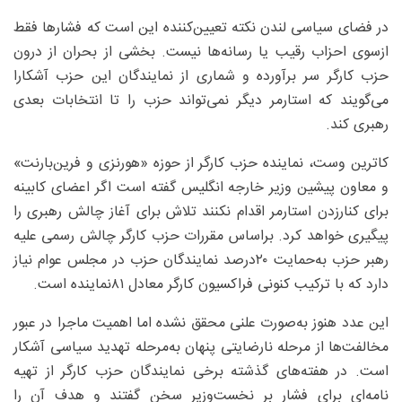
در فضای سیاسی لندن نکته تعیین‌کننده این است که فشارها فقط
ازسوی احزاب رقیب یا رسانه‌ها نیست. بخشی از بحران از درون
حزب کارگر سر برآورده و شماری از نمایندگان این حزب آشکارا
می‌گویند که استارمر دیگر نمی‌تواند حزب را تا انتخابات بعدی
رهبری کند.
کاترین وست، نماینده حزب کارگر از حوزه «هورنزی و فرین‌بارنت»
و معاون پیشین وزیر خارجه انگلیس گفته است اگر اعضای کابینه
برای کنارزدن استارمر اقدام نکنند تلاش برای آغاز چالش رهبری را
پیگیری خواهد کرد. براساس مقررات حزب کارگر چالش رسمی علیه
رهبر حزب به‌حمایت ۲۰‌درصد نمایندگان حزب در مجلس عوام نیاز
دارد که با ترکیب کنونی فراکسیون کارگر معادل ۸۱نماینده است.
این عدد هنوز به‌صورت علنی محقق نشده اما اهمیت ماجرا در عبور
مخالفت‌ها از مرحله نارضایتی پنهان به‌مرحله تهدید سیاسی آشکار
است. در هفته‌های گذشته برخی نمایندگان حزب کارگر از تهیه
نامه‌ای برای فشار بر نخست‌وزیر سخن گفتند و هدف آن را