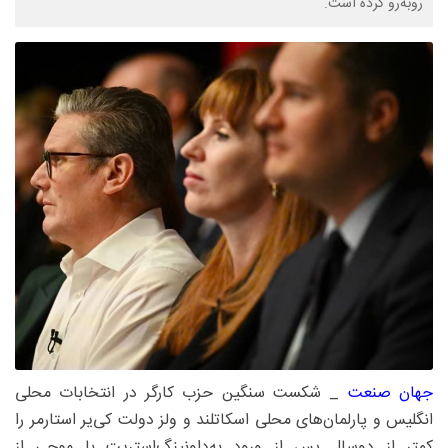
روبه‌رو کرده است.
جهان صنعت
_ شکست سنگین حزب کارگر در انتخابات محلی
انگلیس و پارلمان‌های محلی اسکاتلند و ولز دولت کی‌یر استارمر را
کمتر از دوسال پس از ورود به‌داونینگ‌استریت با موجی از