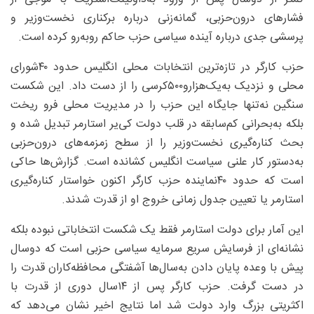
فشارهای درون‌حزبی، گمانه‌زنی درباره برکناری نخست‌وزیر و
پرسشی جدی درباره آینده سیاسی حزب حاکم روبه‌رو کرده است.
حزب کارگر در تازه‌ترین انتخابات محلی انگلیس حدود ۴۰شورای
محلی و نزدیک به‌یک‌هزارو۵۰۰کرسی را از دست داد. این شکست
سنگین نه‌تنها جایگاه این حزب را در مدیریت محلی فرو ریخت
بلکه به‌بحرانی کم‌سابقه در قلب دولت کی‌یر استارمر تبدیل شده و
بحث کناره‌گیری نخست‌وزیر را از سطح زمزمه‌های درون‌حزبی
به‌دستور کار علنی سیاست انگلیس کشانده است. گزارش‌ها حاکی
است که حدود ۴۰نماینده حزب کارگر اکنون خواستار کناره‌گیری
استارمر یا تعیین جدول زمانی خروج او از قدرت شدند.
این آمار برای دولت استارمر فقط یک شکست انتخاباتی نبوده بلکه
نشانه‌ای از فرسایش سریع سرمایه سیاسی حزبی است که دوسال
پیش با وعده پایان دادن به‌سال‌ها آشفتگی محافظه‌کاران قدرت را
در دست گرفت. حزب کارگر پس از ۱۴سال دوری از قدرت با
اکثریتی بزرگ وارد دولت شد اما نتایج اخیر نشان می‌دهد که