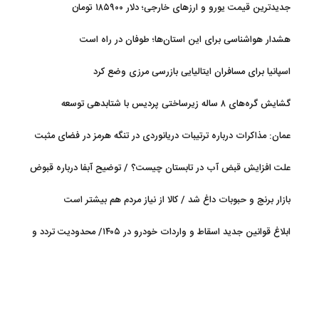
جدیدترین قیمت یورو و ارزهای خارجی؛ دلار ۱۸۵۹۰۰ تومان
هشدار هواشناسی برای این استان‌ها؛ طوفان در راه است
اسپانیا برای مسافران ایتالیایی بازرسی مرزی وضع کرد
گشایش گره‌های ۸ ساله زیرساختی پردیس با شتابدهی توسعه
عمان: مذاکرات درباره ترتیبات دریانوردی در تنگه هرمز در فضای مثبت
جریان دارد
علت افزایش قبض آب در تابستان چیست؟ / توضیح آبفا درباره قبوض
آب
بازار برنج و حبوبات داغ شد / کالا از نیاز مردم هم بیشتر است
ابلاغ قوانین جدید اسقاط و واردات خودرو در ۱۴۰۵/ محدودیت تردد و
سوخت‌رسانی به فرسوده‌ها