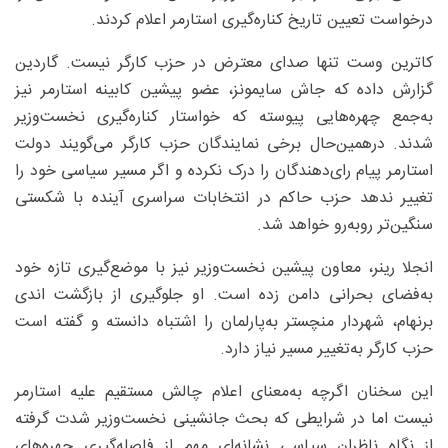
درخواست تعیین تاریخ کناره‌گیری استارمر اعلام کردند.
کاترین وست تنها صدای معترض در حزب کارگر نیست. گاردین
گزارش داده که جاش سایمونز، عضو پیشین کابینه استارمر نیز
به‌جمع چهره‌هایی پیوسته که خواستار کناره‌گیری نخست‌وزیر
شدند. درهمین‌حال برخی نمایندگان حزب کارگر می‌گویند دولت
استارمر پیام رای‌دهندگان را درک نکرده و اگر مسیر سیاسی خود را
تغییر ندهد حزب حاکم در انتخابات سراسری آینده با شکستی
سنگین‌تر روبه‌رو خواهد شد.
انجلا رینر، معاون پیشین نخست‌وزیر نیز با موضع‌گیری تازه خود
به‌فضای بحرانی دامن زده است. او جلوگیری از بازگشت اندی
برنهام، شهردار منچستر به‌پارلمان را اشتباه دانسته و گفته است
حزب کارگر به‌تغییر مسیر نیاز دارد.
این سخنان اگرچه به‌معنای اعلام چالش مستقیم علیه استارمر
نیست اما در شرایطی که بحث جانشینی نخست‌وزیر شدت گرفته
از نگاه ناظران سیاسی نشانه‌ای مهم از فاصله‌گیری چهره‌های