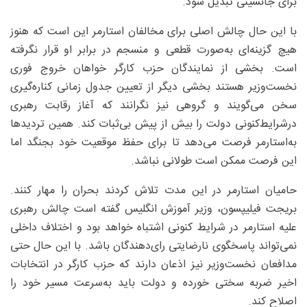
برای جانشینی تبدیل شود.
با این حال چالش اصلی برای مخالفان استارمر این است که هنوز
هیچ گزینه‌ای به‌صورت قطعی و منسجم در برابر او قرار نگرفته
است. بخشی از نمایندگان حزب کارگر خواهان خروج فوری
نخست‌وزیر هستند بخشی دیگر از تعیین جدول زمانی کناره‌گیری
سخن می‌گویند و گروهی نیز نگرانند که آغاز رقابت رهبری
درشرایط‌کنونی دولت را بیش از پیش بی‌ثبات کند. همین تردیدها
به‌استارمر فرصت می‌دهد تا برای حفظ موقعیت خود بجنگد اما
این فرصت ممکن است طولانی نباشد.
حامیان استارمر در این مدت تلاش کردند بحران را مهار کنند.
بریجت فیلیپسون، وزیر آموزش انگلیس گفته است چالش رهبری
علیه استارمر در شرایط کنونی اشتباه خواهد بود و اختلاف داخلی
نمی‌تواند پاسخگوی نارضایتی رای‌دهندگان باشد. با این حال حتی
مدافعان نخست‌وزیر نیز اذعان دارند که حزب کارگر در انتخابات
اخیر ضربه سختی خورده و دولت باید به‌سرعت مسیر خود را
اصلاح کند.