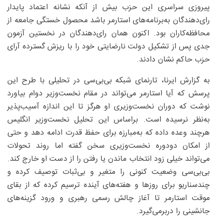
پیروزی سراسری این حزب بیش از آنکه نشانه اعتماد پایدار
رای‌دهندگان به‌برنامه‌های استارمر باشد محصول خستگی جامعه از
محافظه‌کاران بود. اکنون همان رای‌دهندگان در نخستین آزمون
جدی پس از تشکیل دولت نارضایتی خود را با ریزش گسترده آرای
حزب حاکم نشان دادند.
به گزارش ایرنا، تارنمای شبکه بی‌بی‌سی در تحلیلی با طرح این
پرسش که آیا استارمر می‌تواند در مقام نخست‌وزیر دوام بیاورد
نوشت که دوران نخست‌وزیری او هرگز تا این اندازه آسیب‌پذیر
به‌نظر نرسیده است. براساس این تحلیل نخست‌وزیر انگلیس
هرچند وعده داده که به‌مبارزه برای حفظ قدرت ادامه دهد و حتی
از امکان دودوره نخست‌وزیری سخن گفته اما روند تحولات
می‌تواند خیلی زود انتخاب ماندن یا رفتن را از دست او خارج کند.
بی‌بی‌سی وضعیت کنونی را متغیر و بی‌ثبات توصیف کرده و
چندسناریو برای روزها و هفته‌های آینده ترسیم کرده که از بقای
موقت استارمر تا آغاز چالش رسمی رهبری و ورود گزینه‌های
جانشینی را دربرمی‌گیرد.