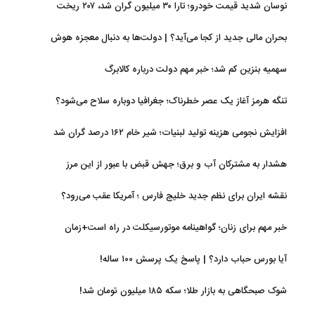
نوسان شدید قیمت خودرو؛ تارا ۳۰ میلیون گران شد، ۲۰۷ ریخت
بحران مالی جدید از کجا می‌آید؟ | دولت‌ها به دنبال معجزه هوش
مصنوعی
سهمیه بنزین کم شد؛ خبر مهم دولت درباره کالابرگ
تنگه هرمز آغاز یک عصر خطرناک؛ جغرافیا دوباره سلاح می‌شود؟
افزایش نجومی هزینه تولید لبنیات؛ شیر خام ۱۶۲ درصد گران شد
هشدار به مشترکان آب و برق؛ جهش قبض با عبور از این مرز
نقشه ایران برای نظم جدید خلیج فارس ؛ آمریکا عقب می‌رود؟
خبر مهم برای زنان؛ گواهینامه موتورسیکلت در راه است+زمان
آیا بورس حباب دارد؟ | پاسخ یک پرسش ۱۰۰ ساله!
شوک صبحگاهی به بازار طلا؛ سکه ۱۸۵ میلیون تومان شد!