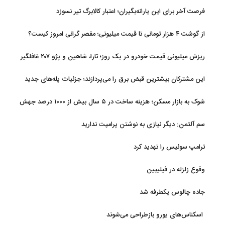
فرصت آخر برای این یارانه‌بگیران؛ اعتبار کالابرگ تیر نسوزد
از گوشت ۴ هزار تومانی تا قیمت میلیونی؛ مقصر گرانی امروز کیست؟
ریزش میلیونی قیمت خودرو در یک روز؛ تارا، شاهین و پژو ۲۰۷ غافلگیر
کردند
این مشترکان بیشترین قبض برق را می‌پردازند؛ جزئیات پله‌های جدید
مصرف
شوک به بازار مسکن؛ هزینه ساخت در ۵ سال بیش از ۱۰۰۰ درصد جهش
کرد
سم آلتمن: دیگر نیازی به نوشتن پرامپت ندارید
ترامپ سوئیس را تهدید کرد
وقوع زلزله در فیلیپین
جاده چالوس یکطرفه شد
اسکناس‌های یورو بازطراحی می‌شوند