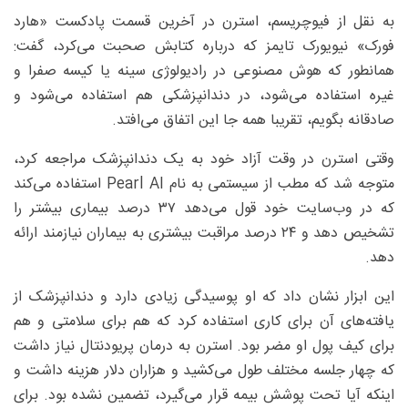
به نقل از فیوچریسم، استرن در آخرین قسمت پادکست «هارد
فورک» نیویورک تایمز که درباره کتابش صحبت می‌کرد، گفت:
همانطور که هوش مصنوعی در رادیولوژی سینه یا کیسه صفرا و
غیره استفاده می‌شود، در دندانپزشکی هم استفاده می‌شود و
صادقانه بگویم، تقریبا همه جا این اتفاق می‌افتد.
وقتی استرن در وقت آزاد خود به یک دندانپزشک مراجعه کرد،
متوجه شد که مطب از سیستمی به نام Pearl AI استفاده می‌کند
که در وب‌سایت خود قول می‌دهد ۳۷ درصد بیماری بیشتر را
تشخیص دهد و ۲۴ درصد مراقبت بیشتری به بیماران نیازمند ارائه
دهد.
این ابزار نشان داد که او پوسیدگی زیادی دارد و دندانپزشک از
یافته‌های آن برای کاری استفاده کرد که هم برای سلامتی و هم
برای کیف پول او مضر بود. استرن به درمان پریودنتال نیاز داشت
که چهار جلسه مختلف طول می‌کشید و هزاران دلار هزینه داشت و
اینکه آیا تحت پوشش بیمه قرار می‌گیرد، تضمین نشده بود. برای