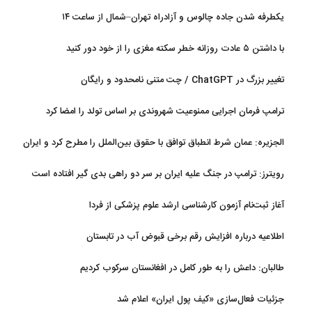
یکطرفه شدن جاده چالوس و آزادراه تهران–شمال از ساعت ۱۴
با داشتن ۵ عادت روزانه خطر سکته مغزی را از خود دور کنید
تغییر بزرگ در ChatGPT / چت متنی نامحدود و رایگان
ترامپ فرمان اجرایی ممنوعیت شهروندی بر اساس تولد را امضا کرد
الجزیره: عمان شرط انطباق توافق با حقوق بین‌الملل را مطرح کرد و ایران
پذیرفت
رویترز: ترامپ در جنگ علیه ایران بر سر دو راهی بدی گیر افتاده است
آغاز ثبت‌نام‌ آزمون کارشناسی ارشد علوم پزشکی از فردا
اطلاعیه درباره افزایش رقم برخی قبوض آب در تابستان
طالبان: داعش را به طور کامل در افغانستان سرکوب کردیم
جزئیات فعال‌سازی «کیف پول ایران» اعلام شد