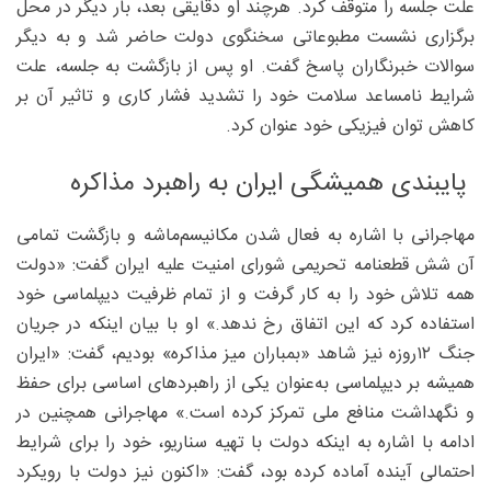
علت جلسه را متوقف کرد. هرچند او دقایقی بعد، بار دیگر در محل
برگزاری نشست مطبوعاتی سخنگوی دولت حاضر شد و به دیگر
سوالات خبرنگاران پاسخ گفت. او پس از بازگشت به جلسه، علت
شرایط نامساعد سلامت خود را تشدید فشار کاری و تاثیر آن بر
کاهش توان فیزیکی خود عنوان کرد.
پایبندی همیشگی ایران به راهبرد مذاکره
مهاجرانی با اشاره به فعال شدن مکانیسم‌ماشه و بازگشت تمامی
آن شش قطعنامه تحریمی شورای امنیت علیه ایران گفت: «دولت
همه تلاش خود را به کار گرفت و از تمام ظرفیت دیپلماسی خود
استفاده کرد که این اتفاق رخ ندهد.» او با بیان اینکه در جریان
جنگ ۱۲روزه نیز شاهد «بمباران میز مذاکره» بودیم، گفت: «ایران
همیشه بر دیپلماسی به‌عنوان یکی از راهبردهای اساسی برای حفظ
و نگهداشت منافع ملی تمرکز کرده است.» مهاجرانی همچنین در
ادامه با اشاره به اینکه دولت با تهیه سناریو، خود را برای شرایط
احتمالی آینده آماده کرده بود، گفت: «اکنون نیز دولت با رویکرد