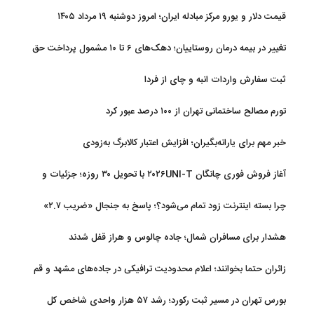
قیمت دلار و یورو مرکز مبادله ایران؛ امروز دوشنبه ۱۹ مرداد ۱۴۰۵
تغییر در بیمه درمان روستاییان؛ دهک‌های ۶ تا ۱۰ مشمول پرداخت حق
بیمه شدند
ثبت سفارش واردات انبه و چای از فردا
تورم مصالح ساختمانی تهران از ۱۰۰ درصد عبور کرد
خبر مهم برای یارانه‌بگیران؛ افزایش اعتبار کالابرگ به‌زودی
آغاز فروش فوری چانگان ۲۰۲۶UNI-T با تحویل ۳۰ روزه؛ جزئیات و
قیمت
چرا بسته اینترنت زود تمام می‌شود؟؛ پاسخ به جنجال «ضریب ۲.۷»
هشدار برای مسافران شمال؛ جاده چالوس و هراز قفل شدند
زائران حتما بخوانند؛ اعلام محدودیت ترافیکی در جاده‌های مشهد و قم
بورس تهران در مسیر ثبت رکورد؛ رشد ۵۷ هزار واحدی شاخص کل