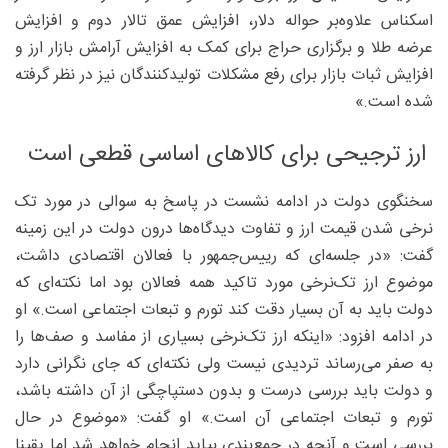
اسکناس علاوه‌بر حواله دلار، افزایش عمق تالار دوم و افزایش
عرضه طلا و برگزاری حراج برای کمک به افزایش آرامش بازار ارز و
افزایش ثبات بازار برای رفع مشکلات تولیدکنندگان نیز در نظر گرفته
شده است.»
ارز ترجیحی برای کالاهای اساسی قطعی است
سخنگوی دولت در ادامه نشست در پاسخ به سوالی در مورد تک
نرخی شدن قیمت ارز و تفاوت دیدگاه‌ها درون دولت در این زمینه
گفت: «در جلسه‌ای که رییس‌جمهور با فعالان اقتصادی داشت،
موضوع ارز تک‌نرخی مورد تاکید همه فعالان بود اما نکته‌ای که
دولت باید به آن بسیار دقت کند تورم و تبعات اجتماعی است.» او
در ادامه افزود: «اینکه ارز تک‌نرخی بسیاری از مفاسد و صف‌ها را
به صفر می‌رساند تردیدی نیست ولی نکته‌ای که جای نگرانی دارد
و دولت باید بررسی درست و بدون دستپاچگی از آن داشته باشد،
تورم و تبعات اجتماعی آن است.» او گفت: «موضوع در حال
بررسی است و آنچه در جمع‌بندی بیاید انجام خواهد شد اما یقینا