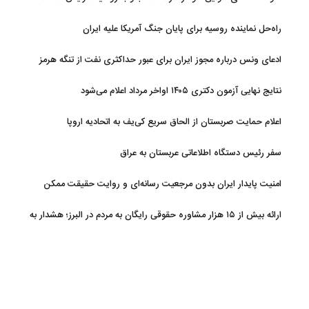
راه‌حل نماینده روسیه برای پایان جنگ آمریکا علیه ایران
ادعای ونس درباره مجوز ایران برای عبور حداکثری نفت از تنگه هرمز
نتایج نهایی آزمون دکتری ۱۴۰۵ اواخر مرداد اعلام می‌شود
اعلام حمایت صربستان از الحاق سریع کی‌یف به اتحادیه اروپا
سفر رئیس دستگاه اطلاعاتی عربستان به عراق
امنیت پایدار ایران بدون مرجعیت رسانه‌ای و روایت حقیقت ممکن
نیست
ارائه بیش از ۱۵ هزار مشاوره حقوقی رایگان به مردم در البرز؛ هشدار به
فعالیت وکیل بلاگرها