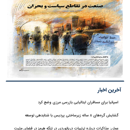
آخرین اخبار
اسپانیا برای مسافران ایتالیایی بازرسی مرزی وضع کرد
گشایش گره‌های ۸ ساله زیرساختی پردیس با شتابدهی توسعه
عمان: مذاکرات درباره ترتیبات دریانوردی در تنگه هرمز در فضای مثبت