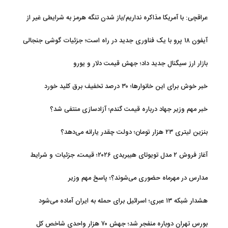
عراقچی: با آمریکا مذاکره نداریم/باز شدن تنگه هرمز به شرایطی غیر از
تفاهم با عمان مرتبط است
آیفون ۱۸ پرو با یک فناوری جدید در راه است؛ جزئیات گوشی جنجالی
اپل
بازار ارز سیگنال جدید داد؛ جهش قیمت دلار و یورو
خبر خوش برای این خانوارها؛ ۳۰ درصد تخفیف برق کلید خورد
خبر مهم وزیر جهاد درباره قیمت گندم؛ آزادسازی منتفی شد؟
بنزین لیتری ۲۳ هزار تومان؛ دولت چقدر یارانه می‌دهد؟
آغاز فروش ۲ مدل تویوتای هیبریدی ۲۰۲۶؛ قیمت، جزئیات و شرایط
مدارس در مهرماه حضوری می‌شوند؟؛ پاسخ مهم وزیر
هشدار شبکه ۱۳ عبری؛ اسرائیل برای حمله به ایران آماده می‌شود
بورس تهران دوباره منفجر شد؛ جهش ۷۰ هزار واحدی شاخص کل