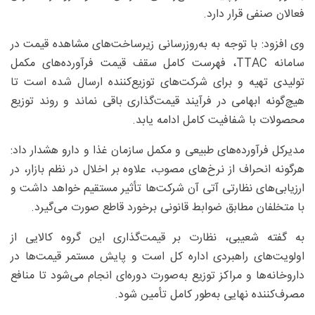
فعالان صنفی قرار دارد.
وی افزود: با توجه به به‌روزرسانی زیرساخت‌های مشاهده قیمت در
سامانه TTAC، فهرست کامل سقف قیمت فرآورده‌های مکمل
تولیدی تهیه و برای شرکت‌های توزیع‌کننده ارسال شده است تا
هیچ‌گونه ابهامی در فرآیند قیمت‌گذاری باقی نماند و روند توزیع
محصولات با شفافیت کامل ادامه یابد.
مدیرکل فرآورده‌های طبیعی و مکمل سازمان غذا و دارو هشدار داد:
هرگونه انحراف از نرخ‌های مصوب، علاوه بر اخلال در نظم بازار، در
ارزیابی‌های نظارتی آتی آن شرکت‌ها تأثیر مستقیم خواهد داشت و
با متخلفان مطابق ضوابط قانونی برخورد قاطع صورت می‌گیرد.
به گفته شعیبی، نظارت بر قیمت‌گذاری این گروه کالایی از
اولویت‌های راهبردی اداره کل است و پایش مستمر قیمت‌ها در
داروخانه‌ها و مراکز توزیع به‌صورت دوره‌ای انجام می‌شود تا منافع
مصرف‌کننده نهایی به‌طور کامل تأمین شود.