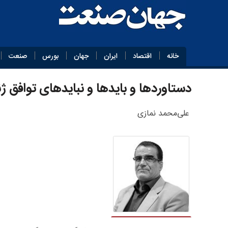
خانه
اقتصاد
ایران
جهان
بورس
صنعت
دستاوردها و بایدها و نبایدهای توافق ژن
علی‌محمد نمازی