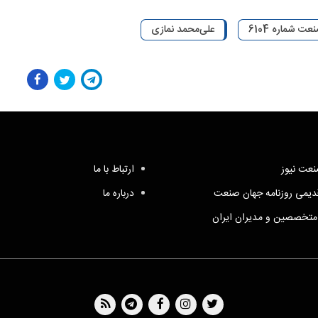
ت شماره 6104
علی‌محمد نمازی
عت نیوز
ارتباط با ما
یمی روزنامه جهان صنعت
درباره ما
متخصصین و مدیران ایران