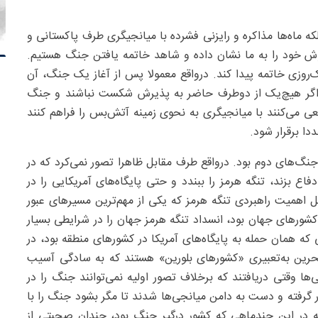
ار و هفته‌ها و بلکه ماه‌ها مذاکره و رایزنی فشرده با میانجیگری طرف پاکستانی و
وش خود را به ما نشان داده و شاهد خاتمه یافتن جنگ هستیم.
‌روزی خاتمه پیدا کند. درواقع معمولا پس از آغاز یک جنگ، آن
ا اگر هیچ‌یک از دوطرف حاضر به پذیرش شکست نباشند و جنگ
عی می‌کنند با میانجیگری به نحوی زمینه آتش‌بس را فراهم کنند
ا برقرار شود.
جنگ‌های دوم بود. درواقع طرف مقابل ظاهرا تصور نمی‌کرد که در
ع بزند، تنگه هرمز را ببندد و حتی پایگاه‌های آمریکایی را در
ل اهمیت راهبردی تنگه هرمز که یکی از مهم‌ترین مسیرهای عبور
 کشورهای جهان بود، انسداد تنگه هرمز جهان را در شرایطی بسیار
 که همان حمله به پایگاه‌های آمریکا در کشورهای منطقه بود، در
بحرین به‌تعبیری «کشورهای بلورین» هستند که به سادگی آسیب
ها وقتی دریافتند که برخلاف تصور اولیه نمی‌توانند جنگ را در
گرفته و دست به دامن میانجی‌ها شدند تا مگر بشود جنگ را با
انه در این چندماهی که کشور درگیر جنگ بود، چندان صحبتی از