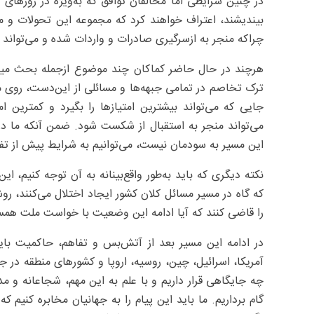
در چنین شرایطی اما مخالفان توافق که به‌ویژه در روزهای 
چراکه منجر به ازسرگیری صادرات و واردات شده و می‌تواند ز
هرچند در حال حاضر کماکان چند موضوع ازجمله بحث میزا
ترک تخاصم در تمامی جبهه‌ها و مسائلی از این‌دست، روی میز 
جایی که می‌تواند بیشترین امتیازها را بگیرد و کمترین 
می‌تواند منجر به استقبال از شکست شود. ضمن آنکه ما د
این مسیر به سودمان نیست، می‌توانیم به شرایط پیش از تفا
نکته دیگری که باید به‌طور واقع‌بینانه به آن توجه کنیم، 
که گاه در مسیر مسائل کلان کشور ایجاد اختلال می‌کنند، رو
را قاضی کنند که آیا ادامه این وضعیت با خواست ملت همسو
در ادامه این مسیر بعد از آتش‌بس و تفاهم، حاکمیت باید
آمریکا، اسرائیل، چین، روسیه، اروپا و کشورهای منطقه در جر
چه جایگاهی قرار داریم و با علم به این مهم، شجاعانه و م
گام برداریم. ما باید این پیام را به جهانیان مخابره کنیم 