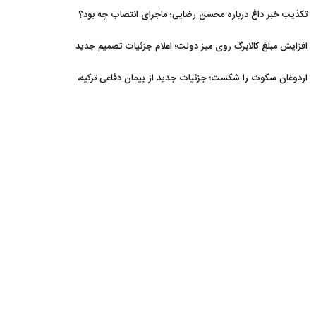
تکذیب خبر داغ درباره محسن رضایی؛ ماجرای انتصاب چه بود؟
افزایش مبلغ کالابرگ روی میز دولت؛ اعلام جزئیات تصمیم جدید
اردوغان سکوت را شکست؛ جزئیات جدید از پیمان دفاعی ترکیه،
عربستان و پاکستان