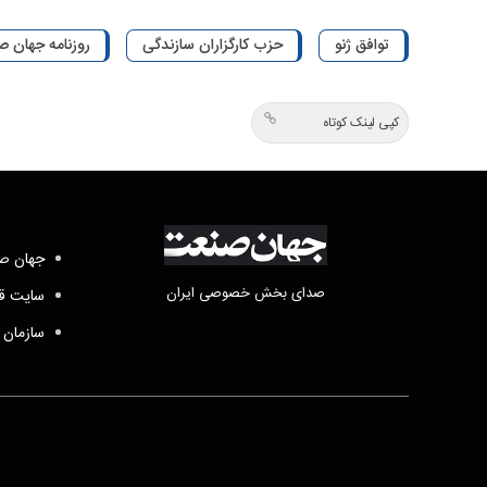
توافق ژنو
حزب کارگزاران سازندگی
روزنامه جهان صنع
کپی لینک کوتاه
جهان صن
صدای بخش خصوصی ایران
سایت قد
سازمان 