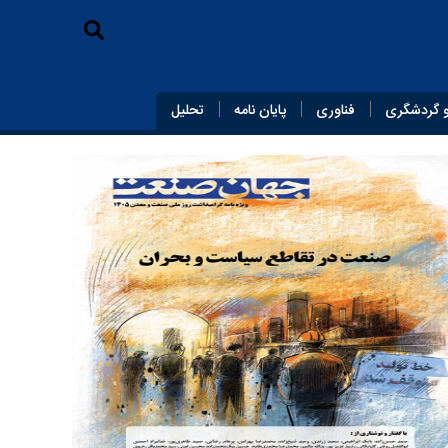
 گردشگری
فناوری
پایان‌ نامه
تحلیل