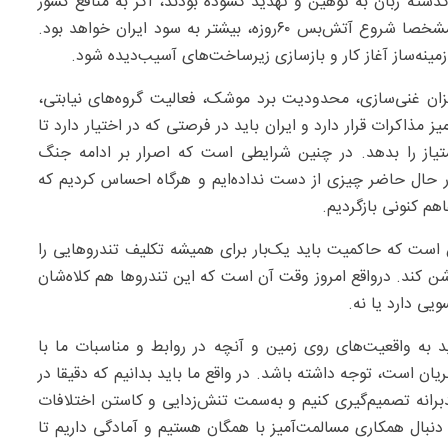
گذشته زبان به توهین و تهدید گشوده بودند، اگر به منافع کشور
بیندیشند، اعتراف خواهند کرد که مجموعه این تحولات و مشخصا شروع آتش‌بس ۶۰روزه، بیشتر به سود ایران خواهد بود.
مینه‌ساز آغاز کار و بازسازی زیرساخت‌های آسیب‌دیده شود.
ن غنی‌سازی، محدودیت برد موشک، فعالیت گروه‌های نیابتی،
مذاکرات قرار دارد و ایران باید در فرصتی که در اختیار دارد تا
امتیاز را بدهد. در چنین شرایطی است که اصرار بر ادامه جنگ
ر حال حاضر چیزی از دست نداده‌ایم و هرگاه احساس کردیم که
هم کنونی بازگردیم.
این است که حاکمیت باید یک‌بار برای همیشه تکلیف تندروهایی را
شن کند. درواقع امروز وقت آن است که این تندروها هم کلاه‌شان
یی دارد یا نه.
 به واقعیت‌های روی زمین و آنچه در روابط و مناسبات ما با
یان است، توجه داشته باشد. در واقع ما باید بدانیم که دقیقا در
دبرانه تصمیم‌گیری کنیم و به‌سمت تنش‌زدایی و کاستن اختلافات
که دنبال همکاری مسالمت‌آمیز با همگان هستیم و آمادگی داریم تا