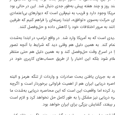
چند روز و چند هفته پیش به‌طور جدی دنبال شد. این در حالی بود
ریکا وجود دارد و قریب به نیم‌قرن است که دیوارهای بی‌اعتمادی
جای حرکت به‌سوی «توافق»، ابتدا زمینه‌ای را فراهم کنیم که طرفین
انند به مرور اختلافات خود را کاهش داده و حل‌وفصل کنند.
دی است که به آمریکا وارد شد. در واقع ترامپ در ابتدا به‌شدت
تمام کند. به همین دلیل هم وقتی دید که شرایط با آنچه تصور
را در اسرع وقت حل‌وفصل کند و به همین دلیل هم حتی منتظر
م شود بلکه این اخبار را از طریق حساب‌های کاربری خود در
م‌اکنون محل بحث و بررسی است، آتش‌بس ۶۰ روزه، به جریان یافتن بحث صادرات و واردات از تنگه هرمز و البته
ره دریایی ایران هم از اهمیت فراوانی برخوردار است و اگرچه
رد کرده اما واقعیت این است که این محاصره دریایی به‌شدت ما
ه دریایی نیز مشکل را به طور کامل حل نخواهد کرد و لازم است
ر بیفتد، گشایش بزرگی برای ایران خواهد بود.