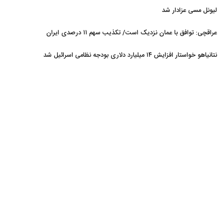
لیونل مسی عزادار شد
عراقچی: توافق با عمان نزدیک است/ تکذیب سهم ۱۱ درصدی ایران
از خزر
نتانیاهو خواستار افزایش ۱۴ میلیارد دلاری بودجه نظامی اسرائیل شد