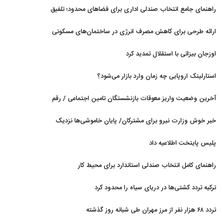
راهنمای جامع انتخاب صندلی اداری برای فضاهای محدود؛ تلفیق
ارگونومی و طراحی
ارائه طرحی برای کاهش مصرف انرژی در ساختمان‌های مسکونی
اوزجان بیزاتی با استقلال تمدید کرد
استارلینک اروپایی چه زمان وارد بازار می‌شود؟
آخرین وضعیت واریز معوقات بازنشستگان تامین اجتماعی / رقم
مابه‌التفاوت چقدر است؟
خبر خوش وزارت نیرو برای مشترکان/ پایان خاموشی‌ها نزدیک
است؟
پلیس پایتخت اطلاعیه داد
راهنمای کامل انتخاب صندلی استاندارد برای محیط کار
ترکیه تردد کشتی‌ها در دریای سیاه را محدود کرد
تردد ۶۸ هزار نفر از مرز مهران طی شبانه روز گذشته