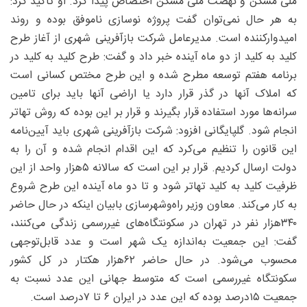
ملی مسکن و نهضت ملی مسکن اختصاص پیدا کرد. او تاکید کرد:
به هر حال نمی‌توان گفت پروژه نوسازی ناموفق بوده و روند
امیدوار‌کننده است. مدیرعامل شرکت بازآفرینی شهری از آغاز طرح
کلید به کلید از دو ماه آینده خبر داد و گفت: طرح کلید به کلید در
برنامه هفتم توسعه مطرح شده و این طرح مختص کسانی است
که املاک آنها در گذر قرار دارد یا اراضی آنها باید برای تامین
سرانه‌ها مورد استفاده قرار بگیرند و قرار بر این بوده که روش تهاتر
انجام شود. گلپایگانی افزود: شرکت بازآفرینی شهری باید آیین‌نامه
این قانون را تنظیم می‌کرد که این اقدام انجام شده و آن را به
دولت ارسال کردیم. قرار بر این است که سالانه ۵‌هزار واحد از این
ظرفیت کلید به کلید تهاتر شود و تا دو ماه آینده این طرح شروع
به کار می‌کند. معاون وزیر راه‌وشهرسازی بابیان اینکه در حال حاضر
۳۴۰‌هزار نفر در تهران در سکونتگاه‌های غیررسمی زندگی می‌کنند،
گفت: این جمعیت به‌اندازه یک شهر است و عدد قابل‌توجهی
محسوب می‌شود. در حال حاضر ۶۲‌هزار هکتار در کل کشور
سکونتگاه غیررسمی است که متوسط جهانی این عدد نسبت به
جمعیت ۱۵‌درصد بوده که این عدد در ایران ۶ تا ۷‌درصد است.