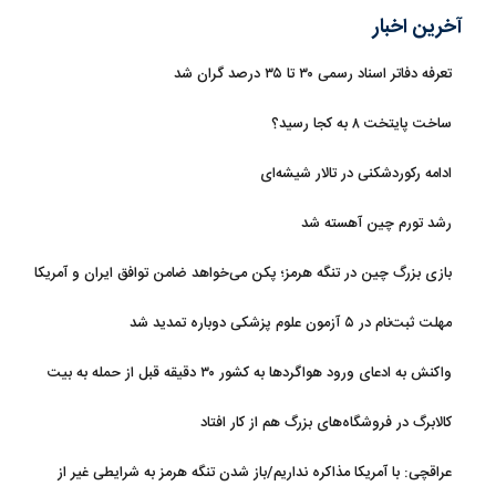
آخرین اخبار
تعرفه دفاتر اسناد رسمی ۳۰ تا ۳۵ درصد گران شد
ساخت پایتخت ۸ به کجا رسید؟
ادامه رکوردشکنی در تالار شیشه‌ای
رشد تورم چین آهسته شد
بازی بزرگ چین در تنگه هرمز؛ پکن می‌خواهد ضامن توافق ایران و آمریکا
شود
مهلت ثبت‌نام در ۵ آزمون علوم پزشکی دوباره تمدید شد
واکنش به ادعای ورود هواگردها به کشور ۳۰ دقیقه قبل از حمله به بیت
رهبری
کالابرگ در فروشگاه‌های بزرگ هم از کار افتاد
عراقچی: با آمریکا مذاکره نداریم/باز شدن تنگه هرمز به شرایطی غیر از