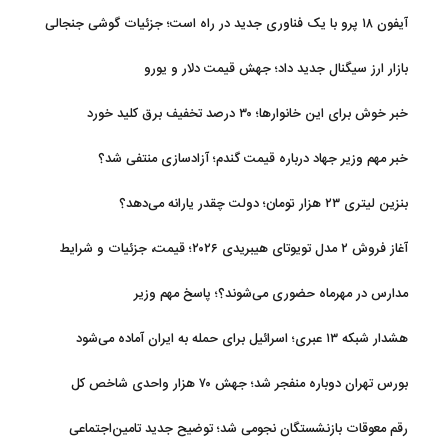
تفاهم با عمان مرتبط است
آیفون ۱۸ پرو با یک فناوری جدید در راه است؛ جزئیات گوشی جنجالی
اپل
بازار ارز سیگنال جدید داد؛ جهش قیمت دلار و یورو
خبر خوش برای این خانوارها؛ ۳۰ درصد تخفیف برق کلید خورد
خبر مهم وزیر جهاد درباره قیمت گندم؛ آزادسازی منتفی شد؟
بنزین لیتری ۲۳ هزار تومان؛ دولت چقدر یارانه می‌دهد؟
آغاز فروش ۲ مدل تویوتای هیبریدی ۲۰۲۶؛ قیمت، جزئیات و شرایط
مدارس در مهرماه حضوری می‌شوند؟؛ پاسخ مهم وزیر
هشدار شبکه ۱۳ عبری؛ اسرائیل برای حمله به ایران آماده می‌شود
بورس تهران دوباره منفجر شد؛ جهش ۷۰ هزار واحدی شاخص کل
رقم معوقات بازنشستگان نجومی شد؛ توضیح جدید تامین‌اجتماعی