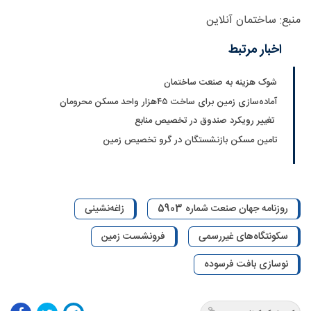
منبع: ساختمان آنلاین
اخبار مرتبط
شوک هزینه به صنعت ساختمان
آماده‌سازی زمین برای ساخت ۴۵‌هزار واحد مسکن محرومان
تغییر رویکرد صندوق در تخصیص منابع
تامین مسکن بازنشستگان در گرو تخصیص زمین
روزنامه جهان صنعت شماره 5903
زاغه‌نشینی
سکونتگاه‌های غیررسمی
فرونشست زمین
نوسازی بافت فرسوده