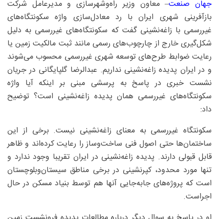
جهان صنعت
– معاون وزیر راه‌وشهرسازی و مدیرعامل شرکت
بازآفرینی شهری ایران با رد معادل‌سازی واژه سکونتگاه‌های
غیررسمی با زاغه‌نشینی گفت که سکونتگاه‌های غیررسمی به دلیل
شکل‌گیری خارج از چارچوب‌های رسمی مانند ثبت مالکیت زمین یا
رعایت ضوابط طرح‌های توسعه شهری غیررسمی محسوب می‌شوند
و در ایران پدیده زاغه‌نشینی نداریم. عبدالرضا گلپایگانی در جریان
نشست خبری در پاسخ به پرسشی مبنی بر اینکه آیا واژه
سکونتگاه‌های غیررسمی همان پدیده زاغه‌نشینی است؟ توضیح
داد:
سکونتگاه غیررسمی به معنای زاغه‌نشینی نیست. برخی از این
ساختمان‌ها حتی اصول فنی ساخت‌وساز را رعایت کرده‌اند و ظاهر
قابل قبولی دارند. پدیده زاغه‌نشینی در ایران تقریبا وجود ندارد و
تنها مورد محدود، کپرنشینی در برخی مناطق سیستان‌وبلوچستان
است که پروژه‌های جابه‌جایی آنها هم توسط بنیاد مسکن در حال
اجراست.
او در پاسخ به سوال دیگر درباره مطالعات پدیده فرونشست زمین