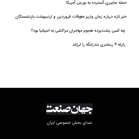
حمله سایبری گسترده به بورس آمریکا
خبر تازه درباره زمان واریز معوقات فروردین و اردیبهشت بازنشستگان
تامین اجتماعی
چه کسی پشت‌پرده هجوم مهاجران مراکشی به اسپانیا بود؟
زلزله ۴ ریشتری بندرلنگه را لرزاند
صدای بخش خصوصی ایران