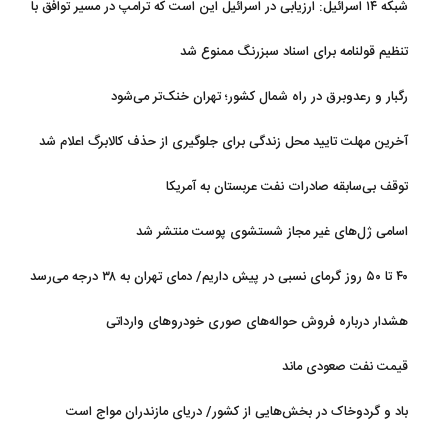
شبکه ۱۴ اسرائیل: ارزیابی در اسرائیل این است که ترامپ در مسیر توافق با
ایران قرار دارد
تنظیم قولنامه برای اسناد سبزرنگ ممنوع شد
رگبار و رعدوبرق در راه شمال کشور؛ تهران خنک‌تر می‌شود
آخرین مهلت تایید محل زندگی برای جلوگیری از حذف کالابرگ اعلام شد
توقف بی‌سابقه صادرات نفت عربستان به آمریکا
اسامی ژل‌های غیر مجاز شستشوی پوست منتشر شد
۴۰ تا ۵۰ روز گرمای نسبی در پیش داریم/ دمای تهران به ۳۸ درجه می‌رسد
هشدار درباره فروش حواله‌های صوری خودروهای وارداتی
قیمت نفت صعودی ماند
باد و گردوخاک در بخش‌هایی از کشور/ دریای مازندران مواج است