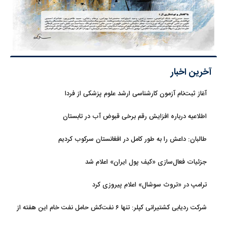
آخرین اخبار
آغاز ثبت‌نام‌ آزمون کارشناسی ارشد علوم پزشکی از فردا
اطلاعیه درباره افزایش رقم برخی قبوض آب در تابستان
طالبان: داعش را به طور کامل در افغانستان سرکوب کردیم
جزئیات فعال‌سازی «کیف پول ایران» اعلام شد
ترامپ در «تروث سوشال» اعلام پیروزی کرد
شرکت ردیابی کشتیرانی کپلر: تنها ۶ نفت‌کش حامل نفت خام این هفته از
تنگه هرمز خارج شدند