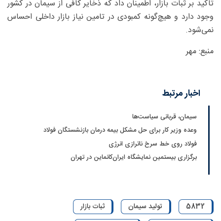
تاکید بر ثبات بازار، اطمینان داد که ذخایر کافی از سیمان در کشور
وجود دارد و هیچ‌گونه کمبودی در تامین نیاز بازار داخلی احساس
نمی‌شود.
منبع: مهر
اخبار مرتبط
سیمان، قربانی سیاست‌ها
وعده وزیر کار برای حل مشکل بیمه درمان بازنشستگان فولاد
فولاد روی خط سرخ ناترازی انرژی
برگزاری بیستمین نمایشگاه ایران‌کانماین در تهران
5832
تولید سیمان
ثبات بازار