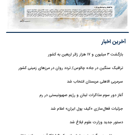
آخرین اخبار
بازگشت ۳ میلیون و ۱۷ هزار زائر اربعین به کشور
ترافیک سنگین در جاده چالوس/ تردد روان در مرزهای زمینی کشور
سرمربی الاهلی عربستان انتخاب شد
آغاز دور سوم مذاکرات لبنان و رژیم صهیونیستی در رم
جزئیات فعال‌سازی «کیف پول ایران» اعلام شد
دستور جدید وزارت علوم ابلاغ شد