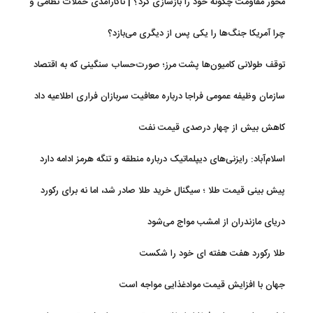
محور مقاومت چگونه خود را بازسازی کرد؟ | ناکارآمدی حملات نظامی و
تحریم‌ها در فروپاشی شبکه منطقه‌ای ایران
چرا آمریکا جنگ‌ها را یکی پس از دیگری می‌بازد؟
توقف طولانی کامیون‌ها پشت مرز؛ صورت‌حساب سنگینی که به اقتصاد
می‌رسد
سازمان وظیفه عمومی فراجا درباره معافیت سربازان فراری اطلاعیه داد
کاهش بیش از چهار درصدی قیمت نفت
اسلام‌آباد: رایزنی‌های دیپلماتیک درباره منطقه و تنگه هرمز ادامه دارد
پیش بینی قیمت طلا ؛ سیگنال خرید طلا صادر شد، اما نه برای رکورد
جدید
دریای مازندران از امشب مواج می‌شود
طلا رکورد هفت هفته ای خود را شکست
جهان با افزایش قیمت موادغذایی مواجه است