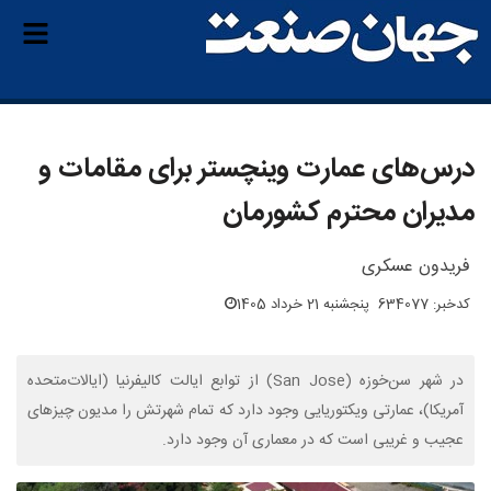
درس‌های عمارت وینچستر برای مقامات و
مدیران محترم کشورمان
فریدون عسکری
کدخبر: 634077
پنجشنبه 21 خرداد 1405
در شهر سن‌‌خوزه (San Jose) از توابع ایالت کالیفرنیا (ایالات‌متحده
آمریکا)، عمارتی ویکتوریایی وجود دارد که تمام شهرتش را مدیون چیزهای
عجیب و غریبی است که در معماری آن وجود دارد.