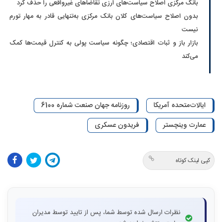
بانک مرکزی اصلاح سیاست‌های ارزی تقاضاهای غیرواقعی را حذف کرد
بدون اصلاح سیاست‌های کلان بانک مرکزی به‌تنهایی قادر به مهار تورم
نیست
بازار باز و ثبات اقتصادی؛ چگونه سیاست پولی به کنترل قیمت‌ها کمک
می‌کند
ایالات‌متحده آمریکا
روزنامه جهان صنعت شماره 6100
عمارت وینچستر
فریدون عسکری
کپی لینک کوتاه
نظرات ارسال شده توسط شما، پس از تایید توسط مدیران