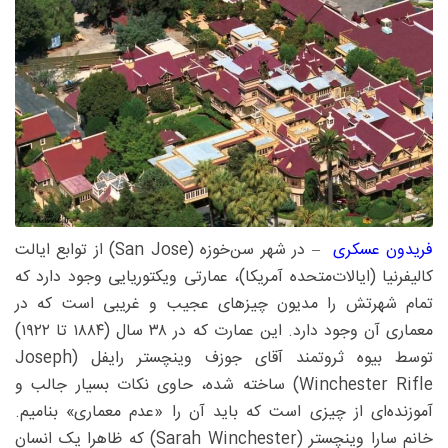
فریدون عسکری
– در شهر سن‌‌خوزه (San Jose) از توابع ایالت
کالیفرنیا (ایالات‌متحده آمریکا)، عمارتی ویکتوریایی وجود دارد که
تمام شهرتش را مدیون چیزهای عجیب و غریبی است که در
معماری آن وجود دارد. این عمارت که در ۳۸ سال (۱۸۸۴ تا ۱۹۲۲)
توسط بیوه ثروتمند آقای جوزف وینچستر رایفل (Joseph
Winchester Rifle) ساخته شده، حاوی نکات بسیار جالب و
آموزنده‌ای از چیزی است که باید آن را «عدم معماری» بنامیم.
خانم سارا وینچستر (Sarah Winchester) که ظاهرا یک انسان