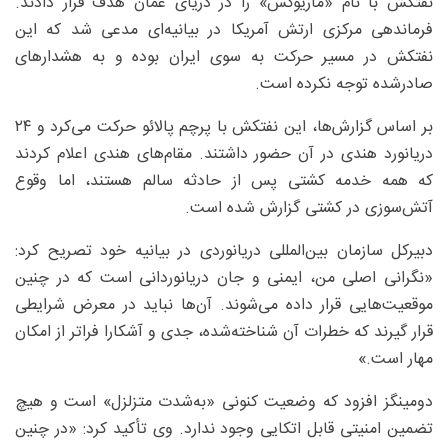
نفتکش با نام «ماریوکس» را در دریای عمان هدف قرار دادند.
فرماندهی مرکزی ارتش آمریکا در بیانیه‌ای مدعی شد که این
نفتکش در مسیر حرکت به سوی ایران بوده و به هشدارهای
صادرشده توجه نکرده است.
بر اساس گزارش‌ها، این نفتکش با پرچم پالائو حرکت می‌کرد و ۲۴
دریانورد هندی در آن حضور داشتند. مقام‌های هندی اعلام کردند
که همه خدمه کشتی پس از حادثه سالم هستند، اما وقوع
آتش‌سوزی در کشتی گزارش شده است.
دبیرکل سازمان بین‌المللی دریانوردی در بیانیه خود تصریح کرد:
«نگرانی اصلی من، ایمنی و جان دریانوردانی است که در چنین
موقعیت‌هایی قرار داده می‌شوند. آن‌ها نباید در معرض شرایطی
قرار گیرند که خطرات آن شناخته‌شده، جدی و آشکارا فراتر از امکان
مهار است.»
دومینگز افزود که وضعیت کنونی «به‌شدت متزلزل» است و هیچ
تضمین امنیتی قابل اتکایی وجود ندارد. وی تأکید کرد: «در چنین