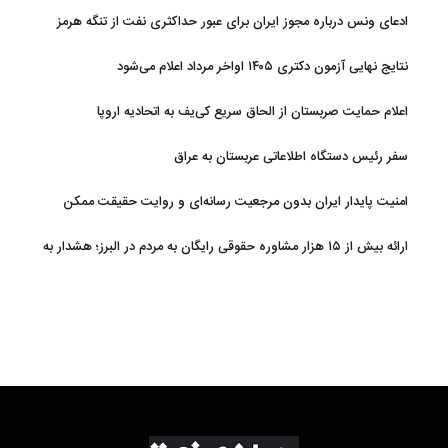
ادعای ونس درباره مجوز ایران برای عبور حداکثری نفت از تنگه هرمز
نتایج نهایی آزمون دکتری ۱۴۰۵ اواخر مرداد اعلام می‌شود
اعلام حمایت صربستان از الحاق سریع کی‌یف به اتحادیه اروپا
سفر رئیس دستگاه اطلاعاتی عربستان به عراق
امنیت پایدار ایران بدون مرجعیت رسانه‌ای و روایت حقیقت ممکن
نیست
ارائه بیش از ۱۵ هزار مشاوره حقوقی رایگان به مردم در البرز؛ هشدار به
فعالیت وکیل بلاگرها