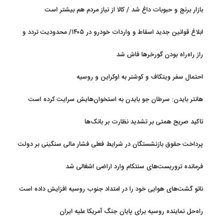
آب
بازار برنج و حبوبات داغ شد / کالا از نیاز مردم هم بیشتر است
ابلاغ قوانین جدید اسقاط و واردات خودرو در ۱۴۰۵/ محدودیت تردد و
سوخت‌رسانی به فرسوده‌ها
راز راه‌راه بودن گورخرها فاش شد
احتمال سفر ویتکاف و کوشنر به اوکراین و روسیه
هانتر بایدن: سرطان جو بایدن به استخوان‌هایش سرایت کرده است
تاکید صریح همتی بر تشدید نظارت بر بانک‌ها
پرداخت حقوق بازنشستگان در شرایط فعلی فشار مالی سنگینی بر دولت
دارد
فرمانده تروریست‌های سنتکام وارد اراضی اشغالی شد
ناتو گشت‌های هوایی خود را در امتداد جنوب روسیه افزایش داده است
راه‌حل نماینده روسیه برای پایان جنگ آمریکا علیه ایران