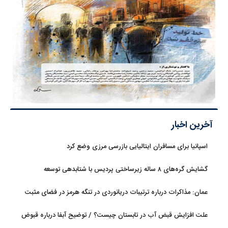
آخرین اخبار
اسپانیا برای مسافران ایتالیایی بازرسی مرزی وضع کرد
گشایش گره‌های ۸ ساله زیرساختی پردیس با شتابدهی توسعه
عمان: مذاکرات درباره ترتیبات دریانوردی در تنگه هرمز در فضای مثبت
جریان دارد
علت افزایش قبض آب در تابستان چیست؟ / توضیح آبفا درباره قبوض