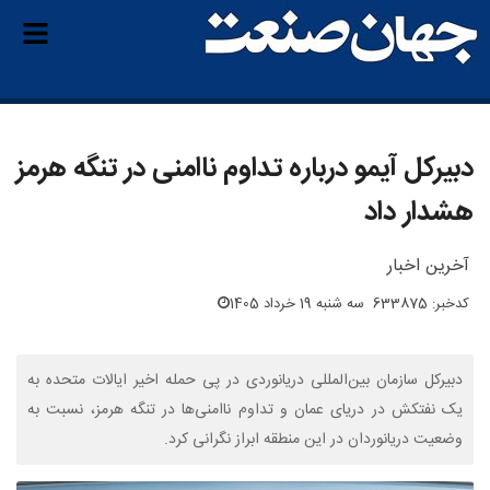
دبیرکل آیمو درباره تداوم ناامنی در تنگه هرمز
هشدار داد
آخرین اخبار
کدخبر: 633875
سه شنبه 19 خرداد 1405
دبیرکل سازمان بین‌المللی دریانوردی در پی حمله اخیر ایالات متحده به
یک نفتکش در دریای عمان و تداوم ناامنی‌ها در تنگه هرمز، نسبت به
وضعیت دریانوردان در این منطقه ابراز نگرانی کرد.