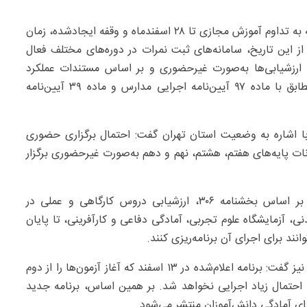
وی با اشاره به تغییر زمان‌بندی آزمون‌ها تصریح کرد: با توجه به تداوم آموزش مجازی تا ۲۸ اسفندماه و وقفه ایجادشده، زمان
هشت به ۹ خرداد منتقل شده و از این تاریخ، سامانه‌های ثبت نمرات در دوره‌های مختلف فعال
رزشیابی‌ها به‌صورت غیرحضوری و بر اساس مستندات عملکرد
تحصیلی، از جمله آزمون‌های برگزارشده در شبکه شاد و مطابق با ماده ۹۷ آیین‌نامه اجرایی مدارس و ماده ۳۹ آیین‌نامه
 اشاره به وضعیت استان تهران گفت: احتمال برگزاری حضوری
انات پایه‌های هفتم، هشتم، نهم و دهم به‌صورت غیرحضوری برگزار
وی در ادامه درباره دروس عملی و کارگاهی توضیح داد: بر اساس بخشنامه ۳۰۶، ارزشیابی دروس کارگاهی و عملی در
، آزمایشگاه علوم تجربی، آمادگی دفاعی و کارآفرینی، تا پایان
د برای اجرای آن برنامه‌ریزی کنند.
فولادوند درباره امتحانات نهایی پایه‌های یازدهم و دوازدهم نیز گفت: برنامه اعلام‌شده در ۱۳ اسفند که آغاز آزمون‌ها را از دوم
 احتمال زیاد اجرایی نخواهد شد. بر همین اساس، برنامه جدید