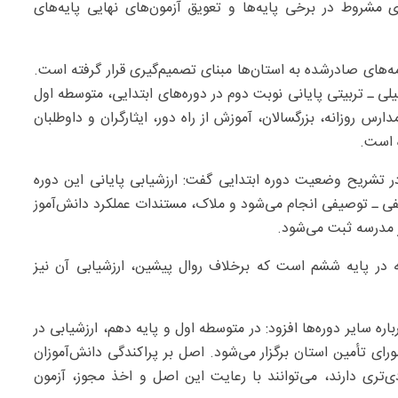
 مشروط در برخی پایه‌ها و تعویق آزمون‌های نهایی پایه‌های
‌های صادرشده به استان‌ها مبنای تصمیم‌گیری قرار گرفته است.
 ـ تربیتی پایانی نوبت دوم در دوره‌های ابتدایی، متوسطه اول
س روزانه، بزرگسالان، آموزش از راه دور، ایثارگران و داوطلبان
ه است.
تشریح وضعیت دوره ابتدایی گفت: ارزشیابی پایانی این دوره
فی ـ توصیفی انجام می‌شود و ملاک، مستندات عملکرد دانش‌آموز
 مدرسه ثبت می‌شود.
در پایه ششم است که برخلاف روال پیشین، ارزشیابی آن نیز
 سایر دوره‌ها افزود: در متوسطه اول و پایه دهم، ارزشیابی در
ی تأمین استان برگزار می‌شود. اصل بر پراکندگی دانش‌آموزان
‌تری دارند، می‌توانند با رعایت این اصل و اخذ مجوز، آزمون