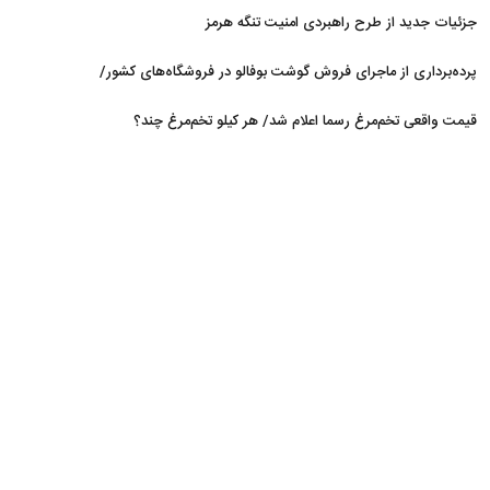
جزئیات جدید از طرح راهبردی امنیت تنگه هرمز
پرده‌برداری از ماجرای فروش گوشت بوفالو در فروشگاه‌های کشور/
گوشت بوفالو از کجا وارد می‌شود؟/ هر کیلو بوفالو با چه قیمتی به
قیمت واقعی تخم‌مرغ رسما اعلام شد/ هر کیلو تخم‌مرغ چند؟
فروش می‌رود؟