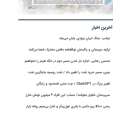
آخرین اخبار
ترامپ: جنگ ایران بزودی پایان می‌یابد
ترکیه، عربستان و پاکستان توافقنامه دفاعی مشترک امضا می‌کنند
محسن رضایی: اجازه باز شدن مسیر دوم در تنگه هرمز را نخواهیم
داد
چین، مسیر خرید نفت را تغییر داد / نفت روسیه جایگزین نفت
عربستان شد
تغییر بزرگ در ChatGPT / چت متنی نامحدود و رایگان
سرپرستان خانوار بخوانند/ حساب این افراد ۴ میلیون تومان شارژ
شد
ردمی K100 پرو مکس با باتری غول‌پیکر و شارژ بی‌سیم روانه بازار