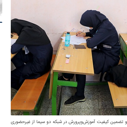
 و تضمین کیفیت آموزش‌وپرورش در شبکه دو سیما از غیرحضوری