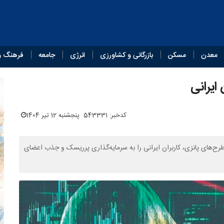
معدن
مسکن
بازرگانی و کشاورزی
انرژی
جامعه
فرهنگ و
 ایرانی
کدخبر: 543331
پنجشنبه 12 تیر 1404
ای مشابه طرح‌های پانزی، کاربران ایرانی را به سرمایه‌گذاری پرریسک و جذب اعضای