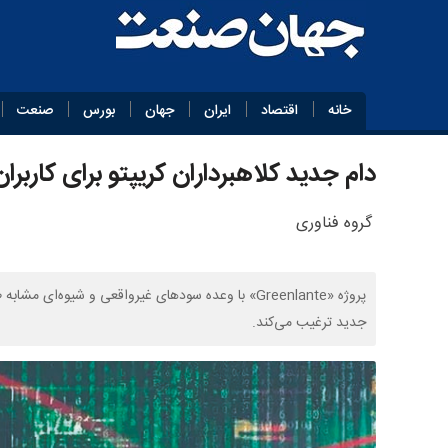
خانه
اقتصاد
ایران
جهان
بورس
صنعت
دام جدید کلاهبرداران کریپتو برای کاربران
گروه فناوری
پروژه «Greenlante» با وعده سودهای غیرواقعی و شیوه‌
جدید ترغیب می‌کند.