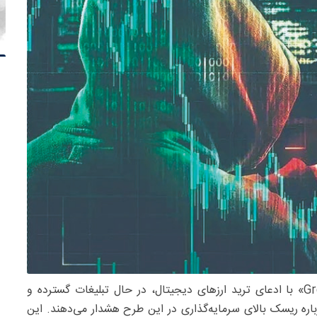
– این روزها پروژه جدیدی به نام «Greenlante» با ادعای ترید ارزهای دیجیتال، در حال تبلیغات گسترده و
اره ریسک بالای سرمایه‌گذاری در این طرح هشدار می‌دهند. این