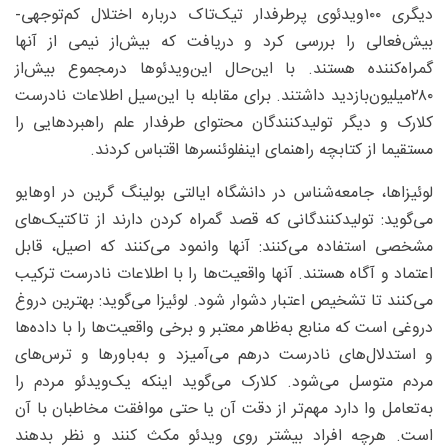
دیگری ۱۰۰ویدئوی پرطرفدار تیک‌تاک درباره اختلال کم‌توجهی-
بیش‌فعالی را بررسی کرد و دریافت که بیش‌از نیمی از آنها
گمراه‌کننده‌ هستند. با این‌حال این‌ویدئوها درمجموع بیش‌از
۲۸۰‌میلیون‌بازدید داشتند. برای مقابله با این‌سیل اطلاعات نادرست
کلارک و دیگر تولیدکنندگان محتوای طرفدار علم راهبردهایی را
مستقیما از کتابچه راهنمای اینفلوئنسرها اقتباس کردند.
لوئیزا‌ها، جامعه‌شناس در دانشگاه ایالتی بولینگ گرین در اوهایو
می‌گوید: تولیدکنندگانی که قصد گمراه کردن دارند از تاکتیک‌های
مشخصی استفاده می‌کنند: آنها وانمود می‌کنند که اصیل، قابل
اعتماد و آگاه هستند. آنها واقعیت‌ها را با اطلاعات نادرست ترکیب
می‌کنند تا تشخیص اعتبار دشوار شود. لوئیزا می‌گوید: بهترین دروغ
دروغی است که منابع به‌‌ظاهر معتبر و برخی واقعیت‌ها را با داده‌ها
و استدلال‌های نادرست درهم می‌آمیزد و به‌باورها و ترس‌های
مردم متوسل می‌شود. کلارک می‌گوید اینکه یک‌ویدئو مردم را
به‌تعامل وا دارد مهم‌تر از دقت آن یا حتی موافقت مخاطبان با آن
است. هرچه افراد بیشتر روی ویدئو مکث کنند و نظر بدهند