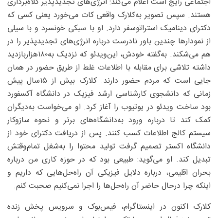
اجتماعی رایج است اعلام می‌کند: انرژی‌های تجدیدپذیر کلاه‌برداری‌
هستند. سپس تصویر به‌کلارک واقعی کات می‌خورد یعنی کسی که
دکترای دینامیک استراتوسفر دارد. او با سبکی خونسرد و با سیلی
از نمودارها چندین باور نادرست درباره انرژی‌های تجدیدپذیر را در
هم می‌شکند. به‌گفته خودش، این‌ویدئو که نزدیک به‌۱۸۰‌هزاربازدید
داشته تلاشی برای مقابله با اطلاعات غلط از طریق حضور در همان
جایی است که مردم حضور دارند. کلارک بیش از ۱۵‌سال پیش
زمانی که دانشجوی کارشناسی ارشد فیزیک در دانشگاه آکسفورد
بود ساخت ویدئو در یوتیوب را آغاز کرد. او می‌خواست به‌دیگران
کمک کند تا درباره ورود به‌دانشگاه‌های برتر و نحوه سازوکار
سیستم کالج اطلاعات کسب کنند. پس از دریافت دکترای خود از
دانشگاه اکستر تصمیم گرفت تولید محتوا را به‌شغل تمام‌وقتش
تبدیل کند. او می‌گوید: طبیعی بود که در حوزه کاری من درباره
بحران اقلیمی، درباره دلایل فیزیکی آن راه‌حل‌هایی که داریم و
اینکه چرا درحال حاضر آن راه‌حل‌ها را اجرا نمی‌کنیم صحبت کنم.
کلارک اکنون در اینستاگرام، فیس‌بوک و سرویس پخش زنده