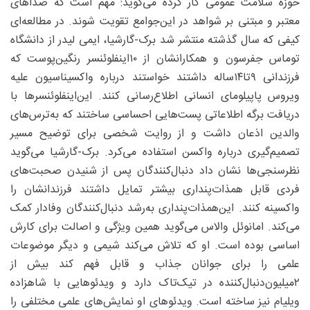
حوزه سلامت عمومی کار کرده می‌گوید: مهم است که صداهای
معتبر و مبتنی بر شواهد در این‌جوامع تقویت شوند. در مطالعه‌ای
کیفی که سال گذشته منتشر شد برک-گارشیا، ایمی لیدر از دانشگاه
توماس جفرسون و همکارانشان از ۱۰اینفلوئنسر رنگین‌پوست که
فرزندانی ۹تا۱۴‌ساله داشتند خواستند درباره واکسیناسیون علیه
ویروس پاپیلومای انسانی اطلاع‌رسانی کنند. این‌اینفلوئنسرها با
دریافت برگه اطلاعاتی پست‌هایی احساسی ساختند که به‌ترس‌های
والدین اذعان داشت و از روایت شخصی برای توضیح مسیر
تصمیم‌گیری درباره واکسن استفاده می‌کرد. برک-گارشیا می‌گوید
نظرسنجی‌ها نشان داد دنبال‌کنندگان پس از شنیدن صحبت‌های
فردی قابل همذات‌پنداری بیشتر تمایل داشتند فرزندانشان را
واکسینه کنند. این‌همذات‌پنداری به‌رشد دنبال‌کنندگان وفادار کمک
می‌کند. امانوئل والاس می‌گوید همین ویژگی و اصالت برای کارش
اساسی بوده است. او که تلاش می‌کند شیمی و دیگر موضوعات
علمی را برای جوانان جذاب و قابل فهم کند بیش از
۲میلیون‌دنبال‌کننده در تیک‌تاک دارد و ویدئوهایی با شاهزاده
ویلیام نیز ساخته است. ویدئوهای او نمایش‌های علمی مختلفی را