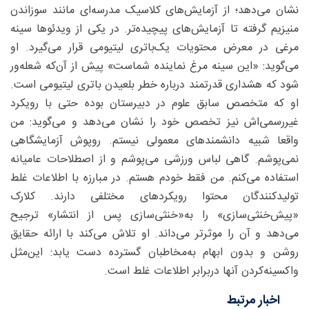
نشان می‌دهد؛ از آزمایش‌های کلاسیک مدرسه‌ای مانند سوزاندن
منیزیم گرفته تا آزمایش‌های پیچیده‌تر. در یکی از ویدئوها سینه
مرغی در معرض محتویات یک‌باتری لیتیومی قرار می‌گیرد. او
می‌گوید: «این سینه مرغ نماینده شماست» پیش از آن‌که شعله‌ور
شود که هشداری قدرتمند درباره خطر بلعیدن باتری لیتیومی است.
او که متخصص سابق علوم در دبیرستان بوده حتی با رویکرد
غیررسمی‌اش نیز تخصص خود را نشان می‌دهد و می‌گوید: من
واقعا شبیه دانشمندهای معمولی نیستم. روپوش آزمایشگاهی
نمی‌پوشم. گاهی لباس ورزشی می‌پوشم و از اصطلاحات عامیانه
استفاده می‌کنم. من فقط خودم هستم. در مبارزه با اطلاعات غلط
تولیدکنندگان محتوا رویکردهای مختلفی دارند. کلارک
«پیش‌خنثی‌سازی» را به‌«خنثی‌سازی پس از انتشار» ترجیح
می‌دهد و آن را موثرتر می‌داند. او تلاش می‌کند با ارائه حقایق
روشن و بدون ابهام به‌مخاطبان گسترده دست یابد: این‌مثل
واکسینه‌کردن آنها دربرابر اطلاعات غلط است.
اخبار مرتبط