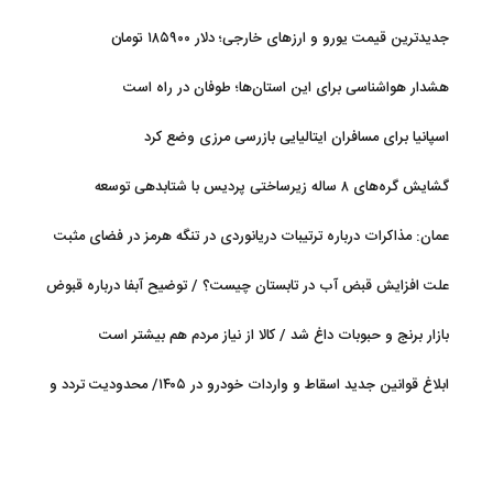
جدیدترین قیمت یورو و ارزهای خارجی؛ دلار ۱۸۵۹۰۰ تومان
هشدار هواشناسی برای این استان‌ها؛ طوفان در راه است
اسپانیا برای مسافران ایتالیایی بازرسی مرزی وضع کرد
گشایش گره‌های ۸ ساله زیرساختی پردیس با شتابدهی توسعه
عمان: مذاکرات درباره ترتیبات دریانوردی در تنگه هرمز در فضای مثبت
جریان دارد
علت افزایش قبض آب در تابستان چیست؟ / توضیح آبفا درباره قبوض
آب
بازار برنج و حبوبات داغ شد / کالا از نیاز مردم هم بیشتر است
ابلاغ قوانین جدید اسقاط و واردات خودرو در ۱۴۰۵/ محدودیت تردد و
سوخت‌رسانی به فرسوده‌ها