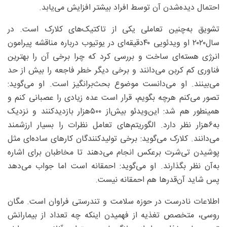
احتمال دیده‌شدن آن توسط افراد بیشتر افزایش می‌یابد.
تشویق به‌چنین تعاملی یکی از تاکتیک‌های کلارک است. در
سال‌۲۰۲۰ او ویدئویی ۴۰‌دقیقه‌ای در یوتیوب درباره مناقشه پیرامون
انرژی هسته‌ای ساخت و بررسی کرد که چرا برخی آن را بهترین
فناوری کم ‌کربن می‌دانند و برخی دیگر خطر فاجعه را بیش‌ از حد
می‌بینند. او می‌دانست موضوع بحث‌برانگیز است. او می‌گوید:
تصور می‌کنم هرچه بگویم، قرار است عده زیادی را عصبانی کنم و
همینطور هم شد: این‌ویدئو بیش‌از ۵۰۰‌هزار بازدیدکنند و نزدیک
به‌۶‌هزار نظر دارد. الگوریتم‌های تعامل نظرات را بسیار ارزشمند
می‌دانند. کلارک می‌گوید: برخی تولیدکنندگان کارهای ساده‌ای مثل
پوشیدن تی‌شرت برعکس انجام می‌دهند تا مخاطبان برای اشاره
به‌آن نظر بگذارند. او می‌گوید: احمقانه است اما جواب می‌دهد
پس شاید آن‌قدرها هم احمقانه نیست.
اطلاعات نادرست در حوزه سلامت و تندرستی فراوان است. مگان
روسی، متخصص تغذیه از فهمیدن اینکه چه تعداد از بیمارانش