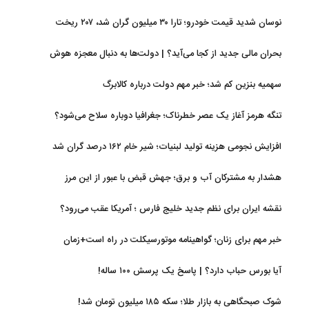
نوسان شدید قیمت خودرو؛ تارا ۳۰ میلیون گران شد، ۲۰۷ ریخت
بحران مالی جدید از کجا می‌آید؟ | دولت‌ها به دنبال معجزه هوش
مصنوعی
سهمیه بنزین کم شد؛ خبر مهم دولت درباره کالابرگ
تنگه هرمز آغاز یک عصر خطرناک؛ جغرافیا دوباره سلاح می‌شود؟
افزایش نجومی هزینه تولید لبنیات؛ شیر خام ۱۶۲ درصد گران شد
هشدار به مشترکان آب و برق؛ جهش قبض با عبور از این مرز
نقشه ایران برای نظم جدید خلیج فارس ؛ آمریکا عقب می‌رود؟
خبر مهم برای زنان؛ گواهینامه موتورسیکلت در راه است+زمان
آیا بورس حباب دارد؟ | پاسخ یک پرسش ۱۰۰ ساله!
شوک صبحگاهی به بازار طلا؛ سکه ۱۸۵ میلیون تومان شد!