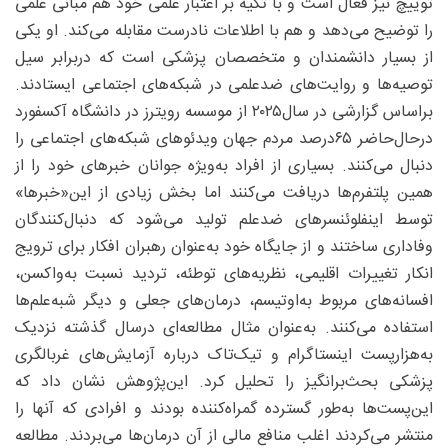
توییچ نیز فعال است و با تکیه بر اعتبار علمی خود هم مبانی علمی
را توضیح می‌دهد و هم با اطلاعات نادرست مقابله می‌کند. او یکی
از بسیار دانشمندان و متخصصان پزشکی است که دربرابر سیل
توصیه‌ها و روایت‌های ضدعلمی در شبکه‌های اجتماعی ایستادند.
براساس گزارشی در سال‌۲۰۲۵ از موسسه رویترز در دانشگاه آکسفورد
درحال‌حاضر ۶۵‌درصد مردم جهان ویدئوهای شبکه‌های اجتماعی را
دنبال می‌کنند. بسیاری از افراد به‌ویژه جوانان خبرهای خود را از
همین پلتفرم‌ها دریافت می‌کنند اما بخش زیادی از این‌«خبرها»
توسط اینفلوئنسرهای ضدعلم تولید می‌شود که دنبال‌کنندگان
وفاداری ساختند و از جایگاه خود به‌عنوان رهبران افکار برای ترویج
انکار تغییرات اقلیمی، نظریه‌های توطئه، تردید نسبت به‌واکسن،
افسانه‌های مربوط به‌اوتیسم، درمان‌های جعلی و دیگر شبه‌علم‌ها
استفاده می‌کنند. به‌عنوان مثال مطالعه‌ای درسال گذشته نزدیک
به‌هزارپست اینستاگرام و تیک‌تاک درباره آزمایش‌های غربالگری
پزشکی بحث‌برانگیز را تحلیل کرد. این‌پژوهش نشان داد که
این‌پست‌ها به‌طور گسترده گمراه‌کننده بودند و افرادی که آنها را
منتشر می‌کردند اغلب منافع مالی از آن درمان‌ها می‌بردند. مطالعه