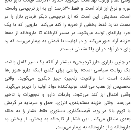
وقتی مقام وزارت بهداشت می‌گوید حدود ۷۰‌درصد قیمت دارو تابع
تورم و نرخ ارز آزاد است و فقط ۳۰‌درصد آن به ارز ترجیحی وابسته
است، معنایش این است که ارز ترجیحی دیگر فرمان بازار را در
دست ندارد فقط بخشی از ضربه را کند می‌کند. دارویی که با یک
جزء یارانه‌ای تولید می‌شود، در مسیر کارخانه تا داروخانه از ده‌ها
هزینه آزاد عبور می‌کند و در نهایت با قیمتی به بیمار می‌رسد که رد
پای دلار آزاد در آن پاک‌شدنی نیست.
در چنین بازاری «ارز ترجیحی» بیشتر از آنکه یک سپر کامل باشد،
یک روایت سیاسی است؛ روایتی برای گفتن اینکه دارو هنوز رها
نشده است اما واقعیت زنجیره چیز دیگری می‌گوید. وقتی
تخصیص ارز عقب می‌افتد، تولیدکننده مواد اولیه را دیرتر می‌گیرد.
وقتی انتقال ارز کند می‌شود، واردات دارو و تجهیزات با تاخیر
می‌رسد. وقتی هزینه بسته‌بندی، انرژی، حمل و سرمایه در گردش
با تورم بالا می‌رود، قیمت‌گذاری دستوری فقط فشار را به حلقه
بعدی منتقل می‌کند. این فشار از کارخانه به پخش، از پخش به
داروخانه و از داروخانه به بیمار می‌رسد.