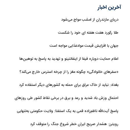
آخرین اخبار
دریای مازندران از امشب مواج می‌شود
طلا رکورد هفت هفته ای خود را شکست
جهان با افزایش قیمت موادغذایی مواجه است
اعلام حمایت دوباره فیفا از اینفانتینو و تهدید به پاسخ به توهین‌ها
«سفرهای خانوادگی» چگونه مغز را از چرخه استرس خارج می‌کند؟
بغداد: نباید از خاک عراق برای حمله به کشورهای دیگر استفاده کرد
احتمال وزش باد شدید و رعد و برق در برخی نقاط کشور طی روزهای
آتی
پاسخ آیت‌الله ناظم‌زاده قمی به یک استفتا: ولایت حکومتی به‌تنهایی
مجوز اخذ وجوهات شرعیه نیست
رویترز: هشدار صریح ایران خطر شروع جنگ را متوقف کرد