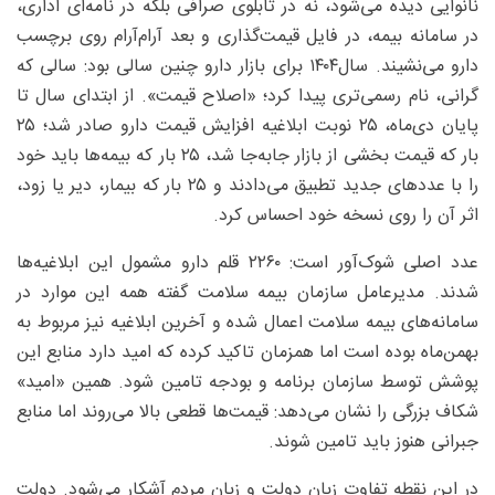
نانوایی دیده می‌شود، نه در تابلوی صرافی بلکه در نامه‌ای اداری،
در سامانه بیمه، در فایل قیمت‌گذاری و بعد آرام‌آرام روی برچسب
دارو می‌نشیند. سال۱۴۰۴ برای بازار دارو چنین سالی بود: سالی که
گرانی، نام رسمی‌تری پیدا کرد؛ «اصلاح قیمت». از ابتدای سال تا
پایان دی‌ماه، ۲۵ نوبت ابلاغیه افزایش قیمت دارو صادر شد؛ ۲۵
بار که قیمت بخشی از بازار جابه‌جا شد، ۲۵ بار که بیمه‌ها باید خود
را با عددهای جدید تطبیق می‌دادند و ۲۵ بار که بیمار، دیر یا زود،
اثر آن را روی نسخه خود احساس کرد.
عدد اصلی شوک‌آور است: ۲۲۶۰ قلم دارو مشمول این ابلاغیه‌ها
شدند. مدیرعامل سازمان بیمه سلامت گفته همه این موارد در
سامانه‌های بیمه سلامت اعمال شده و آخرین ابلاغیه نیز مربوط به
بهمن‌ماه بوده است اما همزمان تاکید کرده که امید دارد منابع این
پوشش توسط سازمان برنامه و بودجه تامین شود. همین «امید»
شکاف بزرگی را نشان می‌دهد: قیمت‌ها قطعی بالا می‌روند اما منابع
جبرانی هنوز باید تامین شوند.
در این نقطه تفاوت زبان دولت و زبان مردم آشکار می‌شود. دولت