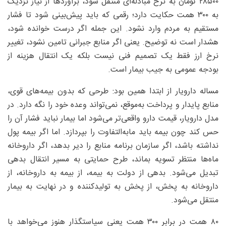
۲۸۵۰۰ تومان به نرخ مبادله‌ای منتقل شود، برآوردها از نیاز نزدیک
به ۳۰۰ همت حکایت دارد؛ رقمی که باید پیش‌بینی شود تا فشار
مستقیم به مردم وارد نشود. این جمله اگر درست خوانده شود،
هشدار است نه توضیح. یعنی اگر منابع جبرانی تامین نشود، تغییر
نرخ ارز فقط یک تصمیم فنی نیست بلکه یک انتقال هزینه از
بودجه عمومی به جیب بیمار است.
مساله دارویار از ابتدا همین بود: طرحی که بدون بیمه‌های قوی،
منابع پایدار و پرداخت به‌موقع، نمی‌تواند وعده خود را نگه دارد. در
مدل دارویار، قیمت دارو واقعی‌تر می‌شود اما بیمار نباید فشار آن را
حس کند چون بیمه باید مابه‌التفاوت را بپردازد. اما اگر بیمه پول
نداشته باشد، اگر سازمان برنامه منابع را دیر بدهد، اگر داروخانه
ماه‌ها منتظر تسویه بماند، طرح حمایتی به مسیر انتقال بدهی
تبدیل می‌شود. بدهی از دولت به بیمه، از بیمه به داروخانه، از
داروخانه به پخش، از پخش به تولیدکننده و در نهایت به بیمار
منتقل می‌شود.
۸۰ همت در برابر ۳۰۰ همت یعنی سیاستگذار هنوز می‌خواهد با