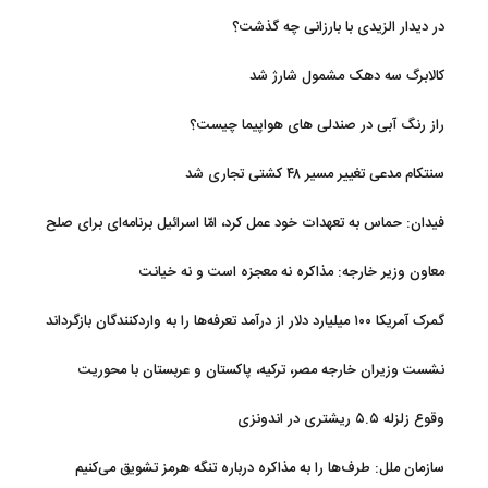
در دیدار الزیدی با بارزانی چه گذشت؟
کالابرگ سه دهک مشمول شارژ شد
راز رنگ آبی در صندلی های هواپیما چیست؟
سنتکام مدعی تغییر مسیر ۴۸ کشتی تجاری شد
فیدان: حماس به تعهدات خود عمل کرد، امّا اسرائیل برنامه‌ای برای صلح
ندارد
معاون وزیر خارجه: مذاکره نه معجزه است و نه خیانت
گمرک آمریکا ۱۰۰ میلیارد دلار از درآمد تعرفه‌ها را به واردکنندگان بازگرداند
نشست وزیران خارجه مصر، ترکیه، پاکستان و عربستان با محوریت
تحولات منطقه
وقوع زلزله ۵.۵ ریشتری در اندونزی
سازمان ملل: طرف‌ها را به مذاکره درباره تنگه هرمز تشویق می‌کنیم