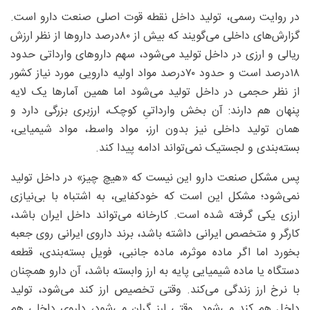
در روایت رسمی، تولید داخل نقطه قوت اصلی صنعت دارو است.
گزارش‌های داخلی می‌گویند که بیش از ۸۰‌درصد داروها از نظر ارزش
ریالی و ارزی در داخل تولید می‌شود، سهم داروهای وارداتی حدود
۱۸‌درصد است و حدود ۷۰‌درصد مواد اولیه دارویی مورد نیاز کشور
از نظر حجمی در داخل تولید می‌شود اما همین آمارها یک لایه
پنهان هم دارند: آن بخش وارداتیِ کوچک، ارزبری بزرگی دارد و
همان تولید داخلی نیز بدون ارز، مواد واسط، مواد شیمیایی،
بسته‌بندی و لجستیک نمی‌تواند ادامه پیدا کند.
پس مشکل صنعت دارو این نیست که «هیچ چیز» در داخل تولید
نمی‌شود؛ مشکل این است که خودکفایی، به اشتباه با بی‌نیازی
ارزی یکی گرفته شده است. کارخانه می‌تواند داخل ایران باشد،
کارگر و متخصص ایرانی داشته باشد، برند داروی ایرانی روی جعبه
بخورد اما اگر ماده موثره، ماده جانبی، فویل بسته‌بندی، قطعه
دستگاه یا ماده شیمیایی پایه به ارز وابسته باشد، آن دارو همچنان
با نرخ ارز زندگی می‌کند. وقتی تخصیص ارز کند می‌شود، تولید
داخل هم کند می‌شود. وقتی ارز گران می‌شود، داروی داخلی هم