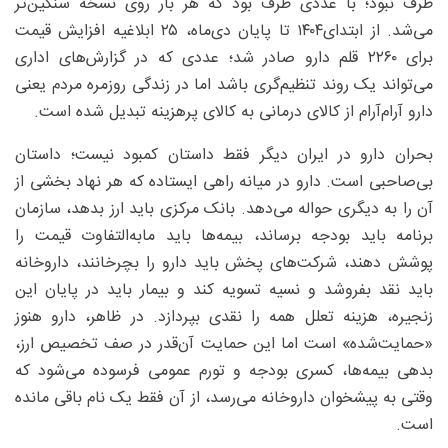
طرف نبود؛ با عددی طرف بود که هر بار روی نسخه سنگین‌تر
می‌شد. از ابتدای۱۴۰۴ تا پایان دی‌ماه، ۲۵ ابلاغیه افزایش قیمت
برای ۲۲۶۰ قلم دارو صادر شد؛ عددی که در گزارش‌های اداری
می‌تواند یک روند تنظیم‌گری باشد اما در زندگی روزمره مردم یعنی
دارو آرام‌آرام از کالای درمانی به کالای پرهزینه تبدیل شده است.
بحران دارو در ایران دیگر فقط داستان کمبود نیست؛ داستان
بی‌صاحبی است. دارو در میانه راهی ایستاده که هر نهاد بخشی از
آن را به دیگری حواله می‌دهد. بانک مرکزی باید ارز بدهد، سازمان
برنامه باید بودجه برساند، بیمه‌ها باید مابه‌التفاوت قیمت را
پوشش دهند، شرکت‌های پخش باید دارو را بچرخانند، داروخانه
باید نقد بفروشد و نسیه تسویه کند و بیمار باید در پایان این
زنجیره، هزینه تعلل همه را نقدی بپردازد. در ظاهر، دارو هنوز
«حمایت‌شده» است اما این حمایت آن‌قدر در صف تخصیص ارز،
بدهی بیمه‌ها، کسری بودجه و تورم عمومی فرسوده می‌شود که
وقتی به پیشخوان داروخانه می‌رسد، از آن فقط یک نام باقی مانده
است.