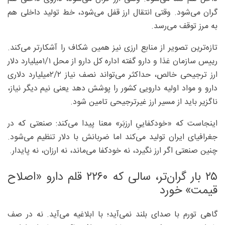
گران می‌شود. وقتی انتقال ارز قفل می‌شود، خط تولید داخلی هم
به مرز توقف می‌رسد.
تازه‌ترین تصویر از منابع ارزی نیز همین شکاف را آشکارتر می‌کند.
رییس سازمان غذا و دارو گفته اداره کل دارو از محل ۱/‏۱‌میلیارد دلار
ارز ترجیحی خالص، حداکثر می‌تواند نصف نیاز ۲/‏۲‌میلیارد دلاری
دارو و مواد اولیه دارویی کشور را پوشش دهد یعنی نیم دیگر نیاز،
ناگزیر باید از مسیر ارز غیرترجیحی تامین شود.
اینجاست که «خودکفاییِ ارزبَر» معنا پیدا می‌کند: صنعتی که در
جغرافیای ایران تولید می‌کند اما ضربانش با دلار تنظیم می‌شود.
چنین صنعتی اگر ارز نگیرد، نه خودکفا می‌ماند، نه ارزان، نه پایدار.
۲۵ بار گران‌تر، سالی که ۲۲۶۰ قلم دارو «اصلاح
قیمت» خورد
گاهی تورم با صدای بلند نمی‌آید؛ با ابلاغیه می‌آید. نه در صف