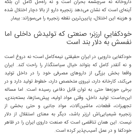
داروخانه نه سرچشمه بحران است و نه راه‌حل کامل آن بلکه
آینه‌ای است که نشان می‌دهد زنجیره دارو از بالا دچار اختلال شده
و هزینه این اختلال، پایین‌ترین نقطه زنجیره را می‌سوزاند: بیمار.
خودکفاییِ ارزبَر؛ صنعتی که تولیدش داخلی اما
نفسش به دلار بند است
خودکفایی دارویی در ایران حقیقتی نیمه‌کامل است؛ نه دروغ است
و نه آنقدر کامل که بتواند خیال سیاستگذار را راحت کند. ایران
واقعا بخش بزرگی از داروهای مصرفی خود را در داخل تولید
می‌کند، کارخانه دارد، نیروی متخصص دارد، خطوط تولید دارد و در
برخی حوزه‌ها حتی به توان قابل دفاعی رسیده است. اما مساله
این‌جاست: تولید داخل، وقتی مواد اولیه، پیش‌سازها، بسته‌بندی،
تجهیزات، قطعات، ماشین‌آلات، مواد جانبی و حتی بخشی از
زنجیره شیمیایی‌اش ارزبَر باشد، دیگر به معنای استقلال از دلار
نیست. این همان تناقضی است که صنعت داروی ایران را در ظاهر
خودکفا و در عمل آسیب‌پذیر کرده است.