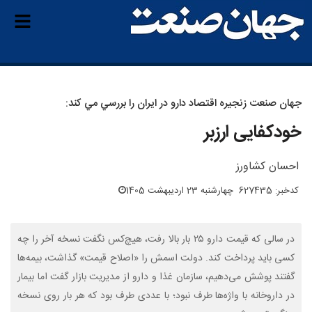
جهان صنعت زنجيره اقتصاد دارو در ايران را بررسي مي كند:
خودکفایی ارزبر
احسان کشاورز
کدخبر: 627435
چهارشنبه 23 اردیبهشت 1405
در سالی که قیمت دارو ۲۵ بار بالا رفت، هیچ‌کس نگفت نسخه آخر را چه
کسی باید پرداخت کند. دولت اسمش را «اصلاح قیمت» گذاشت، بیمه‌ها
گفتند پوشش می‌دهیم، سازمان غذا و دارو از مدیریت بازار گفت اما بیمار
در داروخانه با واژه‌ها طرف نبود؛ با عددی طرف بود که هر بار روی نسخه