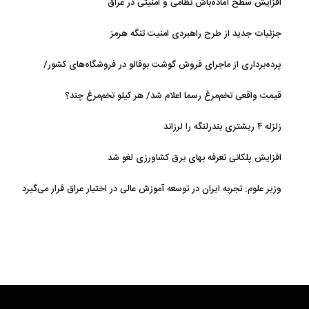
افزایش سطح آماده‌باش نظامی و امنیتی در عراق
جزئیات جدید از طرح راهبردی امنیت تنگه هرمز
پرده‌برداری از ماجرای فروش گوشت بوفالو در فروشگاه‌های کشور/
گوشت بوفالو از کجا وارد می‌شود؟/ هر کیلو بوفالو با چه قیمتی به فروش
قیمت واقعی تخم‌مرغ رسما اعلام شد/ هر کیلو تخم‌مرغ چند؟
می‌رود؟
زلزله ۴ ریشتری بندرلنگه را لرزاند
افزایش پلکانی تعرفه بهای برق کشاورزی لغو شد
وزیر علوم: تجربه ایران در توسعه آموزش عالی در اختیار عراق قرار می‌گیرد