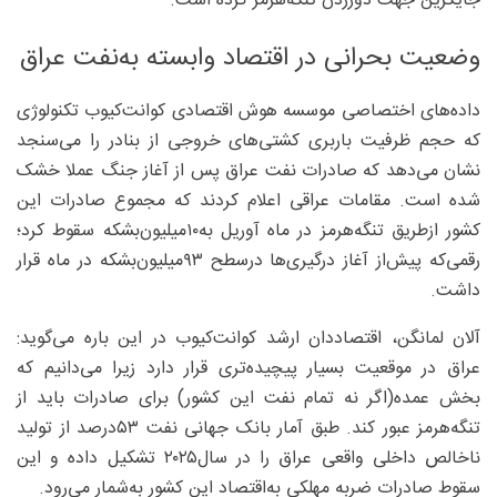
جایگزین جهت دورزدن تنگه‌هرمز کرده است.
وضعیت بحرانی در اقتصاد وابسته به‌نفت عراق
داده‌های اختصاصی موسسه هوش اقتصادی کوانت‌کیوب تکنولوژی
که حجم ظرفیت باربری کشتی‌های خروجی از بنادر را می‌سنجد
نشان می‌دهد که صادرات نفت عراق پس از آغاز جنگ عملا خشک
شده است. مقامات عراقی اعلام کردند که مجموع صادرات این
کشور ازطریق تنگه‌هرمز در ماه آوریل به‌۱۰‌میلیون‌بشکه سقوط کرد؛
رقمی‌که پیش‌از آغاز درگیری‌ها درسطح ۹۳‌میلیون‌بشکه در ماه قرار
داشت.
آلان لمانگن، اقتصاددان ارشد کوانت‌کیوب در این باره می‌گوید:
عراق در موقعیت بسیار پیچیده‌تری قرار دارد زیرا می‌دانیم که
بخش عمده(اگر نه تمام نفت این کشور) برای صادرات باید از
تنگه‌هرمز عبور کند. طبق آمار بانک جهانی نفت ۵۳‌درصد از تولید
ناخالص داخلی واقعی عراق را در سال۲۰۲۵ تشکیل داده و این
سقوط صادرات ضربه مهلکی به‌اقتصاد این کشور به‌شمار می‌رود.