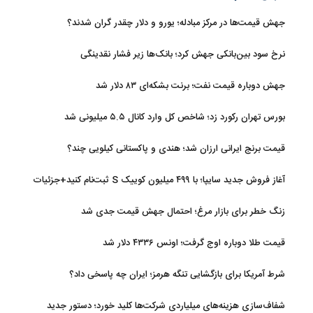
جهش قیمت‌ها در مرکز مبادله؛ یورو و دلار چقدر گران شدند؟
نرخ سود بین‌بانکی جهش کرد؛ بانک‌ها زیر فشار نقدینگی
جهش دوباره قیمت نفت؛ برنت بشکه‌ای ۸۳ دلار شد
بورس تهران رکورد زد؛ شاخص کل وارد کانال ۵.۵ میلیونی شد
قیمت برنج ایرانی ارزان شد؛ هندی و پاکستانی کیلویی چند؟
آغاز فروش جدید سایپا؛ با ۴۹۹ میلیون کوییک S ثبت‌نام کنید+جزئیات
زنگ خطر برای بازار مرغ؛ احتمال جهش قیمت جدی شد
قیمت طلا دوباره اوج گرفت؛ اونس ۴۳۳۶ دلار شد
شرط آمریکا برای بازگشایی تنگه هرمز؛ ایران چه پاسخی داد؟
شفاف‌سازی هزینه‌های میلیاردی شرکت‌ها کلید خورد؛ دستور جدید