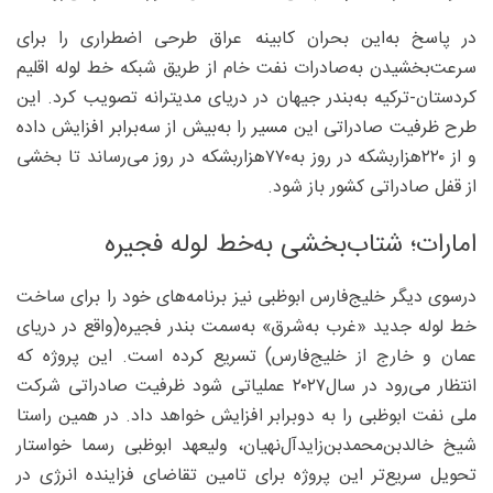
در پاسخ به‌این بحران کابینه عراق طرحی اضطراری را برای
سرعت‌بخشیدن به‌صادرات نفت خام از طریق شبکه خط لوله اقلیم
کردستان-ترکیه به‌بندر جیهان در دریای مدیترانه تصویب کرد. این
طرح ظرفیت صادراتی این مسیر را به‌بیش از سه‌برابر افزایش داده
و از ۲۲۰‌هزاربشکه در روز به‌۷۷۰‌هزاربشکه در روز می‌رساند تا بخشی
از قفل صادراتی کشور باز شود.
امارات؛ شتاب‌بخشی به‌خط لوله فجیره
درسوی دیگر خلیج‌فارس ابوظبی نیز برنامه‌های خود را برای ساخت
خط لوله جدید «غرب به‌شرق» به‌سمت بندر فجیره(واقع در دریای
عمان و خارج از خلیج‌فارس) تسریع کرده است. این پروژه که
انتظار می‌رود در سال۲۰۲۷ عملیاتی شود ظرفیت صادراتی شرکت
ملی نفت ابوظبی را به‌ دوبرابر افزایش خواهد داد. در همین راستا
شیخ خالدبن‌محمدبن‌زاید‌آل‌نهیان، ولیعهد ابوظبی رسما خواستار
تحویل سریع‌تر این پروژه برای تامین تقاضای فزاینده انرژی در