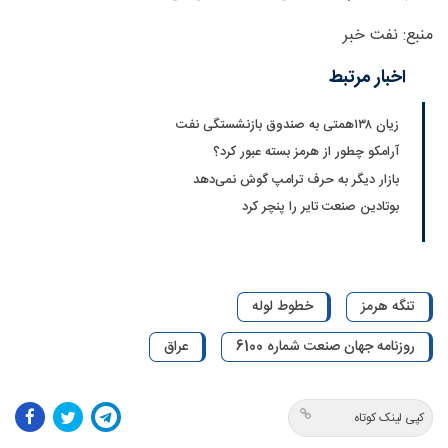
منبع: نفت خبر
اخبار مرتبط
زیان ۱۳۸همتی به صندوق بازنشستگی نفت
آرامکو چطور از هرمز بسته عبور کرد؟
بازار دیگر به حرف ترامپ گوش نمی‌دهد
بوتادین صنعت تایر را پنچر کرد
تنگه هرمز
خطوط لوله
روزنامه جهان صنعت شماره 6100
عراق
کپی لینک کوتاه