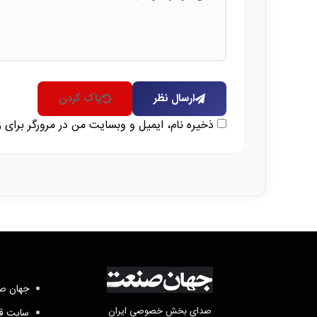
ارسال نظر
پاک کردن
ذخیره نام، ایمیل و وبسایت من در مرورگر برای 
جهان صن
صدای بخش خصوصی ایران
سایت قد