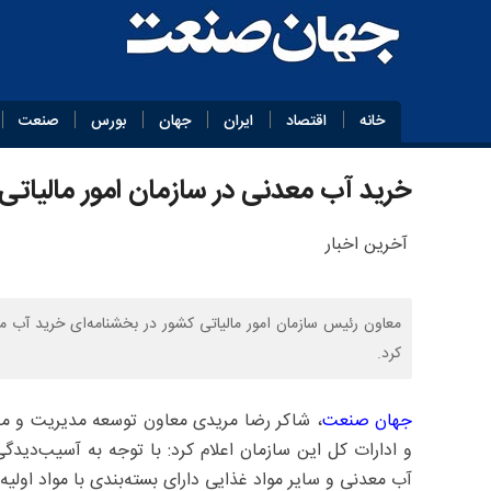
خانه
اقتصاد
ایران
جهان
بورس
صنعت
خرید آب معدنی در سازمان امور مالیات
آخرین اخبار
کرد.
جهان صنعت
، شاکر رضا مریدی معاون توسعه مدیریت و مناب
و ادارات کل این سازمان اعلام کرد: با توجه به آسیب‌د
آب معدنی و سایر مواد غذایی دارای بسته‌بندی با مواد اولیه pet (پِت) در سازمان مذکور ممنوع است