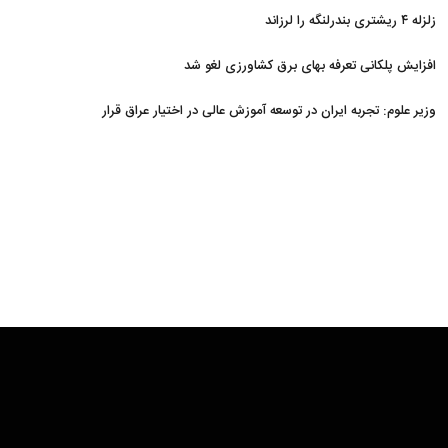
زلزله ۴ ریشتری بندرلنگه را لرزاند
افزایش پلکانی تعرفه بهای برق کشاورزی لغو شد
وزیر علوم: تجربه ایران در توسعه آموزش عالی در اختیار عراق قرار
می‌گیرد