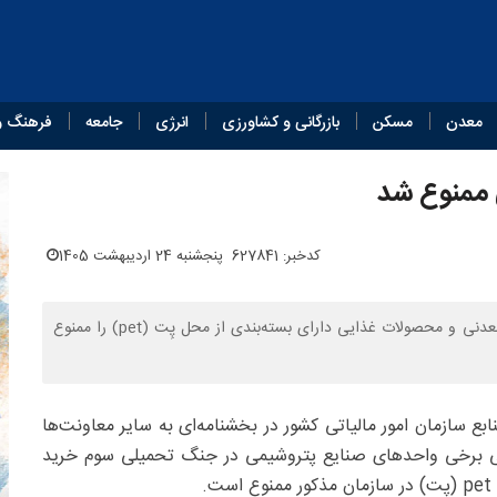
معدن
مسکن
بازرگانی و کشاورزی
انرژی
جامعه
فرهنگ و
ی ممنوع شد
کدخبر: 627841
پنجشنبه 24 اردیبهشت 1405
معاون رئیس سازمان امور مالیاتی کشور در بخشنامه‌ای خرید آب معدنی و محصولات غذایی دارای بسته‌بندی از محل پِت (pet) را ممنوع
ع سازمان امور مالیاتی کشور در بخشنامه‌ای به سایر معاونت‌ها
یدگی برخی واحدهای صنایع پتروشیمی در جنگ تحمیلی سوم خرید
.