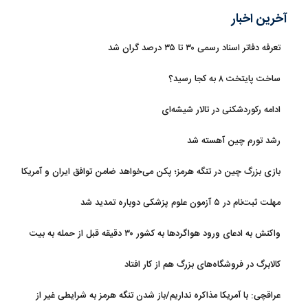
آخرین اخبار
تعرفه دفاتر اسناد رسمی ۳۰ تا ۳۵ درصد گران شد
ساخت پایتخت ۸ به کجا رسید؟
ادامه رکوردشکنی در تالار شیشه‌ای
رشد تورم چین آهسته شد
بازی بزرگ چین در تنگه هرمز؛ پکن می‌خواهد ضامن توافق ایران و آمریکا
شود
مهلت ثبت‌نام در ۵ آزمون علوم پزشکی دوباره تمدید شد
واکنش به ادعای ورود هواگردها به کشور ۳۰ دقیقه قبل از حمله به بیت
رهبری
کالابرگ در فروشگاه‌های بزرگ هم از کار افتاد
عراقچی: با آمریکا مذاکره نداریم/باز شدن تنگه هرمز به شرایطی غیر از