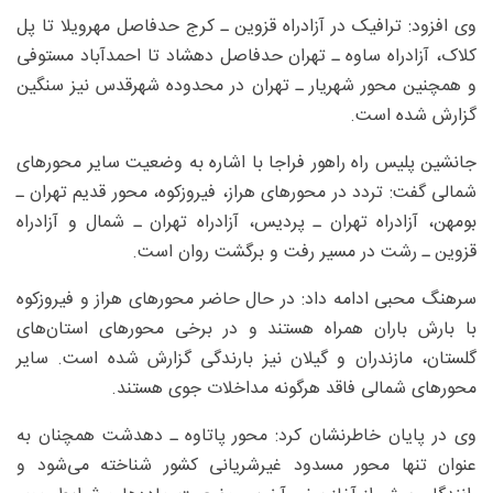
وی افزود: ترافیک در آزادراه قزوین ـ کرج حدفاصل مهرویلا تا پل
کلاک، آزادراه ساوه ـ تهران حدفاصل دهشاد تا احمدآباد مستوفی
و همچنین محور شهریار ـ تهران در محدوده شهرقدس نیز سنگین
گزارش شده است.
جانشین پلیس راه راهور فراجا با اشاره به وضعیت سایر محورهای
شمالی گفت: تردد در محورهای هراز، فیروزکوه، محور قدیم تهران ـ
بومهن، آزادراه تهران ـ پردیس، آزادراه تهران ـ شمال و آزادراه
قزوین ـ رشت در مسیر رفت و برگشت روان است.
سرهنگ محبی ادامه داد: در حال حاضر محورهای هراز و فیروزکوه
با بارش باران همراه هستند و در برخی محورهای استان‌های
گلستان، مازندران و گیلان نیز بارندگی گزارش شده است. سایر
محورهای شمالی فاقد هرگونه مداخلات جوی هستند.
وی در پایان خاطرنشان کرد: محور پاتاوه ـ دهدشت همچنان به
عنوان تنها محور مسدود غیرشریانی کشور شناخته می‌شود و