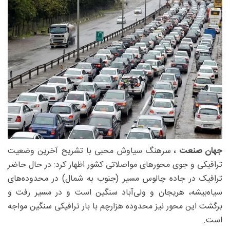
جهان صنعت ،
سرهنگ سیاوش محبی با تشریح آخرین وضعیت
ترافیکی و جوی محورهای مواصلاتی کشور اظهار کرد: در حال حاضر
ترافیک در جاده چالوس مسیر (جنوب به شمال) در محدوده‌های
سیاه‌بیشه، هریجان و ولی‌آباد سنگین است و در مسیر رفت و
برگشت این محور نیز محدوده هزارچم با بار ترافیکی سنگین مواجه
است.