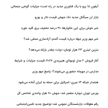
تفاهم با عمان مرتبط است
آیفون ۱۸ پرو با یک فناوری جدید در راه است؛ جزئیات گوشی جنجالی
اپل
بازار ارز سیگنال جدید داد؛ جهش قیمت دلار و یورو
خبر خوش برای این خانوارها؛ ۳۰ درصد تخفیف برق کلید خورد
خبر مهم وزیر جهاد درباره قیمت گندم؛ آزادسازی منتفی شد؟
بنزین لیتری ۲۳ هزار تومان؛ دولت چقدر یارانه می‌دهد؟
آغاز فروش ۲ مدل تویوتای هیبریدی ۲۰۲۶؛ قیمت، جزئیات و شرایط
مدارس در مهرماه حضوری می‌شوند؟؛ پاسخ مهم وزیر
هشدار شبکه ۱۳ عبری؛ اسرائیل برای حمله به ایران آماده می‌شود
بورس تهران دوباره منفجر شد؛ جهش ۷۰ هزار واحدی شاخص کل
رقم معوقات بازنشستگان نجومی شد؛ توضیح جدید تامین‌اجتماعی