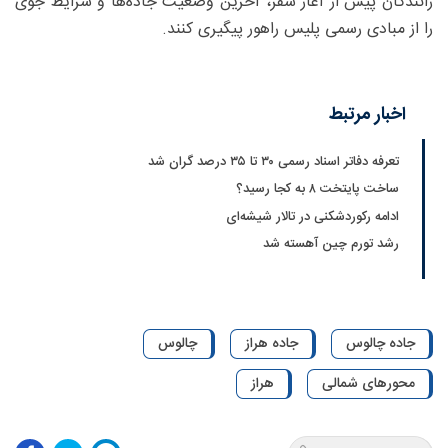
رانندگان پیش از آغاز سفر، آخرین وضعیت جاده‌ها و شرایط جوی
را از مبادی رسمی پلیس راهور پیگیری کنند.
اخبار مرتبط
تعرفه دفاتر اسناد رسمی ۳۰ تا ۳۵ درصد گران شد
ساخت پایتخت ۸ به کجا رسید؟
ادامه رکوردشکنی در تالار شیشه‌ای
رشد تورم چین آهسته شد
جاده چالوس
جاده هراز
چالوس
محورهای شمالی
هراز