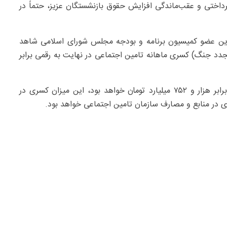
داختی و عقب‌ماندگی افزایش حقوق بازنشستگان عزیز، حتماً در
ت این عضو کمیسیون برنامه و بودجه مجلس شورای اسلامی شاهد
دد جنگ) کسری ماهانه تامین اجتماعی در نهایت به رقمی برابر
از آنجایی که کل درآمد تامین اجتماعی از محل حق بیمه برابر هزار و ۷۵۲ میلیارد تومان خواهد بود، این میزان کسری در