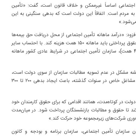
اجتماعی اساساً غیرممکن و خلاف قانون است، گفت: «تأمین
ه مردم است. اتفاقاً این دولت است که بدهی سنگینی به این
ی‌شود.»
ن افزود: «درآمد ماهانه تأمین اجتماعی از محل دریافت حق بیمه‌ها
حدود ۱۴۶ همت است، در حالی که این سازمان فقط برای حقوق پرداختی باید ماهانه ۱۵۰ همت هزینه کند. با احتساب سایر
هزینه‌ها از جمله بیمه بیکاری (۹ همت) و تأمین درمان (۴۰ همت)، سازمان تأمین اجتماعی در شرایط عادی کشور ماهانه
ریشه مشکل در عدم تسویه مطالبات سازمان از سوی دولت است،
تصریح کرد: «تعهدات دولت برای پرداخت سهم حق بیمه مشاغل خاص در سنوات گذشته، باعث ایجاد بدهی ۲۰۰ تا ۳۰۰
ولت در کوتاه‌مدت، همانند اقدامی که برای حقوق کارمندان خود
کند تا حقوق و مطالبات بازنشستگان پرداخت شود. در میان‌مدت
ره‌وری شرکت‌های زیرمجموعه خود حرکت کند.»
ان سازمان تأمین اجتماعی، سازمان برنامه و بودجه و کانون