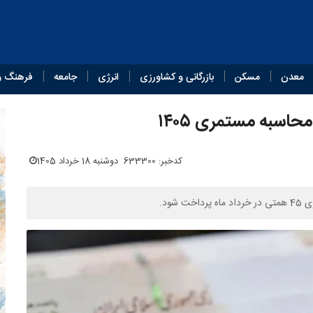
معدن
مسکن
بازرگانی و کشاورزی
انرژی
جامعه
فرهنگ و
حاسبه مستمری ۱۴۰۵
کدخبر: 633300
دوشنبه 18 خرداد 1405
ود.