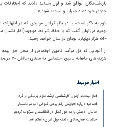
بازنشستگان، توافق شد و قول مساعد دادند که اختلافات پر
حقوق خردادماه جبران و تسویه شود.»
لازم به ذکر است، با در نظر گرفتن مواردی که در اظهارا
بودیم می‌توان گفت که با حفظ شرایط موجود(آغاز نشدن مج
۵۴۰ هزار میلیارد تومان در سال خواهد رسید.
هزینه‌های ماهانه تامین اجتماعی به معنای چالش ۳۰ درصدی در منابع و مصارف سازمان تامین اجتماعی خواهد بود.
اخبار مرتبط
آغاز ثبت‌نام‌ آزمون کارشناسی ارشد علوم پزشکی از فردا
اطلاعیه درباره افزایش رقم برخی قبوض آب در تابستان
طالبان: داعش را به طور کامل در افغانستان سرکوب کردیم
جزئیات فعال‌سازی «کیف پول ایران» اعلام شد