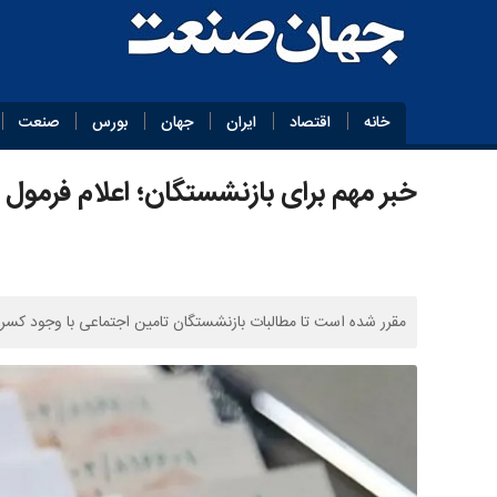
خانه
اقتصاد
ایران
جهان
بورس
صنعت
خبر مهم برای بازنشستگان؛ اعلام فرمول م
مقرر شده است تا مطالبات بازنشستگان تامین اجتماعی با وجود کسری 45 همتی در خرداد ماه پرداخت ش