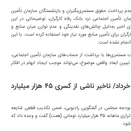
 عدم پرداخت حقوق مستمری‌بگیران و بازنشستگان سازمان تأمین
ن تأمین اجتماعی نزد بانک رفاه کارگران، توضیحاتی در این
اخیر به‌دلیل چالش‌های نقدینگی و عدم توازن میان منابع و
ران برای تأمین منابع مورد نیاز خود استفاده کرده است. با این
 انجام نشده است.
ت مستمری‌ها با برداشت از حساب‌های سازمان تأمین اجتماعی،
ن ابعاد واقعی موضوع، می‌تواند موجب ایجاد ابهام در افکار
پرداخت مطالبات بازنشستگان در انتهای خرداد/ تاخیر ناشی از کسری ۴۵ هزار میلیارد
و بودجه مجلس در گفتگویی رادیویی، ضمن تکذیب قطعی شایعه
برداشت بانک مرکزی از حساب سازمان تأمین اجتماعی، از ناترازی ماهانه ۴۵ هزار میلیارد تومانی (همت) گفت و وعده داد که
شود.