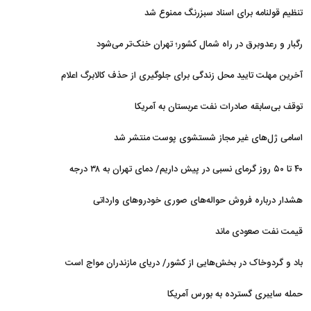
توافق با ایران قرار دارد
تنظیم قولنامه برای اسناد سبزرنگ ممنوع شد
رگبار و رعدوبرق در راه شمال کشور؛ تهران خنک‌تر می‌شود
آخرین مهلت تایید محل زندگی برای جلوگیری از حذف کالابرگ اعلام
شد
توقف بی‌سابقه صادرات نفت عربستان به آمریکا
اسامی ژل‌های غیر مجاز شستشوی پوست منتشر شد
۴۰ تا ۵۰ روز گرمای نسبی در پیش داریم/ دمای تهران به ۳۸ درجه
می‌رسد
هشدار درباره فروش حواله‌های صوری خودروهای وارداتی
قیمت نفت صعودی ماند
باد و گردوخاک در بخش‌هایی از کشور/ دریای مازندران مواج است
حمله سایبری گسترده به بورس آمریکا