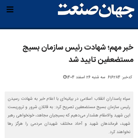
خبر مهم؛ شهادت رئیس سازمان بسیج
مستضعفین تایید شد
کدخبر: 616284
سه شنبه 26 اسفند 1404
سپاه پاسداران انقلاب اسلامی در بیانیه‌ای با اعلام خبر به شهادت رسیدن
رئیس سازمان بسیج مستضعفین تصریح کرد: به قاتلان شرور و تروریست
این شهید والامقام هشدار می‌دهیم که بسیجیان مجاهد، خونخواهی رهبر
شهید، فرماندهان شهید و آحاد مختلف شهیدان مردمی را هرگز رها
نخواهند کرد.