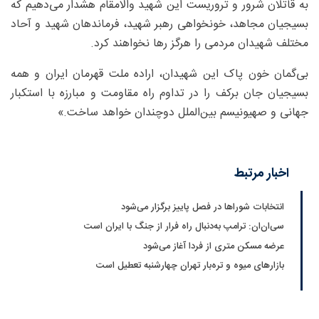
به قاتلان شرور و تروریست این شهید والامقام هشدار می‌دهیم که
بسیجیان مجاهد، خونخواهی رهبر شهید، فرماندهان شهید و آحاد
مختلف شهیدان مردمی را هرگز رها نخواهند کرد.
بی‌گمان خون پاک این شهیدان، اراده ملت قهرمان ایران و همه
بسیجیان جان برکف را در تداوم راه مقاومت و مبارزه با استکبار
جهانی و صهیونیسم بین‌الملل دوچندان خواهد ساخت.»
اخبار مرتبط
انتخابات شوراها در فصل پاییز برگزار می‌شود
سی‌ان‌ان: ترامپ به‌دنبال راه فرار از جنگ با ایران است
عرضه مسکن متری از فردا آغاز می‌شود
بازارهای میوه و تره‌بار تهران چهارشنبه تعطیل است