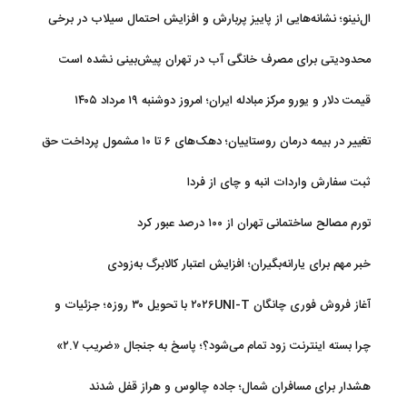
ال‌نینو؛ نشانه‌هایی از پاییز پربارش و افزایش احتمال سیلاب در برخی
استان‌ها
محدودیتی برای مصرف خانگی آب در تهران پیش‌بینی نشده است
قیمت دلار و یورو مرکز مبادله ایران؛ امروز دوشنبه ۱۹ مرداد ۱۴۰۵
تغییر در بیمه درمان روستاییان؛ دهک‌های ۶ تا ۱۰ مشمول پرداخت حق
بیمه شدند
ثبت سفارش واردات انبه و چای از فردا
تورم مصالح ساختمانی تهران از ۱۰۰ درصد عبور کرد
خبر مهم برای یارانه‌بگیران؛ افزایش اعتبار کالابرگ به‌زودی
آغاز فروش فوری چانگان ۲۰۲۶UNI-T با تحویل ۳۰ روزه؛ جزئیات و
قیمت
چرا بسته اینترنت زود تمام می‌شود؟؛ پاسخ به جنجال «ضریب ۲.۷»
هشدار برای مسافران شمال؛ جاده چالوس و هراز قفل شدند