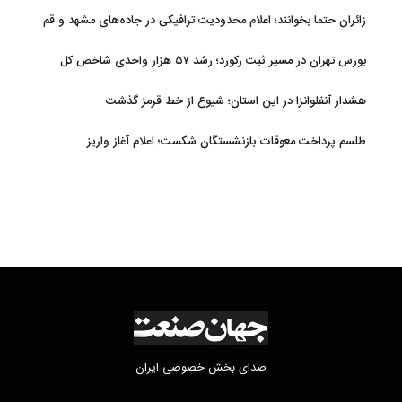
زائران حتما بخوانند؛ اعلام محدودیت ترافیکی در جاده‌های مشهد و قم
بورس تهران در مسیر ثبت رکورد؛ رشد ۵۷ هزار واحدی شاخص کل
هشدار آنفلوانزا در این استان؛ شیوع از خط قرمز گذشت
طلسم پرداخت معوقات بازنشستگان شکست؛ اعلام آغاز واریز
صدای بخش خصوصی ایران