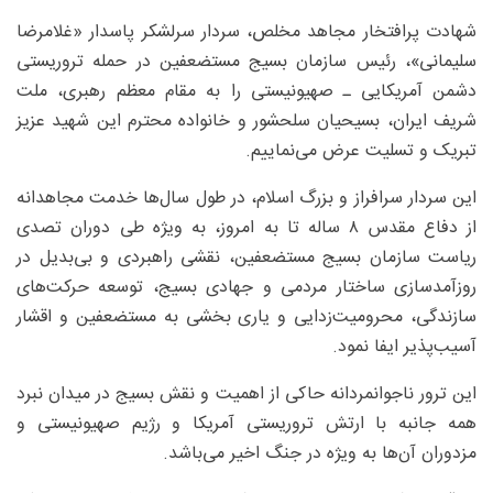
شهادت پرافتخار مجاهد مخلص، سردار سرلشکر پاسدار «غلامرضا
سلیمانی»، رئیس سازمان بسیج مستضعفین در حمله تروریستی
دشمن آمریکایی ـ صهیونیستی را به مقام معظم رهبری، ملت
شریف ایران، بسیحیان سلحشور و خانواده محترم این شهید عزیز
تبریک و تسلیت عرض می‌نماییم.
این سردار سرافراز و بزرگ اسلام، در طول سال‌ها خدمت مجاهدانه
از دفاع مقدس ۸ ساله تا به امروز، به ویژه طی دوران تصدی
ریاست سازمان بسیج مستضعفین، نقشی راهبردی و بی‌بدیل در
روزآمدسازی ساختار مردمی و جهادی بسیج، توسعه حرکت‌های
سازندگی، محرومیت‌زدایی و یاری بخشی به مستضعفین و اقشار
آسیب‌پذیر ایفا نمود.
این ترور ناجوانمردانه حاکی از اهمیت و نقش بسیج در میدان نبرد
همه جانبه با ارتش تروریستی آمریکا و رژیم صهیونیستی و
مزدوران آن‌ها به ویژه در جنگ اخیر می‌باشد.