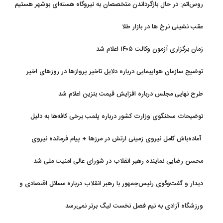
روس‌اتم: در حال بازگرداندن متخصصان به نیروگاه هسته‌ای بوشهر هستیم
عقب نشینی نرخ ها در بازار طلا
زمان برگزاری آزمون وکالت ۱۴۰۵ اعلام شد
توضیح سازمان هواپیمایی درباره دلایل تاخیر پروازها در روزهای اخیر
طرح نهایی مجلس درباره افزایش قیمت بنزین اعلام شد
توضیحات سخنگوی وزارت کشور درباره پلمب برخی کافه‌ها به دلیل
بی‌حجابی
آماده‌باش کامل نیروی زمینی ارتش در مرزها + پیام فرمانده نیروی
زمینی ارتش
محسن رضایی نماینده رهبر انقلاب در شورای عالی امنیت ملی شد
دیدار و گفت‌وگوی رئیس‌جمهور با رهبر انقلاب درباره مسائل اقتصادی و
نظامی کشور
ورزشگاه آزادی به نیم فصل نخست لیگ برتر نمی‌رسد