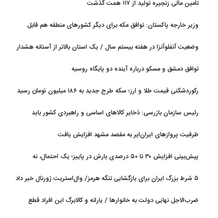
تامین مالی زنجیره تولید از ۱۱۷ همت گذشت
وزیر خارجه پاکستان: توافق مکه برای دیگر کشورهای منطقه هم قابل
استفاده است
وضعیت آنفلوآنزا در هفته بیستم سال / یک استان بالاتر از آستانه هشدار
بالا
توافق دمشق و مسکو درباره آینده دو پایگاه روسیه
رکوردشکنی قیمت طلا و ارز؛ سکه طرح جدید به ۱۸۶ میلیون تومان رسید
رئیس سازمان بازرسی: ذخایر کالاهای اساسی و راهبردی کشور باید
تقویت شود
ظرفیت پروازهای ایران‌ایر به مقصد مشهد افزایش یافت
پیش‌بینی افزایش ۳۰ تا ۵۰ درصدی بارش در پاییز؛ یک احتمال، نه
قطعیت
۵ شرط بزرگ ایران برای بازگشایی تنگه هرمز/ وال‌استریت ژورنال خبر داد
ضرب‌الاجل نهایی دولت به خانوارها / یارانه و کالابرگ این افراد قطع
می‌شود