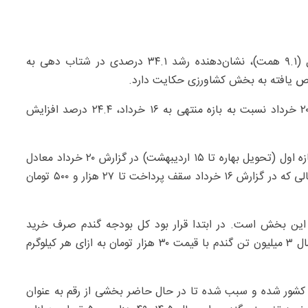
واریز ۱۲.۲ همت در بازه کوتاه ۴ روزه نسبت به مرحله قبل (۹.۱ همت)، نشان‌دهنده رشد ۳۴.۱ درصدی در شتاب دهی به
ص یافته به بخش کشاورزی حکایت دارد.
حجم کل مطالبات تسویه‌شده گندم‌کاران از ابتدای سال تا ۲۰ خرداد نسبت به بازه منتهی به ۱۶ خرداد، ۲۴.۴ درصد افزایش
تحلیل داده‌ها نشان می‌دهد مبنای پرداختی به گندم‌کاران بازه اول (تحویل بهاره تا ۱۵ اردیبهشت) در گزارش ۲۰ خرداد معادل
۵۷ درصد مطالبات (به نرخ ۲۷ هزار تومان) ثبت شده، در حالی که در گزارش ۱۶ خرداد سقف پرداخت تا ۲۷ هزار و ۵۰۰ تومان
 این بخش است. در ابتدا قرار بود کل بودجه گندم صرف خرید
تضمینی گندم از گندم‌کاران شود اما در ماه‌های ابتدایی امسال ۳ میلیون تن گندم با قیمت ۳۰ هزار تومان به ازای هر کیلوگرم
کشور شده و سبب شده تا در حال حاضر بخشی از رقم به عنوان