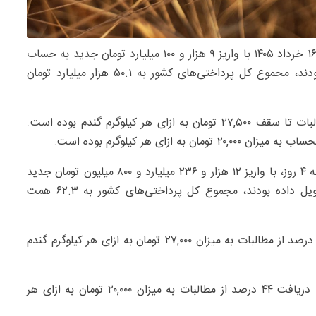
، از ابتدای آغاز پرداخت مطالبات گندم‌کاران تا ۱۶ خرداد ۱۴۰۵ با واریز ۹ هزار و ۱۰۰ میلیارد تومان جدید به حساب
گندم‌کارانی که محصول خود را تا ۱۶ خرداد تحویل داده بودند، مجموع کل پرداختی‌های کشور به ۵۰.۱ هزار میلیارد تومان
سهم گندم‌کاران بازه ۱ فروردین تا ۱۵ اردیبهشت تسویه مطالبات تا سقف ۲۷,۵۰۰ تومان به ازای هر کیلوگرم گندم بوده است.
در مرحله بعدی پرداختی‌ها و تا ۲۰ خرداد ۱۴۰۵، تنها با فاصله ۴ روز، با واریز ۱۲ هزار و ۲۳۶ میلیارد و ۸۰۰ میلیون تومان جدید
به حساب کشاورزانی که محصول خود را تا ۲۰ خرداد تحویل داده بودند، مجموع کل پرداختی‌های کشور به ۶۲.۳ همت
سهم گندم‌کاران بازه ۱ فروردین تا ۱۵ اردیبهشت دریافت ۵۷ درصد از مطالبات به میزان ۲۷,۰۰۰ تومان به ازای هر کیلوگرم گندم
ضمن اینکه سهم گندم‌کاران بازه ۱۶ اردیبهشت تا ۲۰ خرداد، دریافت ۴۴ درصد از مطالبات به میزان ۲۰,۰۰۰ تومان به ازای هر