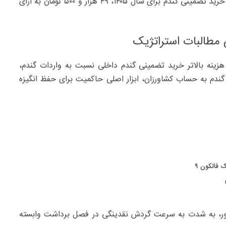
علی‌الحساب به حساب آنها واریز شود حال آنکه رقم مصوب خرید تضمینی گندم برای سال ۱۴۰۵، ۴۹ هزار و ۵۰۰ تومان به ازای
 مطالبات استراتژیک
هزینه بالاتر خرید تضمینی گندم داخلی نسبت به واردات گندم،
ندم به حساب کشاورزان، ابزار اصلی حاکمیت برای حفظ انگیزه
 فالکون ۹
شور، به شدت به سرعت گردش نقدینگی در فصل برداشت وابسته