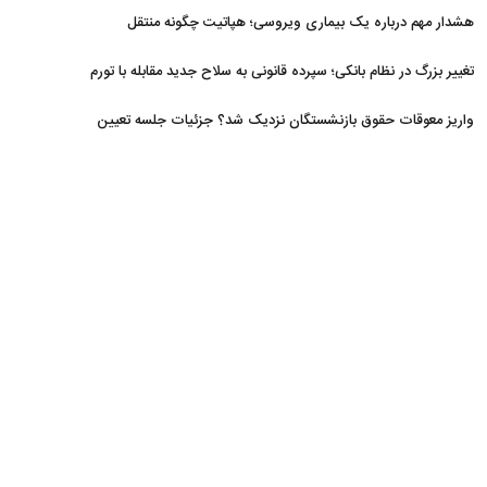
افزایش یافت
هشدار مهم درباره یک بیماری ویروسی؛ هپاتیت چگونه منتقل
می‌شود؟
تغییر بزرگ در نظام بانکی؛ سپرده قانونی به سلاح جدید مقابله با تورم
تبدیل شد
واریز معوقات حقوق بازنشستگان نزدیک شد؟ جزئیات جلسه تعیین
تکلیف مطالبات