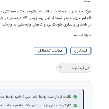
است.
هرگونه تاخیر در پرداخت مطالبات، علاوه بر فشار معیشتی ب
قاچاق مرزی منجر شود؛ 
در راستای پایداری خودکفایی و کاهش وابستگی به واردات
منبع: تسنیم
گندمکاران
مطالبات گندمکاران
کپی لینک کوتاه
نظرات ارسال شده توسط شما، پس از تایید توسط مدی
نظراتی که حاوی تهمت یا افترا باشد منتشر نخواهد شد