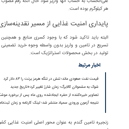
هر کیلوگرم بوده است.
پایداری امنیت غذایی از مسیر نقدینه‌سازی
البته باید تاکید شود که با وجود کسری منابع و همچنین 
تسریع در تامین و واریز بدون واسطه وجوه خرید تضمینی گ
تولید در بخش محصولات استراتژیک است.
اخبار مرتبط
قیمت نفت صعودی ماند؛ تنش در تنگه هرمز برنت را ۸۳ دلار کرد
شوک به مشمولان کالابرگ؛ زمان شارژ تغییر کرد+تاریخ جدید
تصاویر خیره‌کننده از حفره ایجادشده روی ماه پس از برخورد موشک
نتیجه آزمون ورودی سمپاد منتشر شد؛ لینک کارنامه و زمان ثبت‌نام
زنجیره تامین گندم به عنوان محور اصلی امنیت غذایی ک