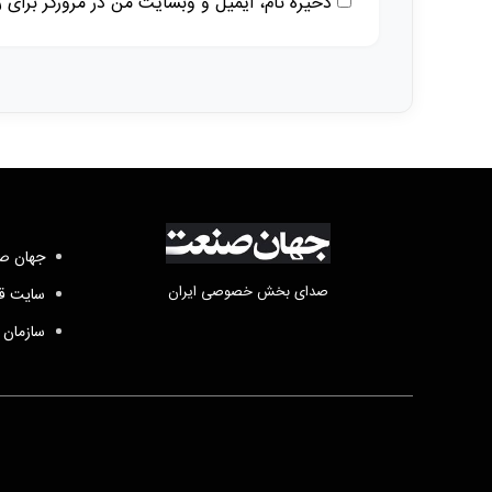
ذخیره نام، ایمیل و وبسایت من در مرورگر برای 
جهان صن
صدای بخش خصوصی ایران
سایت قد
سازمان 