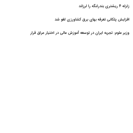
زلزله ۴ ریشتری بندرلنگه را لرزاند
افزایش پلکانی تعرفه بهای برق کشاورزی لغو شد
وزیر علوم: تجربه ایران در توسعه آموزش عالی در اختیار عراق قرار
می‌گیرد