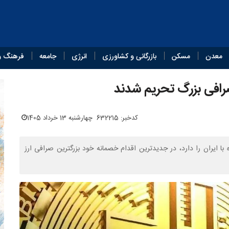
معدن
مسکن
بازرگانی و کشاورزی
انرژی
جامعه
فرهنگ و
کدخبر: 632215
چهارشنبه 13 خرداد 1405
با ایران را دارد، در جدیدترین اقدام خصمانه خود بزرگترین صرافی ارز