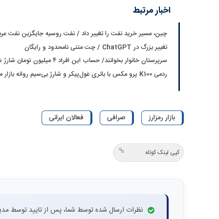
اخبار مرتبط
چین، مسیر خرید نفت را تغییر داد / نفت روسیه جایگزین نفت عر
تغییر بزرگ در ChatGPT / چت متنی نامحدود و رایگان
سرپرستان خانوار بخوانند/ حساب این افراد ۴ میلیون تومان شارژ شد
ردمی K100 پرو مکس با باتری غول‌پیکر و شارژ بی‌سیم روانه بازار می‌شود
بازار رمزارز
صرافی
فعالان ایرانی
کپی لینک کوتاه
نظرات ارسال شده توسط شما، پس از تایید توسط مدی