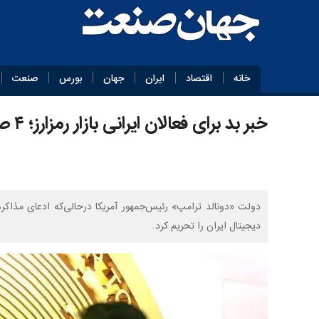
خانه
اقتصاد
ایران
جهان
بورس
صنعت
خبر بد برای فعالان ایرانی بازار رمزارز؛ ۴ صرافی بزرگ تحریم شدند
دولت «دونالد ترامپ» رئیس‌جمهور آمریکا درحالی‌که ادعای مذاکره 
دیجیتال ایران را تحریم کرد.