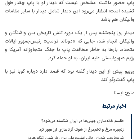
پاپ حضور داشت. مشخص نیست که دیدار او با پاپ چقدر طول
کشیده است؛ انتظار می‌رود این دیدار شامل دیدار با سایر مقامات
واتیکان هم باشد.
دیدار روز پنجشنبه پس از یک دوره تنش تاریخی بین واشنگتن و
واتیکان انجام شد، جایی که «دونالد ترامپ» رئیس‌جمهور ایالات
متحده، بارها به خاطر مخالفت پاپ با جنگ متجاوزانه آمریکا و
رژیم صهیونیستی علیه ایران، به او حمله کرد.
روبیو پیش از این دیدار گفته بود که قصد دارد درباره کوبا نیز با
پاپ گفت‌وگو کند.
منبع: ایسنا
اخبار مرتبط
طلسم خانه‌سازی چینی‌ها در ایران شکسته می‌شود؟
زنجیره مرغ و تخم‌مرغ از شوک آزادسازی ارز عبور کرد
شروط دبیر شورای عالی امنیت ملی برای باز شدن تنگه هرمز