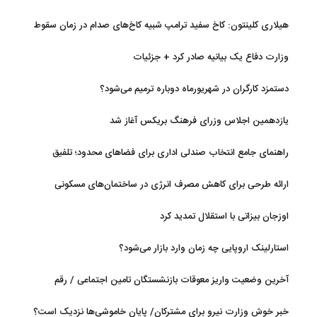
و کنترل بارگذاری‌هادراولویت
هیلاری کلینتون: کاخ سفید ترامپ شبیه کاخ‌های صدام در زمان سقوط
است
وزارت دفاع یک بیانیه صادر کرد + جزئیات
دستمزد کارگران در شهریورماه دوباره ترمیم می‌شود؟
یازدهمین اجلاس وزرای فرهنگ بریکس آغاز شد
راهنمای جامع انتخاب صندلی اداری برای فضاهای محدود؛ تلفیق
ارگونومی و طراحی
ارائه طرحی برای کاهش مصرف انرژی در ساختمان‌های مسکونی
اوزجان بیزاتی با استقلال تمدید کرد
استارلینک اروپایی چه زمان وارد بازار می‌شود؟
آخرین وضعیت واریز معوقات بازنشستگان تامین اجتماعی / رقم
مابه‌التفاوت چقدر است؟
خبر خوش وزارت نیرو برای مشترکان/ پایان خاموشی‌ها نزدیک است؟