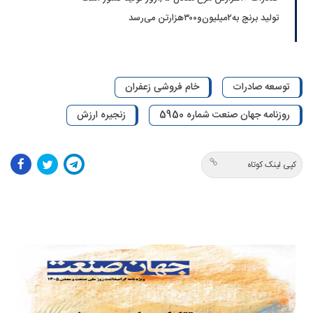
تولید برنج به‌۲‌میلیون‌و۳۰۰‌هزارتن می‌رسد
توسعه صادرات
خام فروشی زعفران
روزنامه جهان صنعت شماره 5950
زنجیره ارزش
کپی لینک کوتاه