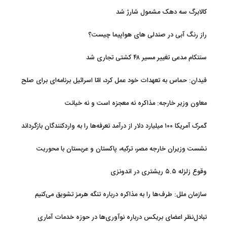
کالابرگ سه دهک مشمول شارژ شد
راز رنگ آبی در صندلی های هواپیما چیست؟
سنتکام مدعی تغییر مسیر ۴۸ کشتی تجاری شد
فیدان: حماس به تعهدات خود عمل کرد، امّا اسرائیل برنامه‌ای برای صلح
ندارد
معاون وزیر خارجه: مذاکره نه معجزه است و نه خیانت
گمرک آمریکا ۱۰۰ میلیارد دلار از درآمد تعرفه‌ها را به واردکنندگان بازگرداند
نشست وزیران خارجه مصر، ترکیه، پاکستان و عربستان با محوریت
تحولات منطقه
وقوع زلزله ۵.۵ ریشتری در اندونزی
سازمان ملل: طرف‌ها را به مذاکره درباره تنگه هرمز تشویق می‌کنیم
تبادل‌نظر اعضای بریکس درباره نوآوری‌ها در حوزه خدمات آماری