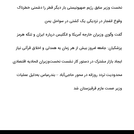
نخست وزیر سابق رژیم صهیونیستی بار دیگر قطر را دشمنی خطرناک
توصیف کرد
وقوع انفجار در نزدیکی یک کشتی در سواحل یمن
گفت وگوی وزیران خارجه آمریکا و انگلیس درباره ایران و تنگه هرمز
پزشکیان: جامعه امروز بیش از هر زمان به همدلی و اخلاق قرآنی نیاز
دارد
ایجاد بازار مشترک در دستور کار نشست نخست‌وزیران اتحادیه اقتصادی
اوراسیا
محدودیت تردد روزانه در محور حاجی‌آباد – بندرعباس به‌دلیل عملیات
جاده‌ای
وزیر صمت عازم قرقیزستان شد