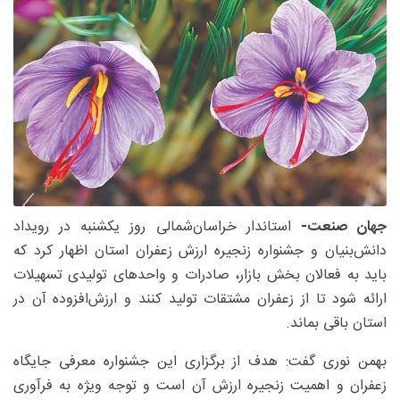
جهان صنعت-
استاندار خراسان‌شمالی روز یکشنبه در رویداد
دانش‌بنیان و جشنواره زنجیره ارزش زعفران استان اظهار کرد که
باید به فعالان بخش بازار، صادرات و واحدهای تولیدی تسهیلات
ارائه شود تا از زعفران مشتقات تولید کنند و ارزش‌افزوده آن در
استان باقی بماند.
بهمن نوری گفت: هدف از برگزاری این جشنواره معرفی جایگاه
زعفران و اهمیت زنجیره ارزش آن است و توجه ویژه به فرآوری