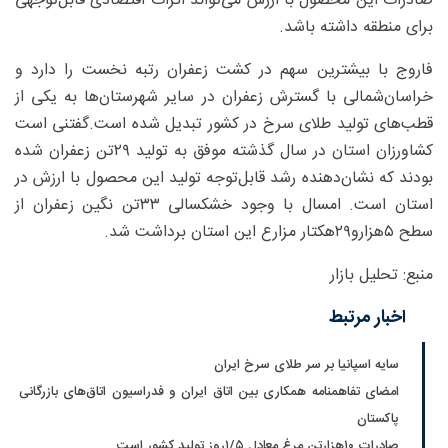
صادرات این محصول با ارزش می‌تواند اثرات اقتصادی قابل‌توجهی
برای منطقه داشته باشد.
فاروج با بیشترین سهم در کشت زعفران رتبه نخست را دارد و
خراسان‌شمالی با گسترش زعفران در سایر شهرستان‌ها به یکی از
قطب‌های تولید طلای سرخ در کشور تبدیل شده است.گفتنی است
کشاورزان استان در سال گذشته موفق به تولید ۲۹تن زعفران شده
بودند که نشان‌دهنده رشد قابل‌توجه تولید این محصول با ارزش در
استان است. امسال با وجود خشکسالی ۳۳تن نگین زعفران از
سطح ۵هزارو۲۹هکتار مزارع این استان برداشت شد.
منبع: تحلیل بازار
اخبار مرتبط
سایه اسپانیا بر سر طلای سرخ ایران
امضای تفاهمنامه همکاری بین اتاق ایران و فدراسیون اتاق‌های بازرگانی
پاکستان
صادرات ۱۰‌هزارتن مرغ معادل ۵/‏۱روز تولید کشور است