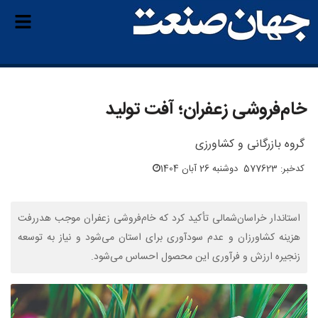
خام‌فروشی زعفران؛ آفت تولید
گروه بازرگانی و کشاورزی
کدخبر: 577623
دوشنبه 26 آبان 1404
استاندار خراسان‌شمالی تأکید کرد که خام‌فروشی زعفران موجب هدررفت
هزینه کشاورزان و عدم سودآوری برای استان می‌شود و نیاز به توسعه
زنجیره ارزش و فرآوری این محصول احساس می‌شود.