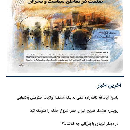
آخرین اخبار
پاسخ آیت‌الله ناظم‌زاده قمی به یک استفتا: ولایت حکومتی به‌تنهایی
مجوز اخذ وجوهات شرعیه نیست
رویترز: هشدار صریح ایران خطر شروع جنگ را متوقف کرد
در دیدار الزیدی با بارزانی چه گذشت؟