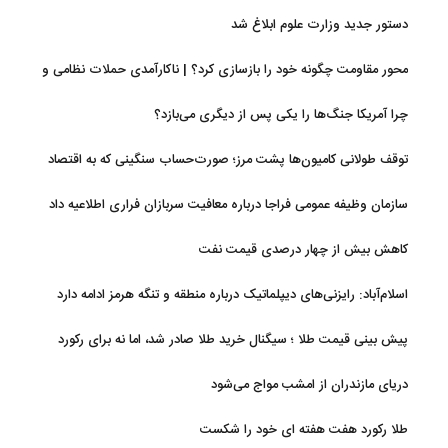
دستور جدید وزارت علوم ابلاغ شد
محور مقاومت چگونه خود را بازسازی کرد؟ | ناکارآمدی حملات نظامی و
تحریم‌ها در فروپاشی شبکه منطقه‌ای ایران
چرا آمریکا جنگ‌ها را یکی پس از دیگری می‌بازد؟
توقف طولانی کامیون‌ها پشت مرز؛ صورت‌حساب سنگینی که به اقتصاد
می‌رسد
سازمان وظیفه عمومی فراجا درباره معافیت سربازان فراری اطلاعیه داد
کاهش بیش از چهار درصدی قیمت نفت
اسلام‌آباد: رایزنی‌های دیپلماتیک درباره منطقه و تنگه هرمز ادامه دارد
پیش بینی قیمت طلا ؛ سیگنال خرید طلا صادر شد، اما نه برای رکورد
جدید
دریای مازندران از امشب مواج می‌شود
طلا رکورد هفت هفته ای خود را شکست